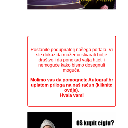
Postanite podupiratelj našega portala. Vi
ste dokaz da možemo stvarati bolje
društvo i da ponekad valja htjeti i
nemoguće kako bismo dosegnuli
moguće.
Molimo vas da pomognete Autograf.hr
uplatom priloga na naš račun (kliknite
ovdje).
Hvala vam!