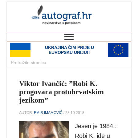
autograf.hr
novinarstvo s potpisom
UKRAJINA ČIM PRIJE U
EUROPSKU UNIJU!!
Viktor Ivančić: ”Robi K.
progovara protuhrvatskim
jezikom”
AUTOR:
EMIR IMAMOVIĆ
/ 28.10.2018.
Jesen je 1984.:
Robi K. ide u