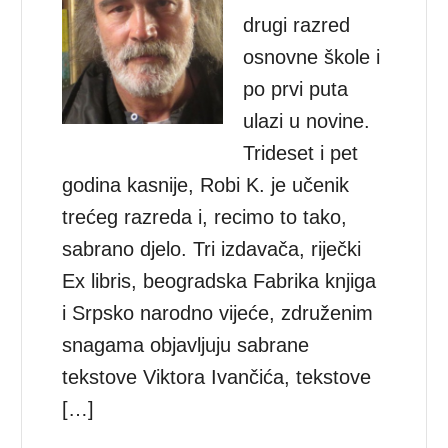
drugi razred
osnovne škole i
po prvi puta
ulazi u novine.
Trideset i pet
godina kasnije, Robi K. je učenik
trećeg razreda i, recimo to tako,
sabrano djelo. Tri izdavača, riječki
Ex libris, beogradska Fabrika knjiga
i Srpsko narodno vijeće, združenim
snagama objavljuju sabrane
tekstove Viktora Ivančića, tekstove
[…]