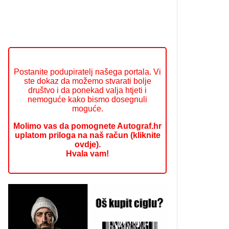
Postanite podupiratelj našega portala. Vi
ste dokaz da možemo stvarati bolje
društvo i da ponekad valja htjeti i
nemoguće kako bismo dosegnuli
moguće.
Molimo vas da pomognete Autograf.hr
uplatom priloga na naš račun (kliknite
ovdje).
Hvala vam!