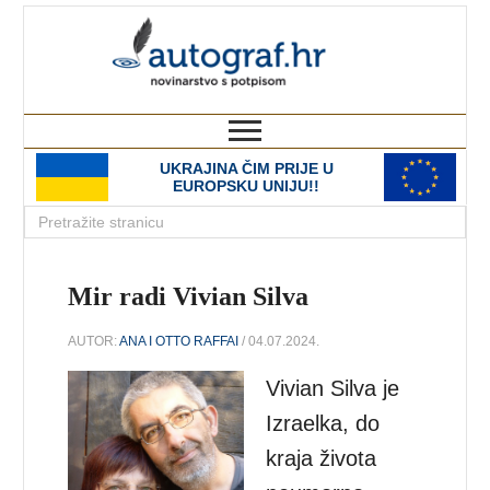
autograf.hr
novinarstvo s potpisom
UKRAJINA ČIM PRIJE U
EUROPSKU UNIJU!!
Mir radi Vivian Silva
AUTOR:
ANA I OTTO RAFFAI
/ 04.07.2024.
Vivian Silva je
Izraelka, do
kraja života