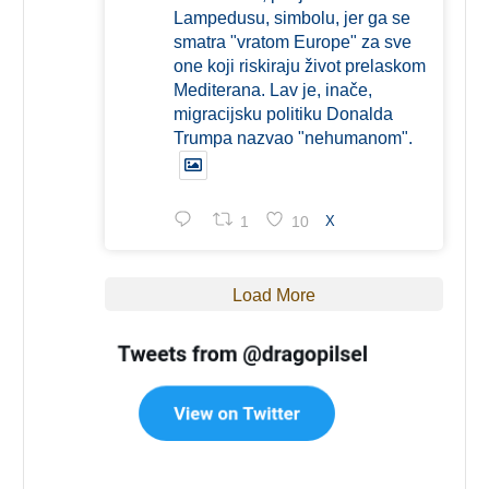
Lampedusu, simbolu, jer ga se
smatra "vratom Europe" za sve
one koji riskiraju život prelaskom
Mediterana. Lav je, inače,
migracijsku politiku Donalda
Trumpa nazvao "nehumanom".
1
10
X
Load More