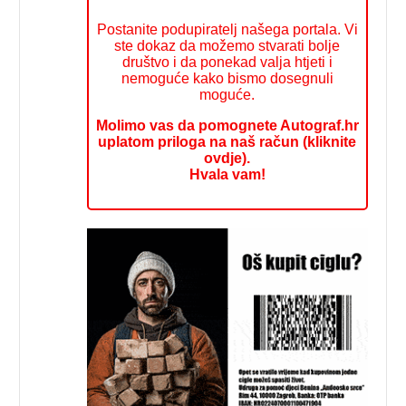
Postanite podupiratelj našega portala. Vi
ste dokaz da možemo stvarati bolje
društvo i da ponekad valja htjeti i
nemoguće kako bismo dosegnuli
moguće.
Molimo vas da pomognete Autograf.hr
uplatom priloga na naš račun (kliknite
ovdje).
Hvala vam!