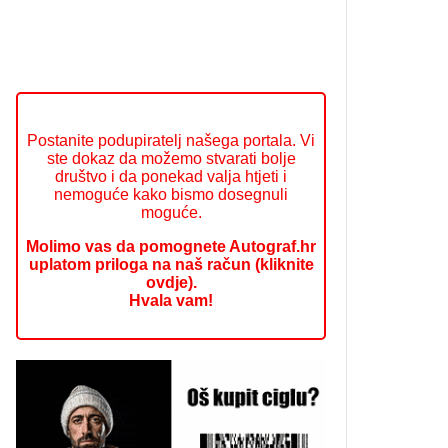
Postanite podupiratelj našega portala. Vi
ste dokaz da možemo stvarati bolje
društvo i da ponekad valja htjeti i
nemoguće kako bismo dosegnuli
moguće.
Molimo vas da pomognete Autograf.hr
uplatom priloga na naš račun (kliknite
ovdje).
Hvala vam!