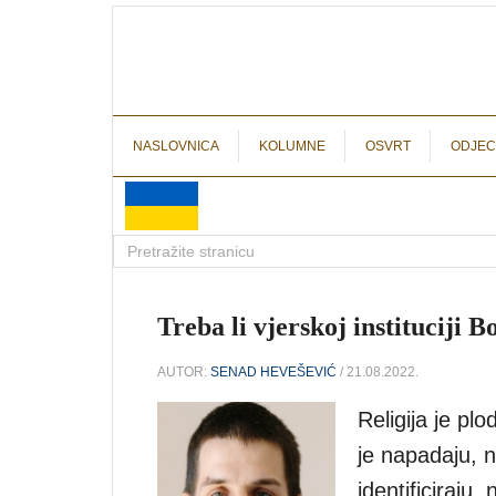
NASLOVNICA
KOLUMNE
OSVRT
ODJEC
Treba li vjerskoj instituciji B
AUTOR:
SENAD HEVEŠEVIĆ
/ 21.08.2022.
Religija je pl
je napadaju, n
identificiraju, 