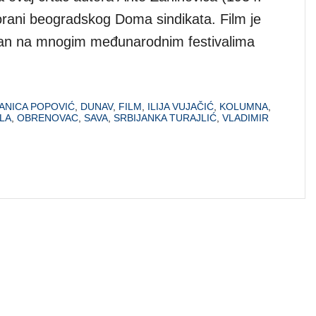
rani beogradskog Doma sindikata. Film je
zan na mnogim međunarodnim festivalima
ANICA POPOVIĆ
,
DUNAV
,
FILM
,
ILIJA VUJAČIĆ
,
KOLUMNA
,
LA
,
OBRENOVAC
,
SAVA
,
SRBIJANKA TURAJLIĆ
,
VLADIMIR