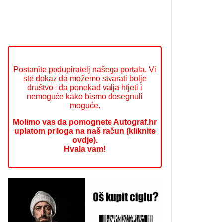
Postanite podupiratelj našega portala. Vi
ste dokaz da možemo stvarati bolje
društvo i da ponekad valja htjeti i
nemoguće kako bismo dosegnuli
moguće.
Molimo vas da pomognete Autograf.hr
uplatom priloga na naš račun (kliknite
ovdje).
Hvala vam!