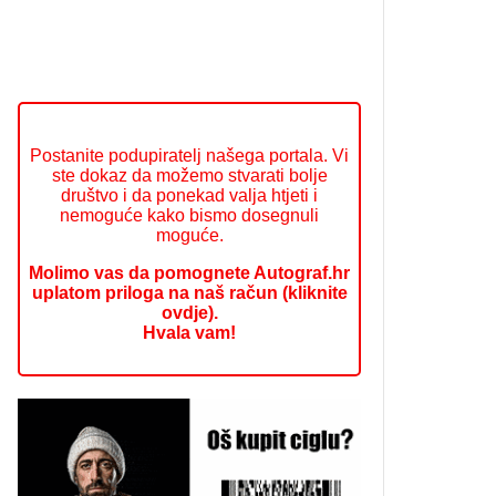
Postanite podupiratelj našega portala. Vi
ste dokaz da možemo stvarati bolje
društvo i da ponekad valja htjeti i
nemoguće kako bismo dosegnuli
moguće.
Molimo vas da pomognete Autograf.hr
uplatom priloga na naš račun (kliknite
ovdje).
Hvala vam!