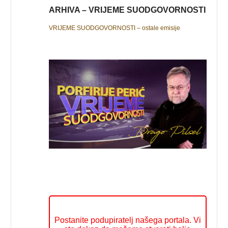
ARHIVA – VRIJEME SUODGOVORNOSTI
VRIJEME SUODGOVORNOSTI – ostale emisije
Postanite podupiratelj našega portala. Vi