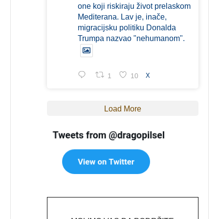
one koji riskiraju život prelaskom
Mediterana. Lav je, inače,
migracijsku politiku Donalda
Trumpa nazvao "nehumanom".
1
10
X
Load More