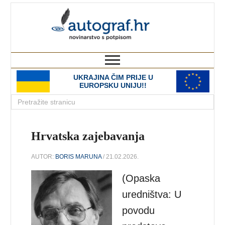
autograf.hr
novinarstvo s potpisom
UKRAJINA ČIM PRIJE U
EUROPSKU UNIJU!!
Hrvatska zajebavanja
AUTOR:
BORIS MARUNA
/ 21.02.2026.
(Opaska
uredništva: U
povodu