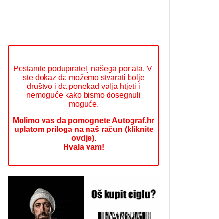
Postanite podupiratelj našega portala. Vi
ste dokaz da možemo stvarati bolje
društvo i da ponekad valja htjeti i
nemoguće kako bismo dosegnuli
moguće.
Molimo vas da pomognete Autograf.hr
uplatom priloga na naš račun (kliknite
ovdje).
Hvala vam!