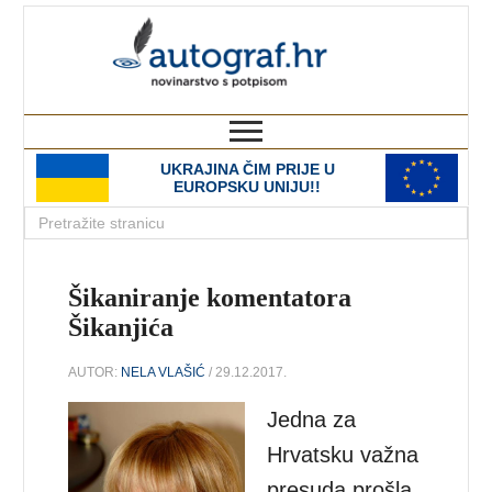
autograf.hr
novinarstvo s potpisom
UKRAJINA ČIM PRIJE U
EUROPSKU UNIJU!!
Šikaniranje komentatora
Šikanjića
AUTOR:
NELA VLAŠIĆ
/ 29.12.2017.
Jedna za
Hrvatsku važna
presuda prošla