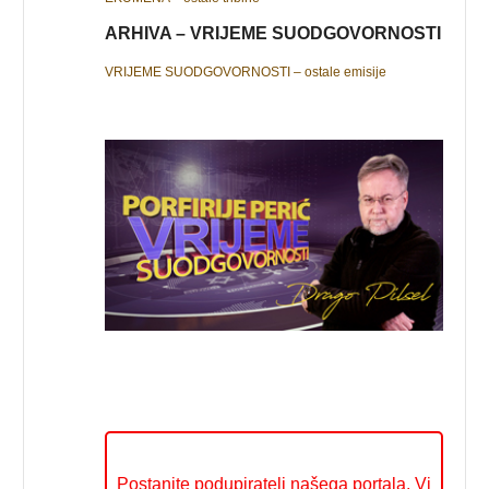
ARHIVA – VRIJEME SUODGOVORNOSTI
VRIJEME SUODGOVORNOSTI – ostale emisije
Postanite podupiratelj našega portala. Vi