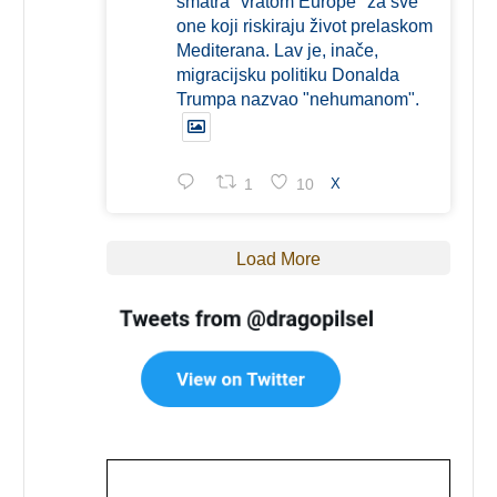
smatra "vratom Europe" za sve
one koji riskiraju život prelaskom
Mediterana. Lav je, inače,
migracijsku politiku Donalda
Trumpa nazvao "nehumanom".
1
10
X
Load More