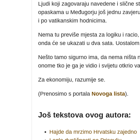
Ljudi koji zagovaraju navedene i slične 
opaskama u Međugorju još jednu zavjeru p
i po vatikanskim hodnicima.
Nema tu previše mjesta za logiku i racio,
onda će se ukazati u dva sata. Uostalom, z
Nešto tamo sigurno ima, da nema ništa ne
onome tko je ga je vidio i svijetu otkrio 
Za ekonomiju, razumije se.
(Prenosimo s portala
Novoga lista
).
Još tekstova ovog autora:
•
Hajde da mrzimo Hrvatsku zajedno