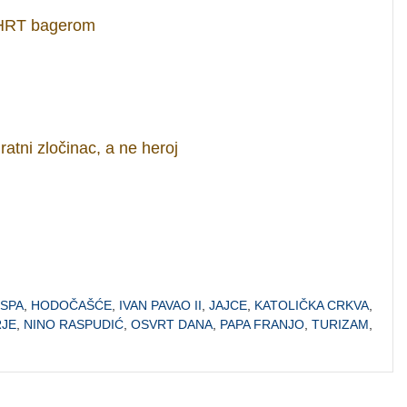
 HRT bagerom
ratni zločinac, a ne heroj
SPA
,
HODOČAŠĆE
,
IVAN PAVAO II
,
JAJCE
,
KATOLIČKA CRKVA
,
JE
,
NINO RASPUDIĆ
,
OSVRT DANA
,
PAPA FRANJO
,
TURIZAM
,