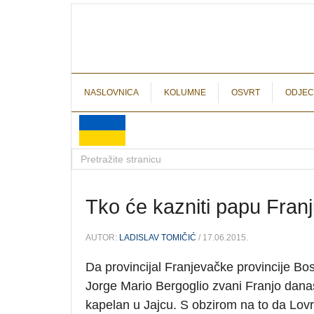
NASLOVNICA
KOLUMNE
OSVRT
ODJEC
Tko će kazniti papu Fran
AUTOR:
LADISLAV TOMIČIĆ
/ 17.06.2015.
Da provincijal Franjevačke provincije B
Jorge Mario Bergoglio zvani Franjo danas 
kapelan u Jajcu. S obzirom na to da Lov