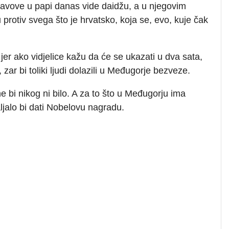
stavove u papi danas vide daidžu, a u njegovim
rotiv svega što je hrvatsko, koja se, evo, kuje čak
 jer ako vidjelice kažu da će se ukazati u dva sata,
ar bi toliki ljudi dolazili u Međugorje bezveze.
 bi nikog ni bilo. A za to što u Međugorju ima
valjalo bi dati Nobelovu nagradu.