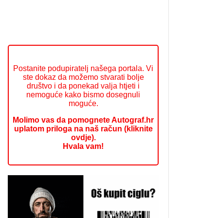
Postanite podupiratelj našega portala. Vi
ste dokaz da možemo stvarati bolje
društvo i da ponekad valja htjeti i
nemoguće kako bismo dosegnuli
moguće.
Molimo vas da pomognete Autograf.hr
uplatom priloga na naš račun (kliknite
ovdje).
Hvala vam!