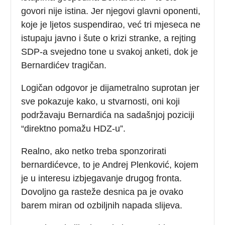
govori nije istina. Jer njegovi glavni oponenti,
koje je ljetos suspendirao, već tri mjeseca ne
istupaju javno i šute o krizi stranke, a rejting
SDP-a svejedno tone u svakoj anketi, dok je
Bernardićev tragičan.
Logičan odgovor je dijametralno suprotan jer
sve pokazuje kako, u stvarnosti, oni koji
podržavaju Bernardića na sadašnjoj poziciji
“direktno pomažu HDZ-u”.
Realno, ako netko treba sponzorirati
bernardićevce, to je Andrej Plenković, kojem
je u interesu izbjegavanje drugog fronta.
Dovoljno ga rasteže desnica pa je ovako
barem miran od ozbiljnih napada slijeva.