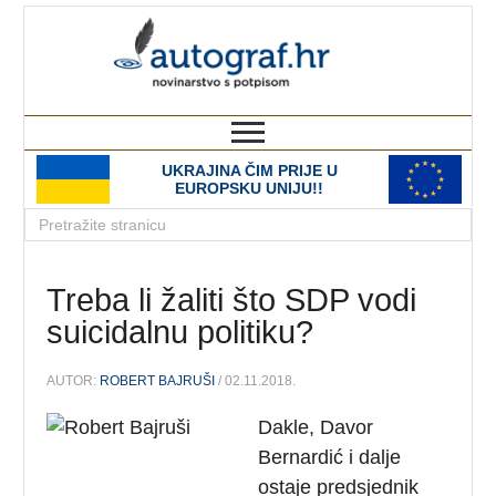
autograf.hr
novinarstvo s potpisom
UKRAJINA ČIM PRIJE U
EUROPSKU UNIJU!!
Treba li žaliti što SDP vodi
suicidalnu politiku?
AUTOR:
ROBERT BAJRUŠI
/ 02.11.2018.
Dakle, Davor
Bernardić i dalje
ostaje predsjednik