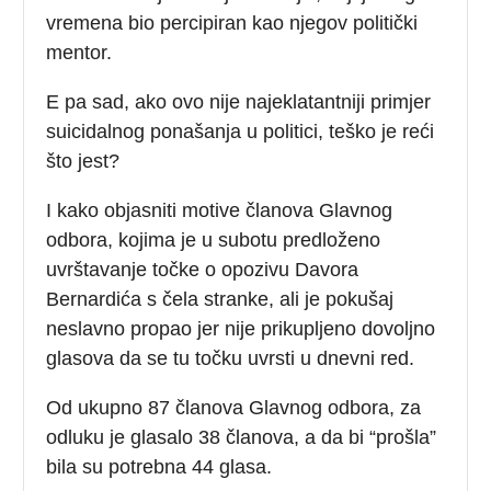
vremena bio percipiran kao njegov politički
mentor.
E pa sad, ako ovo nije najeklatantniji primjer
suicidalnog ponašanja u politici, teško je reći
što jest?
I kako objasniti motive članova Glavnog
odbora, kojima je u subotu predloženo
uvrštavanje točke o opozivu Davora
Bernardića s čela stranke, ali je pokušaj
neslavno propao jer nije prikupljeno dovoljno
glasova da se tu točku uvrsti u dnevni red.
Od ukupno 87 članova Glavnog odbora, za
odluku je glasalo 38 članova, a da bi “prošla”
bila su potrebna 44 glasa.