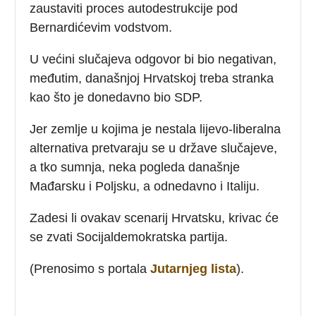
zaustaviti proces autodestrukcije pod
Bernardićevim vodstvom.
U većini slučajeva odgovor bi bio negativan,
međutim, današnjoj Hrvatskoj treba stranka
kao što je donedavno bio SDP.
Jer zemlje u kojima je nestala lijevo-liberalna
alternativa pretvaraju se u države slučajeve,
a tko sumnja, neka pogleda današnje
Mađarsku i Poljsku, a odnedavno i Italiju.
Zadesi li ovakav scenarij Hrvatsku, krivac će
se zvati Socijaldemokratska partija.
(Prenosimo s portala
Jutarnjeg lista
).