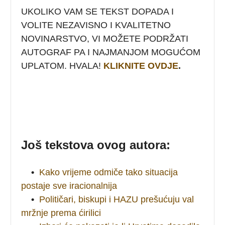
UKOLIKO VAM SE TEKST DOPADA I
VOLITE NEZAVISNO I KVALITETNO
NOVINARSTVO, VI MOŽETE PODRŽATI
AUTOGRAF PA I NAJMANJOM MOGUĆOM
UPLATOM. HVALA!
KLIKNITE OVDJE
.
Još tekstova ovog autora:
•
Kako vrijeme odmiče tako situacija
postaje sve iracionalnija
•
Političari, biskupi i HAZU prešućuju val
mržnje prema ćirilici