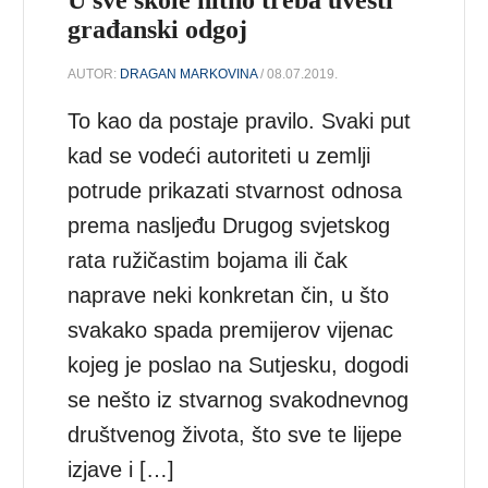
građanski odgoj
AUTOR:
DRAGAN MARKOVINA
/ 08.07.2019.
To kao da postaje pravilo. Svaki put
kad se vodeći autoriteti u zemlji
potrude prikazati stvarnost odnosa
prema nasljeđu Drugog svjetskog
rata ružičastim bojama ili čak
naprave neki konkretan čin, u što
svakako spada premijerov vijenac
kojeg je poslao na Sutjesku, dogodi
se nešto iz stvarnog svakodnevnog
društvenog života, što sve te lijepe
izjave i […]