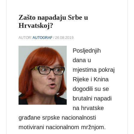
Zašto napadaju Srbe u
Hrvatskoj?
AUTOR:
AUTOGRAF
/ 26.08.2019.
Posljednjih
dana u
mjestima pokraj
Rijeke i Knina
dogodili su se
brutalni napadi
na hrvatske
građane srpske nacionalnosti
motivirani nacionalnom mržnjom.