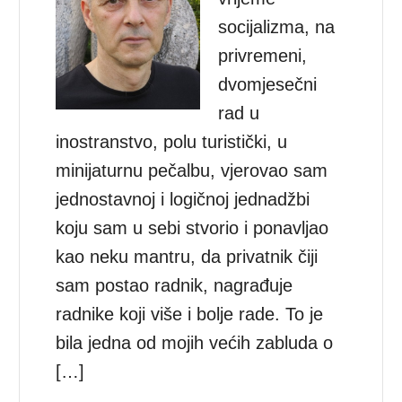
socijalizma, na
privremeni,
dvomjesečni
rad u
inostranstvo, polu turistički, u
minijaturnu pečalbu, vjerovao sam
jednostavnoj i logičnoj jednadžbi
koju sam u sebi stvorio i ponavljao
kao neku mantru, da privatnik čiji
sam postao radnik, nagrađuje
radnike koji više i bolje rade. To je
bila jedna od mojih većih zabluda o
[…]