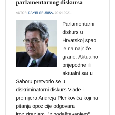
parlamentarnog diskursa
AUTOR:
DAMIR GRUBIŠA
/ 09.04.2021.
Parlamentarni
diskurs u
Hrvatskoj spao
je na najniže
grane. Aktualno
prijepodne ili
aktualni sat u
Saboru pretvorio se u
diskriminatorni diskurs Vlade i
premijera Andreja Plenkovića koji na
pitanja opozicije odgovara
ironiziranjem, ”nipodaštavanjem”