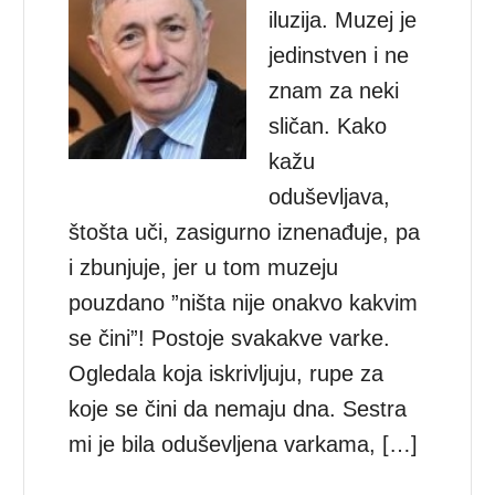
iluzija. Muzej je
jedinstven i ne
znam za neki
sličan. Kako
kažu
oduševljava,
štošta uči, zasigurno iznenađuje, pa
i zbunjuje, jer u tom muzeju
pouzdano ”ništa nije onakvo kakvim
se čini”! Postoje svakakve varke.
Ogledala koja iskrivljuju, rupe za
koje se čini da nemaju dna. Sestra
mi je bila oduševljena varkama, […]