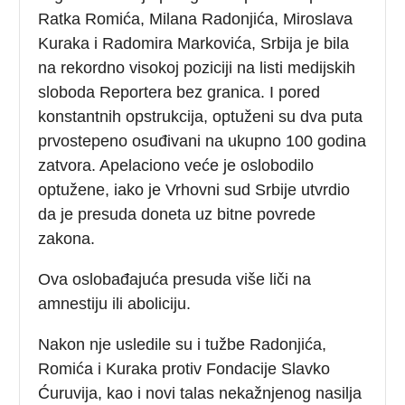
Ratka Romića, Milana Radonjića, Miroslava
Kuraka i Radomira Markovića, Srbija je bila
na rekordno visokoj poziciji na listi medijskih
sloboda Reportera bez granica. I pored
konstantnih opstrukcija, optuženi su dva puta
prvostepeno osuđivani na ukupno 100 godina
zatvora. Apelaciono veće je oslobodilo
optužene, iako je Vrhovni sud Srbije utvrdio
da je presuda doneta uz bitne povrede
zakona.
Ova oslobađajuća presuda više liči na
amnestiju ili aboliciju.
Nakon nje usledile su i tužbe Radonjića,
Romića i Kuraka protiv Fondacije Slavko
Ćuruvija, kao i novi talas nekažnjenog nasilja