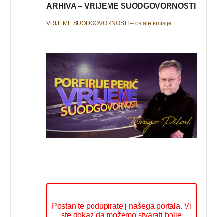
ARHIVA – VRIJEME SUODGOVORNOSTI
VRIJEME SUODGOVORNOSTI – ostale emisije
Postanite podupiratelj našega portala. Vi
ste dokaz da možemo stvarati bolje