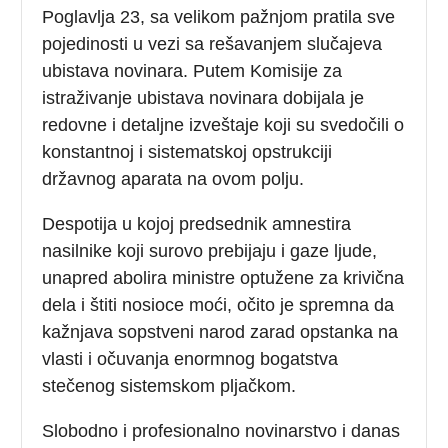
Poglavlja 23, sa velikom pažnjom pratila sve
pojedinosti u vezi sa rešavanjem slučajeva
ubistava novinara. Putem Komisije za
istraživanje ubistava novinara dobijala je
redovne i detaljne izveštaje koji su svedočili o
konstantnoj i sistematskoj opstrukciji
državnog aparata na ovom polju.
Despotija u kojoj predsednik amnestira
nasilnike koji surovo prebijaju i gaze ljude,
unapred abolira ministre optužene za krivična
dela i štiti nosioce moći, očito je spremna da
kažnjava sopstveni narod zarad opstanka na
vlasti i očuvanja enormnog bogatstva
stečenog sistemskom pljačkom.
Slobodno i profesionalno novinarstvo i danas