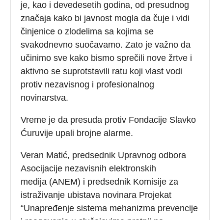
je, kao i devedesetih godina, od presudnog
značaja kako bi javnost mogla da čuje i vidi
činjenice o zlodelima sa kojima se
svakodnevno suočavamo. Zato je važno da
učinimo sve kako bismo sprečili nove žrtve i
aktivno se suprotstavili ratu koji vlast vodi
protiv nezavisnog i profesionalnog
novinarstva.
Vreme je da presuda protiv Fondacije Slavko
Ćuruvije upali brojne alarme.
Veran Matić, predsednik Upravnog odbora
Asocijacije nezavisnih elektronskih
medija (ANEM) i predsednik Komisije za
istraživanje ubistava novinara Projekat
“Unapređenje sistema mehanizma prevencije