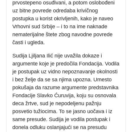
prvostepeno osuđivani, a potom oslobođeni
uz bitne povrede odredaba krivičnog
postupka u korist okrivljenih, kako je naveo
Vrhovni sud Srbije – i to na ime naknade
nematerijalne štete zbog navodne povrede
časti i ugleda.
Sudija Ljiljana Ilić nije uvažila dokaze i
argumente koje je predočila Fondacija. Vodila
je postupak uz vidno nepoznavanje okolnosti
i bez želje da se sa njima upozna. Umesto
pokušaja da razume argumente predstavnika
Fondacije Slavko Ćuruvija, koju su osnovala
deca žrtve, sud je nepodeljenu pažnju
posvetio tužiocima. To se jasno uočava i iz
same presude. Sudija je vodila postupak i
donela odluku oslanjajući se na presudu