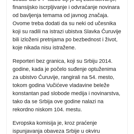
finansijsko iscrpljivanje i odvraćanje novinara
od bavljenja temama od javnog značaja.
Ovome treba dodati da su neki od učesnika
koji su radili na istrazi ubistva Slavka Ćuruvije
bili izloženi pretnjama po bezbednost i život,
koje nikada nisu istražene.
Reporteri bez granica, koji su Srbiju 2014.
godine, kada je počelo suđenje optuženima
za ubistvo Ćuruvije, rangirali na 54. mesto,
tokom godina Vučićeve vladavine beleže
konstantan pad slobode medija i novinarstva,
tako da se Srbija ove godine nalazi na
rekordno niskom 104. mestu.
Evropska komisija je, kroz praćenje
ispunjavanja obaveza Srbije u okviru