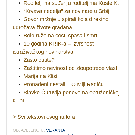
•
Roditelji na suđenju roditeljima Koste K.
•
“Krvava nedelja” za novinare u Srbiji
•
Govor mržnje u spirali koja direktno
ugrožava živote građana
•
Bele ruže na cesti spasa i smrti
•
10 godina KRIK-a – izvrsnost
istraživačkog novinarstva
•
Zašto ćutite?
•
Zaštitimo nevinost od zloupotrebe vlasti
•
Marija na Klisi
•
Pronađeni nestali – O Miji Radiću
•
Slavko Ćuruvija ponovo na optuženičkoj
klupi
> Svi tekstovi ovog autora
OBJAVLJENO U:
VERANJA