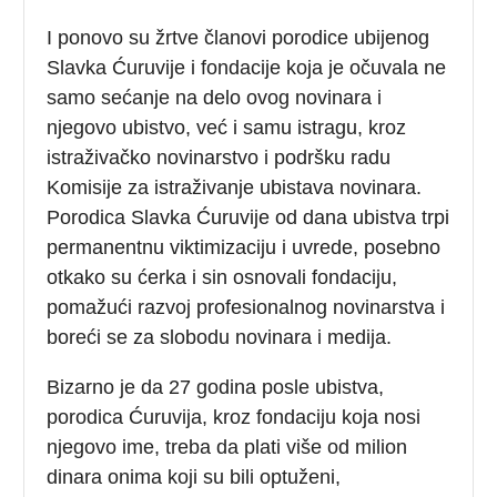
I ponovo su žrtve članovi porodice ubijenog
Slavka Ćuruvije i fondacije koja je očuvala ne
samo sećanje na delo ovog novinara i
njegovo ubistvo, već i samu istragu, kroz
istraživačko novinarstvo i podršku radu
Komisije za istraživanje ubistava novinara.
Porodica Slavka Ćuruvije od dana ubistva trpi
permanentnu viktimizaciju i uvrede, posebno
otkako su ćerka i sin osnovali fondaciju,
pomažući razvoj profesionalnog novinarstva i
boreći se za slobodu novinara i medija.
Bizarno je da 27 godina posle ubistva,
porodica Ćuruvija, kroz fondaciju koja nosi
njegovo ime, treba da plati više od milion
dinara onima koji su bili optuženi,