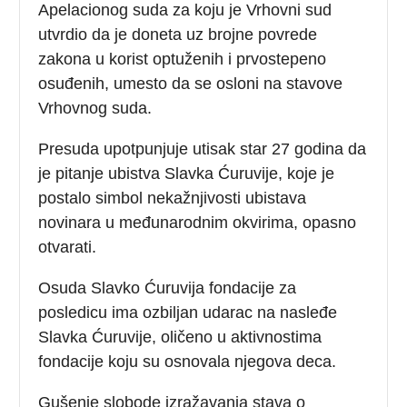
Apelacionog suda za koju je Vrhovni sud
utvrdio da je doneta uz brojne povrede
zakona u korist optuženih i prvostepeno
osuđenih, umesto da se osloni na stavove
Vrhovnog suda.
Presuda upotpunjuje utisak star 27 godina da
je pitanje ubistva Slavka Ćuruvije, koje je
postalo simbol nekažnjivosti ubistava
novinara u međunarodnim okvirima, opasno
otvarati.
Osuda Slavko Ćuruvija fondacije za
posledicu ima ozbiljan udarac na nasleđe
Slavka Ćuruvije, oličeno u aktivnostima
fondacije koju su osnovala njegova deca.
Gušenje slobode izražavanja stava o