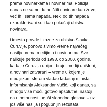
prema novinarkama i novinarima. Policija
danas ne samo da ne štiti novinare kao žrtve,
već ih i sama napada. Neki od tih napada
okarakterisani su i kao pokušaji ubistva
novinara.
Umesto pravde i kazne za ubistvo Slavka
Ćuruvije, ponovo živimo vreme najvećeg
nasilja prema medijima i novinarima. Sve
nalikuje periodu od 1998. do 2000. godine,
kada je Ćuruvija ubijen, brojni mediji uništeni,
a novinari zatvarani – vreme u kojem je
medijskom sferom vladao tadašnji ministar
informisanja Aleksandar Vučić, koji danas, sa
mnogo više moći, gotovo apsolutne, nastoji
da u potpunosti uguši slobodne glasove – uz
još više nasilja i pogubnijih rezultata.