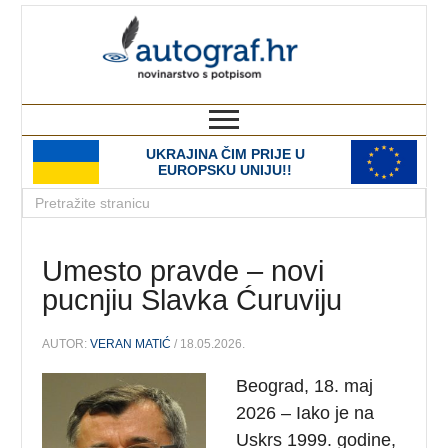
autograf.hr
novinarstvo s potpisom
UKRAJINA ČIM PRIJE U
EUROPSKU UNIJU!!
Umesto pravde – novi
pucnjiu Slavka Ćuruviju
AUTOR:
VERAN MATIĆ
/ 18.05.2026.
Beograd, 18. maj
2026 – Iako je na
Uskrs 1999. godine,