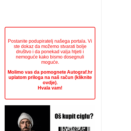
Postanite podupiratelj našega portala. Vi
ste dokaz da možemo stvarati bolje
društvo i da ponekad valja htjeti i
nemoguće kako bismo dosegnuli
moguće.
Molimo vas da pomognete Autograf.hr
uplatom priloga na naš račun (kliknite
ovdje).
Hvala vam!