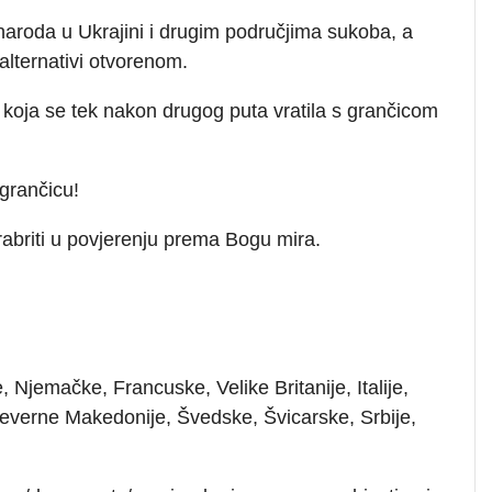
naroda u Ukrajini i drugim područjima sukoba, a
 alternativi otvorenom.
u koja se tek nakon drugog puta vratila s grančicom
grančicu!
briti u povjerenju prema Bogu mira.
 Njemačke, Francuske, Velike Britanije, Italije,
everne Makedonije, Švedske, Švicarske, Srbije,