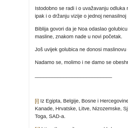
Istodobno se radi i o uvažavanju odluka 
ipak i o držanju vizije o jednoj nenasilnoj
Biblija govori da je Noa odaslao golubic
masline, znakom nade u novi početak.
Još uvijek golubica ne donosi maslinovu 
Nadamo se, molimo i ne damo se obeshra
___________________________
[i]
Iz Egipta, Belgije, Bosne i Hercegovine,
Kanade, Hrvatske, Litve, Nizozemske, Sj
Toga, SAD-a.