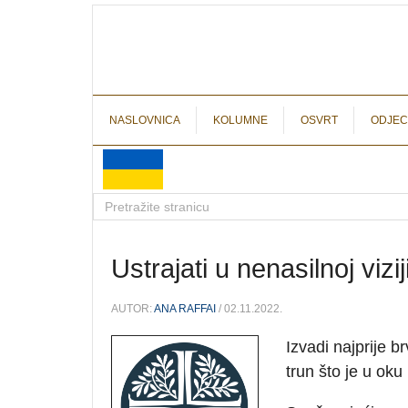
NASLOVNICA
KOLUMNE
OSVRT
ODJEC
Ustrajati u nenasilnoj vizi
AUTOR:
ANA RAFFAI
/ 02.11.2022.
Izvadi najprije b
trun što je u oku