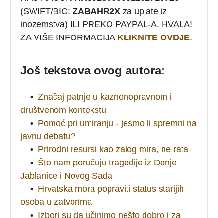
(SWIFT/BIC:
ZABAHR2X
za uplate iz
inozemstva) ILI PREKO PAYPAL-A. HVALA!
ZA VIŠE INFORMACIJA
KLIKNITE OVDJE
.
Još tekstova ovog autora:
•
Značaj patnje u kaznenopravnom i
društvenom kontekstu
•
Pomoć pri umiranju - jesmo li spremni na
javnu debatu?
•
Prirodni resursi kao zalog mira, ne rata
•
Što nam poručuju tragedije iz Donje
Jablanice i Novog Sada
•
Hrvatska mora popraviti status starijih
osoba u zatvorima
•
Izbori su da učinimo nešto dobro i za