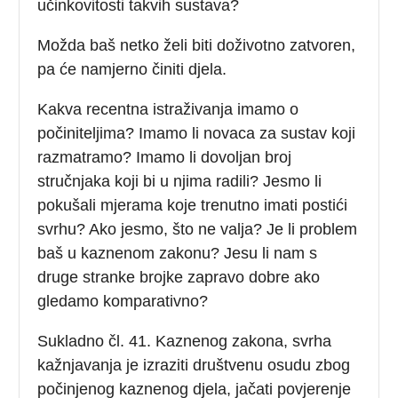
učinkovitosti takvih sustava?
Možda baš netko želi biti doživotno zatvoren,
pa će namjerno činiti djela.
Kakva recentna istraživanja imamo o
počiniteljima? Imamo li novaca za sustav koji
razmatramo? Imamo li dovoljan broj
stručnjaka koji bi u njima radili? Jesmo li
pokušali mjerama koje trenutno imati postići
svrhu? Ako jesmo, što ne valja? Je li problem
baš u kaznenom zakonu? Jesu li nam s
druge stranke brojke zapravo dobre ako
gledamo komparativno?
Sukladno čl. 41. Kaznenog zakona, svrha
kažnjavanja je izraziti društvenu osudu zbog
počinjenog kaznenog djela, jačati povjerenje