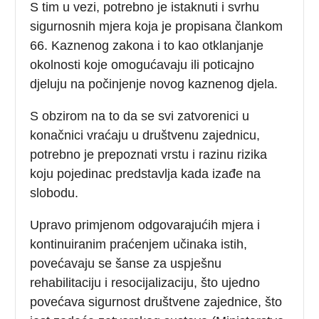
S tim u vezi, potrebno je istaknuti i svrhu
sigurnosnih mjera koja je propisana člankom
66. Kaznenog zakona i to kao otklanjanje
okolnosti koje omogućavaju ili poticajno
djeluju na počinjenje novog kaznenog djela.
S obzirom na to da se svi zatvorenici u
konačnici vraćaju u društvenu zajednicu,
potrebno je prepoznati vrstu i razinu rizika
koju pojedinac predstavlja kada izađe na
slobodu.
Upravo primjenom odgovarajućih mjera i
kontinuiranim praćenjem učinaka istih,
povećavaju se šanse za uspješnu
rehabilitaciju i resocijalizaciju, što ujedno
povećava sigurnost društvene zajednice, što