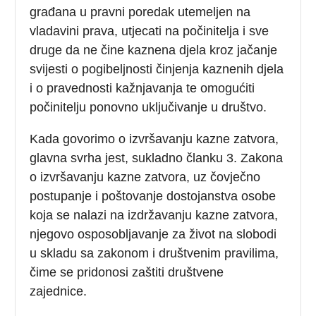
građana u pravni poredak utemeljen na
vladavini prava, utjecati na počinitelja i sve
druge da ne čine kaznena djela kroz jačanje
svijesti o pogibeljnosti činjenja kaznenih djela
i o pravednosti kažnjavanja te omogućiti
počinitelju ponovno uključivanje u društvo.
Kada govorimo o izvršavanju kazne zatvora,
glavna svrha jest, sukladno članku 3. Zakona
o izvršavanju kazne zatvora, uz čovječno
postupanje i poštovanje dostojanstva osobe
koja se nalazi na izdržavanju kazne zatvora,
njegovo osposobljavanje za život na slobodi
u skladu sa zakonom i društvenim pravilima,
čime se pridonosi zaštiti društvene
zajednice.