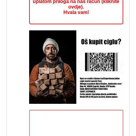
uplatom priloga na naš račun (kliknite
ovdje).
Hvala vam!