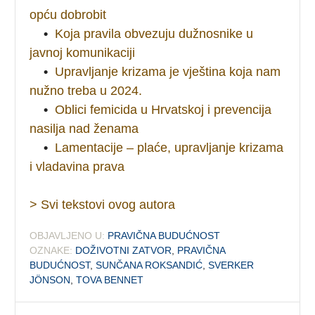
opću dobrobit
•
Koja pravila obvezuju dužnosnike u
javnoj komunikaciji
•
Upravljanje krizama je vještina koja nam
nužno treba u 2024.
•
Oblici femicida u Hrvatskoj i prevencija
nasilja nad ženama
•
Lamentacije – plaće, upravljanje krizama
i vladavina prava
> Svi tekstovi ovog autora
OBJAVLJENO U:
PRAVIČNA BUDUĆNOST
OZNAKE:
DOŽIVOTNI ZATVOR
,
PRAVIČNA
BUDUĆNOST
,
SUNČANA ROKSANDIĆ
,
SVERKER
JÖNSON
,
TOVA BENNET