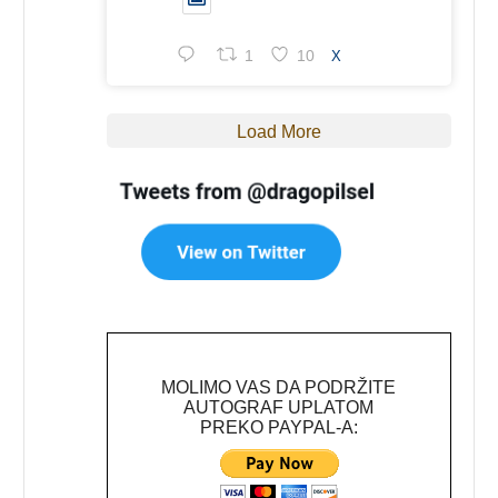
1
10
X
Load More
MOLIMO VAS DA PODRŽITE
AUTOGRAF UPLATOM
PREKO PAYPAL-A: