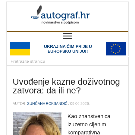
autograf.hr
novinarstvo s potpisom
UKRAJINA ČIM PRIJE U
EUROPSKU UNIJU!!
Uvođenje kazne doživotnog
zatvora: da ili ne?
AUTOR:
SUNČANA ROKSANDIĆ
/ 09.06.2026.
Kao znanstvenica
izuzetno cijenim
komparativna