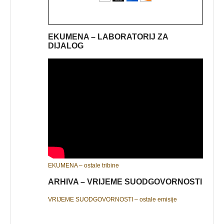
EKUMENA – LABORATORIJ ZA
DIJALOG
EKUMENA – ostale tribine
ARHIVA – VRIJEME SUODGOVORNOSTI
VRIJEME SUODGOVORNOSTI – ostale emisije