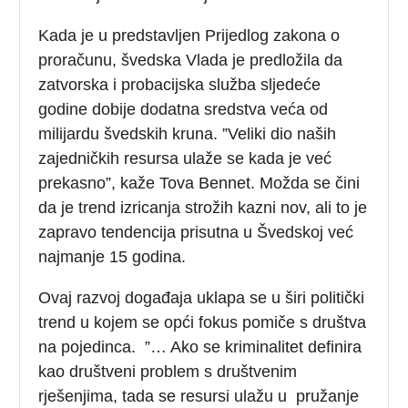
Kada je u predstavljen Prijedlog zakona o
proračunu, švedska Vlada je predložila da
zatvorska i probacijska služba sljedeće
godine dobije dodatna sredstva veća od
milijardu švedskih kruna. ”Veliki dio naših
zajedničkih resursa ulaže se kada je već
prekasno”, kaže Tova Bennet. Možda se čini
da je trend izricanja strožih kazni nov, ali to je
zapravo tendencija prisutna u Švedskoj već
najmanje 15 godina.
Ovaj razvoj događaja uklapa se u širi politički
trend u kojem se opći fokus pomiče s društva
na pojedinca. ”… Ako se kriminalitet definira
kao društveni problem s društvenim
rješenjima, tada se resursi ulažu u pružanje