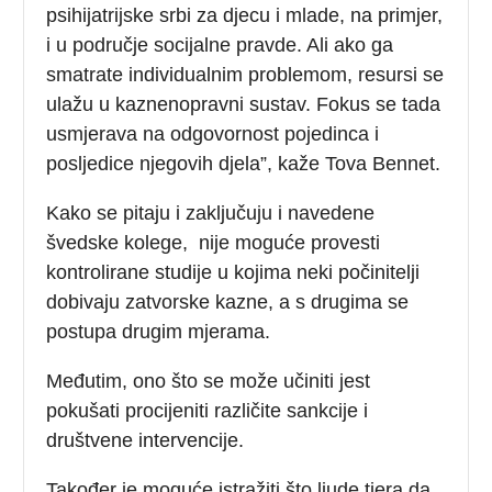
psihijatrijske srbi za djecu i mlade, na primjer,
i u područje socijalne pravde. Ali ako ga
smatrate individualnim problemom, resursi se
ulažu u kaznenopravni sustav. Fokus se tada
usmjerava na odgovornost pojedinca i
posljedice njegovih djela”, kaže Tova Bennet.
Kako se pitaju i zaključuju i navedene
švedske kolege, nije moguće provesti
kontrolirane studije u kojima neki počinitelji
dobivaju zatvorske kazne, a s drugima se
postupa drugim mjerama.
Međutim, ono što se može učiniti jest
pokušati procijeniti različite sankcije i
društvene intervencije.
Također je moguće istražiti što ljude tjera da