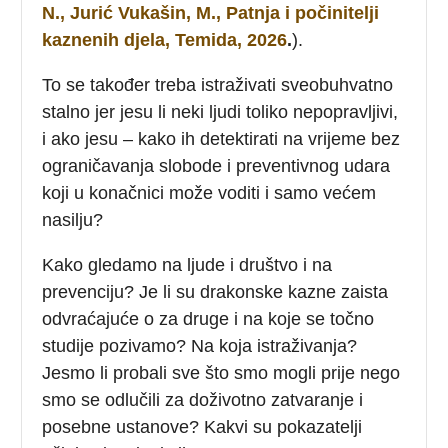
N., Jurić Vukašin, M., Patnja i počinitelji
kaznenih djela, Temida, 2026
.
).
To se također treba istraživati sveobuhvatno
stalno jer jesu li neki ljudi toliko nepopravljivi,
i ako jesu – kako ih detektirati na vrijeme bez
ograničavanja slobode i preventivnog udara
koji u konačnici može voditi i samo većem
nasilju?
Kako gledamo na ljude i društvo i na
prevenciju? Je li su drakonske kazne zaista
odvraćajuće o za druge i na koje se točno
studije pozivamo? Na koja istraživanja?
Jesmo li probali sve što smo mogli prije nego
smo se odlučili za doživotno zatvaranje i
posebne ustanove? Kakvi su pokazatelji