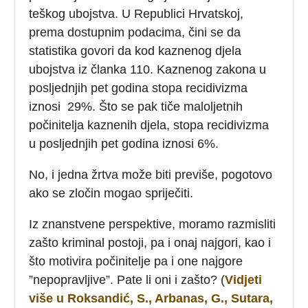
teškog ubojstva. U Republici Hrvatskoj,
prema dostupnim podacima, čini se da
statistika govori da kod kaznenog djela
ubojstva iz članka 110. Kaznenog zakona u
posljednjih pet godina stopa recidivizma
iznosi 29%. Što se pak tiče maloljetnih
počinitelja kaznenih djela, stopa recidivizma
u posljednjih pet godina iznosi 6%.
No, i jedna žrtva može biti previše, pogotovo
ako se zločin mogao spriječiti.
Iz znanstvene perspektive, moramo razmisliti
zašto kriminal postoji, pa i onaj najgori, kao i
što motivira počinitelje pa i one najgore
”nepopravljive”. Pate li oni i zašto? (
Vidjeti
više u Roksandić, S., Arbanas, G., Sutara,