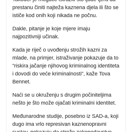
prestanu činiti najteža kaznena djela ili što se
ističe kod onih koji nikada ne počnu.
Dakle, pitanje je koje mjere imaju
najpozitivniji učinak.
Kada je riječ o uvođenju strožih kazni za
mlade, na primjer, istraživanje pokazuje da to
”riskira jačanje njihovog kriminalnog identiteta
i dovodi do veće kriminalnosti”, kaže Tova
Bennet.
Naći se u okruženju s drugim počiniteljima
nešto je što može ojačati kriminalni identitet.
Međunarodne studije, posebno iz SAD-a, koji
dugo ima vrlo represivan kaznenopravni
sustav, pokazuju da strože zakonodavstvo