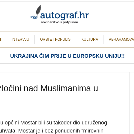
I
INTERVJU
ORBI ET POPULIS
KULTURA
ABRAHAMOVA
UKRAJINA ČIM PRIJE U EUROPSKU UNIJU!!
 zločini nad Muslimanima u
i u općini Mostar bili su također dio udruženog
hvata. Mostar je i bez ponuđenih ”mirovnih