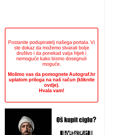
Postanite podupiratelj našega portala. Vi
ste dokaz da možemo stvarati bolje
društvo i da ponekad valja htjeti i
nemoguće kako bismo dosegnuli
moguće.
Molimo vas da pomognete Autograf.hr
uplatom priloga na naš račun (kliknite
ovdje).
Hvala vam!