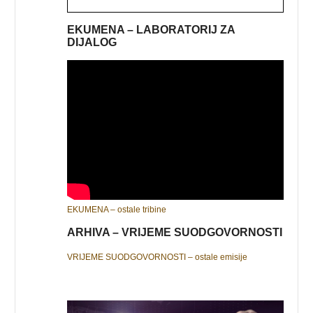
EKUMENA – LABORATORIJ ZA
DIJALOG
EKUMENA – ostale tribine
ARHIVA – VRIJEME SUODGOVORNOSTI
VRIJEME SUODGOVORNOSTI – ostale emisije