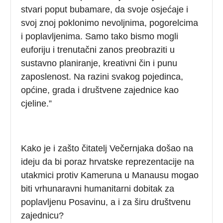
stvari poput bubamare, da svoje osjećaje i
svoj znoj poklonimo nevoljnima, pogorelcima
i poplavljenima. Samo tako bismo mogli
euforiju i trenutačni zanos preobraziti u
sustavno planiranje, kreativni čin i punu
zaposlenost. Na razini svakog pojedinca,
općine, grada i društvene zajednice kao
cjeline.”
Kako je i zašto čitatelj Večernjaka došao na
ideju da bi poraz hrvatske reprezentacije na
utakmici protiv Kameruna u Manausu mogao
biti vrhunaravni humanitarni dobitak za
poplavljenu Posavinu, a i za širu društvenu
zajednicu?