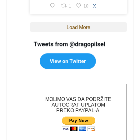
1
10
X
Load More
MOLIMO VAS DA PODRŽITE
AUTOGRAF UPLATOM
PREKO PAYPAL-A: