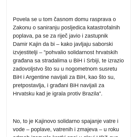
Povela se u tom časnom domu rasprava o
Zakonu o saniranju posljedica katastrofalnih
poplava, pa se za riječ javio i zastupnik
Damir Kajin da bi – kako javljaju saborski
izvjestitelji – ”pohvalio solidarnost hrvatskih
građana sa stradalima u BiH i Srbiji, te izrazio
zadovoljstvo što su u nogometnom susretu
BiH i Argentine navijali za BiH, kao što su,
pretpostavlja, i građani BiH navijali za
Hrvatsku kad je igrala protiv Brazila”.
No, to je Kajinovo solidarno spajanje vatre i
vode – poplave, vatrenih i zmajeva – u roku