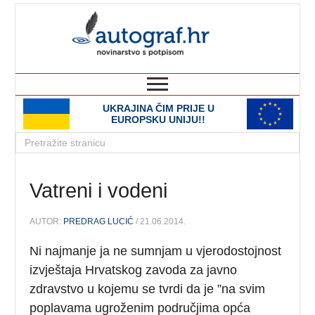
autograf.hr
novinarstvo s potpisom
UKRAJINA ČIM PRIJE U
EUROPSKU UNIJU!!
Vatreni i vodeni
AUTOR:
PREDRAG LUCIĆ
/ 21.06.2014.
Ni najmanje ja ne sumnjam u vjerodostojnost
izvještaja Hrvatskog zavoda za javno
zdravstvo u kojemu se tvrdi da je ”na svim
poplavama ugroženim područjima opća