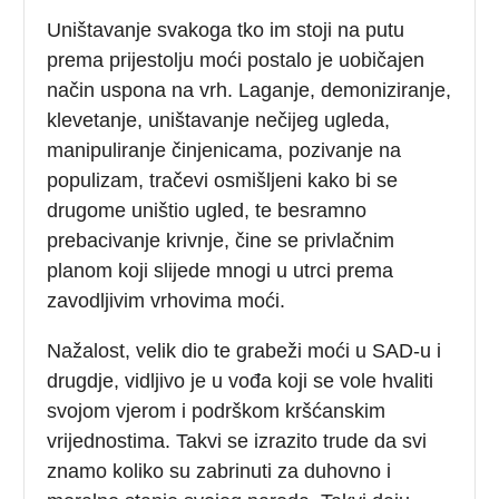
Uništavanje svakoga tko im stoji na putu
prema prijestolju moći postalo je uobičajen
način uspona na vrh. Laganje, demoniziranje,
klevetanje, uništavanje nečijeg ugleda,
manipuliranje činjenicama, pozivanje na
populizam, tračevi osmišljeni kako bi se
drugome uništio ugled, te besramno
prebacivanje krivnje, čine se privlačnim
planom koji slijede mnogi u utrci prema
zavodljivim vrhovima moći.
Nažalost, velik dio te grabeži moći u SAD-u i
drugdje, vidljivo je u vođa koji se vole hvaliti
svojom vjerom i podrškom kršćanskim
vrijednostima. Takvi se izrazito trude da svi
znamo koliko su zabrinuti za duhovno i