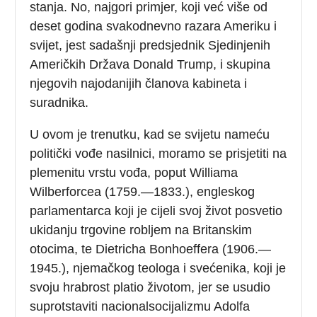
stanja. No, najgori primjer, koji već više od
deset godina svakodnevno razara Ameriku i
svijet, jest sadašnji predsjednik Sjedinjenih
Američkih Država Donald Trump, i skupina
njegovih najodanijih članova kabineta i
suradnika.
U ovom je trenutku, kad se svijetu nameću
politički vođe nasilnici, moramo se prisjetiti na
plemenitu vrstu vođa, poput Williama
Wilberforcea (1759.—1833.), engleskog
parlamentarca koji je cijeli svoj život posvetio
ukidanju trgovine robljem na Britanskim
otocima, te Dietricha Bonhoeffera (1906.—
1945.), njemačkog teologa i svećenika, koji je
svoju hrabrost platio životom, jer se usudio
suprotstaviti nacionalsocijalizmu Adolfa