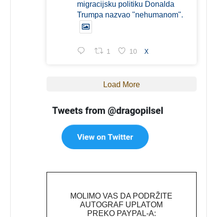
migracijsku politiku Donalda
Trumpa nazvao "nehumanom".
1
10
X
Load More
MOLIMO VAS DA PODRŽITE
AUTOGRAF UPLATOM
PREKO PAYPAL-A: