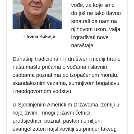
vođe, za koje smo
do još ne tako davno
smatrali da nam na
njihovom uzoru valja
Tihomir Kukolja
izgrađivati nove
naraštaje.
Današnji tradicionalni i društveni mediji hrane
našu maštu pričama o vođama i slavnim
osobama poznatima po izopačenom moralu,
skandaloznim vezama, sumnjivom bogatstvu
i neodgovornom vodstvu.
U Sjedinjenim Američkim Državama, zemlji u
kojoj živim, mnogi državni čelnici,
predsjednici, poznati pastori i omiljeni
evangelizatori najslikovitiji su primjer takvog