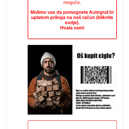
moguće.
Molimo vas da pomognete Autograf.hr
uplatom priloga na naš račun (kliknite
ovdje).
Hvala vam!