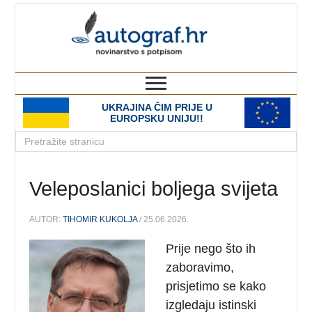
autograf.hr
novinarstvo s potpisom
UKRAJINA ČIM PRIJE U
EUROPSKU UNIJU!!
Veleposlanici boljega svijeta
AUTOR:
TIHOMIR KUKOLJA
/ 25.06.2026.
Prije nego što ih
zaboravimo,
prisjetimo se kako
izgledaju istinski