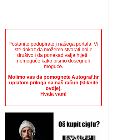
Postanite podupiratelj našega portala. Vi
ste dokaz da možemo stvarati bolje
društvo i da ponekad valja htjeti i
nemoguće kako bismo dosegnuli
moguće.
Molimo vas da pomognete Autograf.hr
uplatom priloga na naš račun (kliknite
ovdje).
Hvala vam!