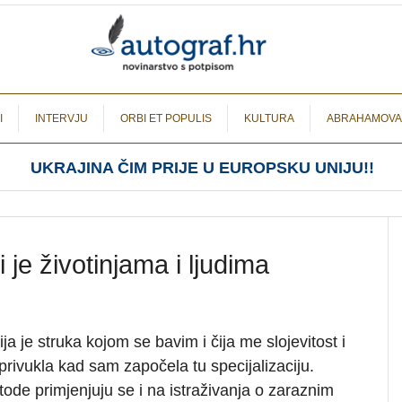
I
INTERVJU
ORBI ET POPULIS
KULTURA
ABRAHAMOVA
UKRAJINA ČIM PRIJE U EUROPSKU UNIJU!!
i je životinjama i ljudima
ja je struka kojom se bavim i čija me slojevitost i
privukla kad sam započela tu specijalizaciju.
de primjenjuju se i na istraživanja o zaraznim