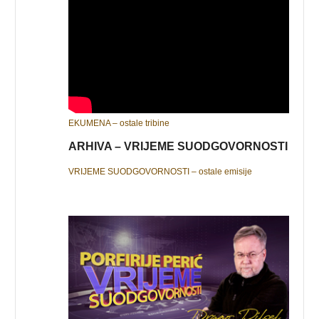
EKUMENA – ostale tribine
ARHIVA – VRIJEME SUODGOVORNOSTI
VRIJEME SUODGOVORNOSTI – ostale emisije