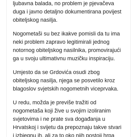
ljubavna balada, no problem je pjevačeva
duga i javno detaljno dokumentirana povijest
obiteljskog nasilja.
Nogometaši su bez ikakve pomisli da tu ima
neki problem zapravo legitimirali jednog
notornog obiteljskog nasilnika, promovirajući
ga u svoju ultimativnu muzičku inspiraciju.
Umjesto da se Grdovića osudi zbog
obiteljskog nasilja, njega se posvetilo kroz
blagoslov svjetskih nogometnih viceprvaka.
U redu, možda je previše tražiti od
nogometaša koji žive u svojim izoliranim
svjetovima i ne prate sva događanja u
Hrvatskoj i svijetu da prepoznaju takve stvari
i izbjegnu ih, ali za to oko njih postoji hrpa