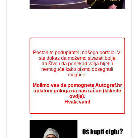
Postanite podupiratelj našega portala. Vi
ste dokaz da možemo stvarati bolje
društvo i da ponekad valja htjeti i
nemoguće kako bismo dosegnuli
moguće.
Molimo vas da pomognete Autograf.hr
uplatom priloga na naš račun (kliknite
ovdje).
Hvala vam!