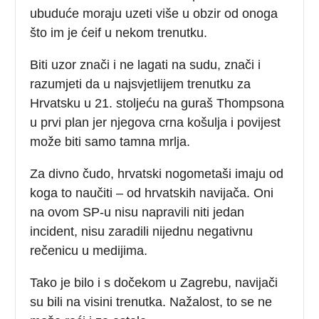
ubuduće moraju uzeti više u obzir od onoga
što im je ćeif u nekom trenutku.
Biti uzor znači i ne lagati na sudu, znači i
razumjeti da u najsvjetlijem trenutku za
Hrvatsku u 21. stoljeću na guraš Thompsona
u prvi plan jer njegova crna košulja i povijest
može biti samo tamna mrlja.
Za divno čudo, hrvatski nogometaši imaju od
koga to naučiti – od hrvatskih navijača. Oni
na ovom SP-u nisu napravili niti jedan
incident, nisu zaradili nijednu negativnu
rečenicu u medijima.
Tako je bilo i s dočekom u Zagrebu, navijači
su bili na visini trenutka. Nažalost, to se ne