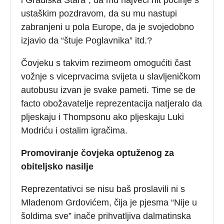
ustaškim pozdravom, da su mu nastupi
zabranjeni u pola Europe, da je svojedobno
izjavio da “štuje Poglavnika” itd.?
Čovjeku s takvim rezimeom omogućiti čast
vožnje s viceprvacima svijeta u slavljeničkom
autobusu izvan je svake pameti. Time se de
facto obožavatelje reprezentacija natjeralo da
pljeskaju i Thompsonu ako pljeskaju Luki
Modriću i ostalim igračima.
Promoviranje čovjeka optuženog za
obiteljsko nasilje
Reprezentativci se nisu baš proslavili ni s
Mladenom Grdovićem, čija je pjesma “Nije u
šoldima sve” inače prihvatljiva dalmatinska