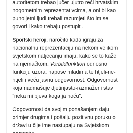
autoritetom trebao jučer ujutro reći hrvatskim
nogometnim reprezentativcima, a oni bi kao
punoljetni ljudi trebali razumjeti što im se
govori i kako trebaju postupiti.
Sportski heroji, naročito kada igraju za
nacionalnu reprezentaciju na nekom velikom
svjetskom natjecanju imaju, kako se to kaže
na njemačkom,
Vorbildfunktion
odnosno
funkciju uzora, napose mladima te htjeli-ne-
htjeli i veću javnu odgovornost. Odgovornost
koja nadmašuje djetinjasto-razmaženi stav
“neka mi pjeva koga ja hoću”.
Odgovornost da svojim ponašanjem daju
primjer drugima i pošalju pozitivnu poruku o
državi u čije ime nastupaju na Svjetskom