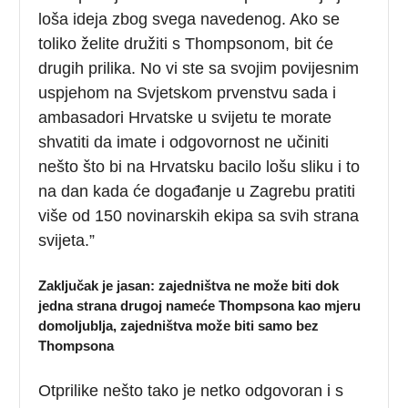
loša ideja zbog svega navedenog. Ako se
toliko želite družiti s Thompsonom, bit će
drugih prilika. No vi ste sa svojim povijesnim
uspjehom na Svjetskom prvenstvu sada i
ambasadori Hrvatske u svijetu te morate
shvatiti da imate i odgovornost ne učiniti
nešto što bi na Hrvatsku bacilo lošu sliku i to
na dan kada će događanje u Zagrebu pratiti
više od 150 novinarskih ekipa sa svih strana
svijeta.”
Zaključak je jasan: zajedništva ne može biti dok
jedna strana drugoj nameće Thompsona kao mjeru
domoljublja, zajedništva može biti samo bez
Thompsona
Otprilike nešto tako je netko odgovoran i s