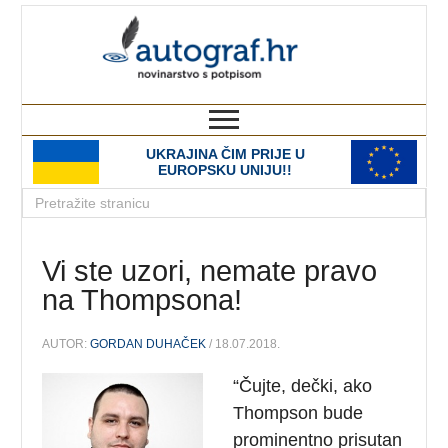
autograf.hr
novinarstvo s potpisom
UKRAJINA ČIM PRIJE U
EUROPSKU UNIJU!!
Vi ste uzori, nemate pravo
na Thompsona!
AUTOR:
GORDAN DUHAČEK
/ 18.07.2018.
“Čujte, dečki, ako
Thompson bude
prominentno prisutan