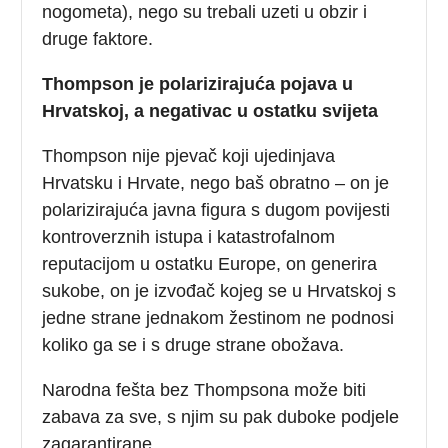
nogometa), nego su trebali uzeti u obzir i
druge faktore.
Thompson je polarizirajuća pojava u
Hrvatskoj, a negativac u ostatku svijeta
Thompson nije pjevač koji ujedinjava
Hrvatsku i Hrvate, nego baš obratno – on je
polarizirajuća javna figura s dugom povijesti
kontroverznih istupa i katastrofalnom
reputacijom u ostatku Europe, on generira
sukobe, on je izvođač kojeg se u Hrvatskoj s
jedne strane jednakom žestinom ne podnosi
koliko ga se i s druge strane obožava.
Narodna fešta bez Thompsona može biti
zabava za sve, s njim su pak duboke podjele
zagarantirane.