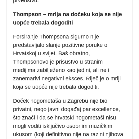
prvenstvu.
Thompson – mrlja na dočeku koja se nije
uopće trebala dogoditi
Forsiranje Thompsona sigurno nije
predstavljalo slanje pozitivne poruke o
Hrvatskoj u svijet. Baš obratno,
Thompsonovo je prisustvo u stranim
medijima zabilježeno kao jedini, ali ne i
zanemarivi negativni eksces. Riječ je o mrlji
koja se uopće nije trebala dogoditi.
Doček nogometaša u Zagrebu nije bio
privatni, nego javni događaj par excellence,
što znači i da se hrvatski nogometaši nisu
mogli voditi isključivo osobnim muzičkim
ukusom (koji definitivno nije na razini njihova