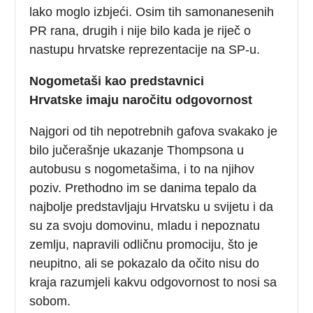
lako moglo izbjeći. Osim tih samonanesenih
PR rana, drugih i nije bilo kada je riječ o
nastupu hrvatske reprezentacije na SP-u.
Nogometaši kao predstavnici
Hrvatske imaju naročitu odgovornost
Najgori od tih nepotrebnih gafova svakako je
bilo jučerašnje ukazanje Thompsona u
autobusu s nogometašima, i to na njihov
poziv. Prethodno im se danima tepalo da
najbolje predstavljaju Hrvatsku u svijetu i da
su za svoju domovinu, mladu i nepoznatu
zemlju, napravili odličnu promociju, što je
neupitno, ali se pokazalo da očito nisu do
kraja razumjeli kakvu odgovornost to nosi sa
sobom.