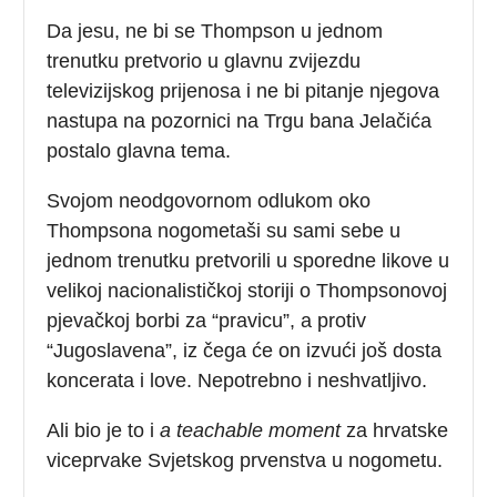
Da jesu, ne bi se Thompson u jednom
trenutku pretvorio u glavnu zvijezdu
televizijskog prijenosa i ne bi pitanje njegova
nastupa na pozornici na Trgu bana Jelačića
postalo glavna tema.
Svojom neodgovornom odlukom oko
Thompsona nogometaši su sami sebe u
jednom trenutku pretvorili u sporedne likove u
velikoj nacionalističkoj storiji o Thompsonovoj
pjevačkoj borbi za “pravicu”, a protiv
“Jugoslavena”, iz čega će on izvući još dosta
koncerata i love. Nepotrebno i neshvatljivo.
Ali bio je to i
a teachable moment
za hrvatske
viceprvake Svjetskog prvenstva u nogometu.