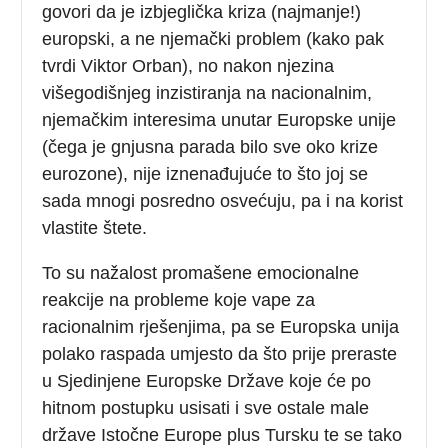
govori da je izbjeglička kriza (najmanje!)
europski, a ne njemački problem (kako pak
tvrdi Viktor Orban), no nakon njezina
višegodišnjeg inzistiranja na nacionalnim,
njemačkim interesima unutar Europske unije
(čega je gnjusna parada bilo sve oko krize
eurozone), nije iznenađujuće to što joj se
sada mnogi posredno osvećuju, pa i na korist
vlastite štete.
To su nažalost promašene emocionalne
reakcije na probleme koje vape za
racionalnim rješenjima, pa se Europska unija
polako raspada umjesto da što prije preraste
u Sjedinjene Europske Države koje će po
hitnom postupku usisati i sve ostale male
države Istočne Europe plus Tursku te se tako