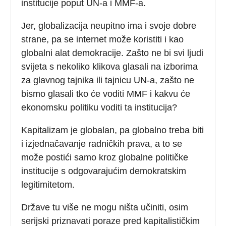
institucije poput UN-a i MMF-a.
Jer, globalizacija neupitno ima i svoje dobre
strane, pa se internet može koristiti i kao
globalni alat demokracije. Zašto ne bi svi ljudi
svijeta s nekoliko klikova glasali na izborima
za glavnog tajnika ili tajnicu UN-a, zašto ne
bismo glasali tko će voditi MMF i kakvu će
ekonomsku politiku voditi ta institucija?
Kapitalizam je globalan, pa globalno treba biti
i izjednačavanje radničkih prava, a to se
može postići samo kroz globalne političke
institucije s odgovarajućim demokratskim
legitimitetom.
Države tu više ne mogu ništa učiniti, osim
serijski priznavati poraze pred kapitalističkim