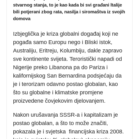
stvarnog stanja, to je kao kada bi svi građani Italije
bili potjerani zbog rata, nasilja i siromaštva iz svojih
domova
Izbjeglička je kriza globalni događaj koji ne
pogađa samo Europu nego i Bliski istok,
Australiju, Eritreju, Kolumbiju, dakle zapravo
sve kontinente svijeta. Teroristički napadi od
Nigerije preko Libanona pa do Pariza i
kalifornijskog San Bernardina podsjećaju da
je i terorizam odavno postao globalan, kao
što su globalne i klimatske promjene
proizvedene čovjekovim djelovanjem.
Nakon urušavanja SSSR-a i kapitalizam je
postao globalan, a što to može značiti,
pokazala je i svjetska financijska kriza 2008.