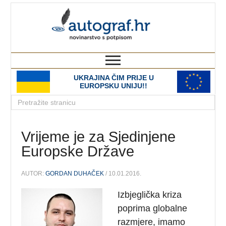
autograf.hr
novinarstvo s potpisom
UKRAJINA ČIM PRIJE U
EUROPSKU UNIJU!!
Vrijeme je za Sjedinjene
Europske Države
AUTOR:
GORDAN DUHAČEK
/ 10.01.2016.
Izbjeglička kriza
poprima globalne
razmjere, imamo