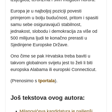
Europa je u najboljoj poziciji povesti
primjerom u bolju budućnost, pritom i spasiti
samu sebe osiguravajući stabilnost,
jednakost, slobodu i demokracija za više od
500 milijuna ljudi te konačno prerasti u
Sjedinjene Europske Države.
Ono čime se pak Hrvatska treba baviti u
takvom globalnom svijetu jest to želi li biti
europska Alabama ili europski Connecticut.
(Prenosimo s
tportala
).
Još tekstova ovog autora:
•
Milanovićeva kandidatura je najljepši