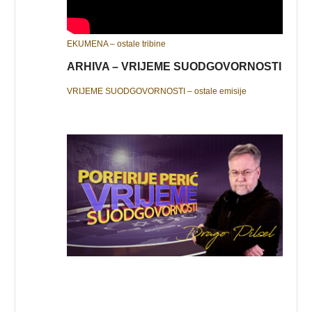
EKUMENA – ostale tribine
ARHIVA – VRIJEME SUODGOVORNOSTI
VRIJEME SUODGOVORNOSTI – ostale emisije