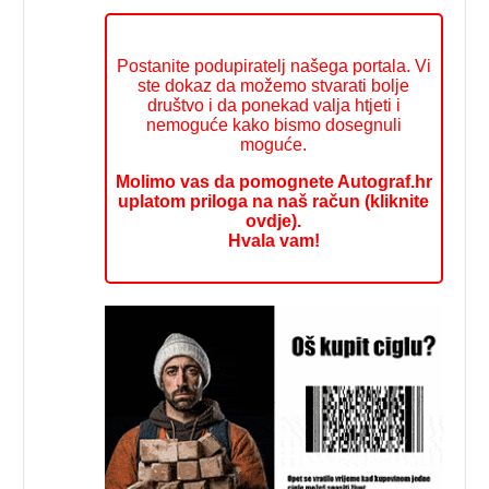
Postanite podupiratelj našega portala. Vi
ste dokaz da možemo stvarati bolje
društvo i da ponekad valja htjeti i
nemoguće kako bismo dosegnuli
moguće.
Molimo vas da pomognete Autograf.hr
uplatom priloga na naš račun (kliknite
ovdje).
Hvala vam!