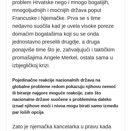
problem Hrvatske nego i mnogo bogatijih,
mnogoljudnijih i moćnijih država poput
Francuske i Njemačke. Prva se s time
nedavno suočila kad je uvela visoke poreze
domaćim bogatašima koji su se onda
jednostavno preselili drugdje, a druga
ponajviše time što je, zahvaljujući i taktičkim
promašajima Angele Merkel, ostala sama u
izbjegličkoj krizi.
Pojedinačne reakcije nacionalnih država na
globalne probleme redom pokazuju njihovu nemoć
ili biranje najgore moguće reakcije, zato što
nacionalne države suočene s problemima daleko
iznad njihove moći i nivoa mogu birati samo između
par loših opcija
Zato je njemačka kancelarka u pravu kada