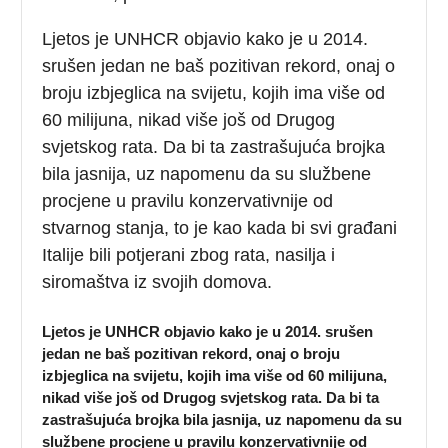
Ljetos je UNHCR objavio kako je u 2014.
srušen jedan ne baš pozitivan rekord, onaj o
broju izbjeglica na svijetu, kojih ima više od
60 milijuna, nikad više još od Drugog
svjetskog rata. Da bi ta zastrašujuća brojka
bila jasnija, uz napomenu da su službene
procjene u pravilu konzervativnije od
stvarnog stanja, to je kao kada bi svi građani
Italije bili potjerani zbog rata, nasilja i
siromaštva iz svojih domova.
Ljetos je UNHCR objavio kako je u 2014. srušen
jedan ne baš pozitivan rekord, onaj o broju
izbjeglica na svijetu, kojih ima više od 60 milijuna,
nikad više još od Drugog svjetskog rata. Da bi ta
zastrašujuća brojka bila jasnija, uz napomenu da su
službene procjene u pravilu konzervativnije od