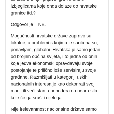
izbjeglicama koje onda dolaze do hrvatske
granice itd.?
Odgovor je – NE.
Mogućnosti hrvatske države zapravo su
lokalne, a problemi s kojima je suočena su,
ponavljam, globalni. Hrvatska je samo jedan
od brojnih općina svijeta, i to jedna od onih
koje jedva ekonomski opravdavaju svoje
postojanje te prilično loše servisiraju svoje
građane. Razmišljati u kategoriji uskih
nacionalnih interesa je kao dekorirati svoj
manji ili veći stan u nebodera na udaru sila
koje će ga srušiti cijeloga.
Nije irelevantnost nacionalne države samo