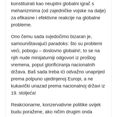
konstituirati kao neupitni globalni igrač s
mehanizmima (od zajedničke vojske na dalje)
za efikasne i efektivne reakcije na globalne
probleme.
Ono čemu sada svjedočimo bizaran je,
samouništavajući paradoks: što su problemi
veći, pobogu – doslovno globalni!, to se na
njih nude minijaturniji odgovori iz prošlog
vremena, poput glorificiranja nacionalnih
država. Baš sada treba ići odvažno unaprijed
prema potpuno ujedinjenoj Europi, a ne
kukavički unazad prema nacionalnoj državi iz
19. stoljeća!
Reakcionarne, konzervativne politike uvijek
budu poražene, ako ničim drugim onda