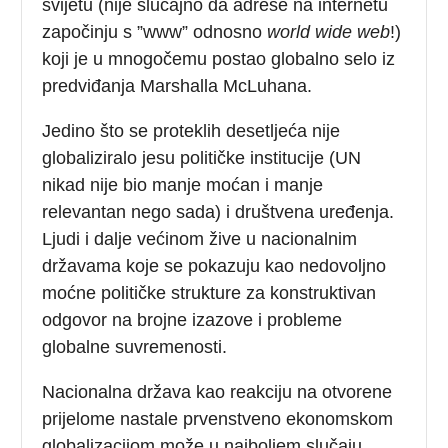
svijetu (nije slučajno da adrese na internetu
započinju s ”www” odnosno
world wide web
!)
koji je u mnogočemu postao globalno selo iz
predviđanja Marshalla McLuhana.
Jedino što se proteklih desetljeća nije
globaliziralo jesu političke institucije (UN
nikad nije bio manje moćan i manje
relevantan nego sada) i društvena uređenja.
Ljudi i dalje većinom žive u nacionalnim
državama koje se pokazuju kao nedovoljno
moćne političke strukture za konstruktivan
odgovor na brojne izazove i probleme
globalne suvremenosti.
Nacionalna država kao reakciju na otvorene
prijelome nastale prvenstveno ekonomskom
globalizacijom može u najboljem slučaju