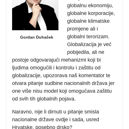
globalnu ekonomiju,
globalne korporacije,
globalne klimatske
promjene ali i
globalni terorizam.
Gordan Duhaček
Globalizacija je već
pobijedila, ali ne
postoje odgovarajući mehanizmi koji bi
ljudima omogućili i kontrolu i zaštitu od
globalizacije, upozorava naš komentator te
otvara pitanje sudbine nacionalnih država jer
one više nisu model koji omogućava zaštitu
od svih tih globalnih pojava.
Naravno, nije li dirnuti u pitanje smisla
nacionalne države ovdje i sada, usred
Hrvatske, posebno drsko?