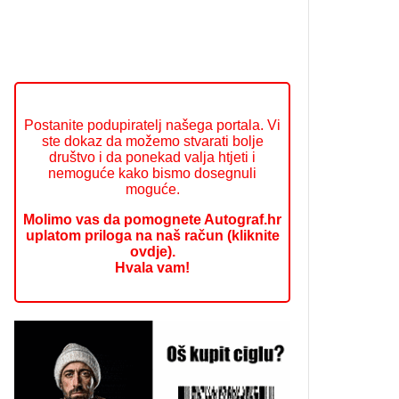
Postanite podupiratelj našega portala. Vi
ste dokaz da možemo stvarati bolje
društvo i da ponekad valja htjeti i
nemoguće kako bismo dosegnuli
moguće.
Molimo vas da pomognete Autograf.hr
uplatom priloga na naš račun (kliknite
ovdje).
Hvala vam!