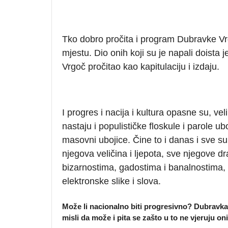
Tko dobro pročita i program Dubravke Vrgo
mjestu. Dio onih koji su je napali doista
Vrgoč pročitao kao kapitulaciju i izdaju.
I progres i nacija i kultura opasne su, vel
nastaju i populističke floskule i parole ub
masovni ubojice. Čine to i danas i sve su 
njegova veličina i ljepota, sve njegove dr
bizarnostima, gadostima i banalnostima, 
elektronske slike i slova.
Može li nacionalno biti progresivno?
Dubravka
misli da može i pita se zašto u to ne vjeruju on