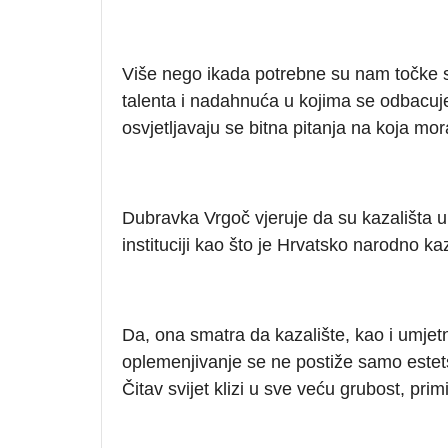
Više nego ikada potrebne su nam točke sa
talenta i nadahnuća u kojima se odbacuje
osvjetljavaju se bitna pitanja na koja mor
Dubravka Vrgoč vjeruje da su kazališta u
instituciji kao što je
Hrvatsko narodno kaz
Da, ona smatra da kazalište, kao i umjetn
oplemenjivanje se ne postiže samo estet
Čitav svijet klizi u sve veću grubost, prim