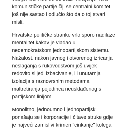
komunističke partije čiji se centralni komitet
još nije sastao i odlučio što da o toj stvari
misli.
Hrvatske političke stranke vrlo sporo nadilaze
mentalitet kakav je vladao u
nedemokratskom jednopartijskom sistemu.
Nažalost, nakon javnog i otvorenog izricanja
neslaganja s rukovodstvom još uvijek
redovito slijedi izbacivanje, ili unutarnja
izolacija s raznovrsnim metodama
maltretiranja pojedinca neusklađenog s
partijskom linijom.
Monolitno, jednoumno i jednopartijski
ponašaju se i korporacije i čitave struke gdje
je najveći zamislivi krimen “cinkanje” kolega