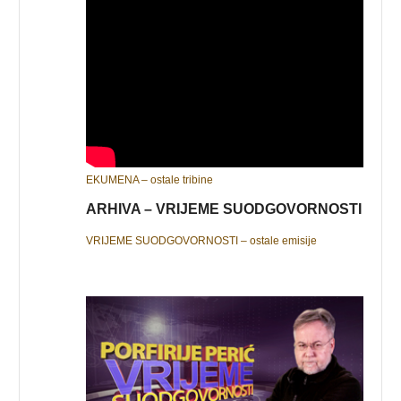
EKUMENA – ostale tribine
ARHIVA – VRIJEME SUODGOVORNOSTI
VRIJEME SUODGOVORNOSTI – ostale emisije