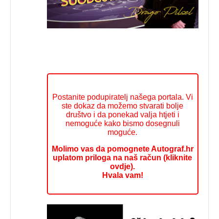
Postanite podupiratelj našega portala. Vi
ste dokaz da možemo stvarati bolje
društvo i da ponekad valja htjeti i
nemoguće kako bismo dosegnuli
moguće.
Molimo vas da pomognete Autograf.hr
uplatom priloga na naš račun (kliknite
ovdje).
Hvala vam!