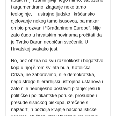
i argumentirano izlaganje neke tamo
teologinje, ili ustrajno ljudsko i kršćansko
djelovanje nekog tamo isusovca, pa makar
on bio prozvan i “Građaninom Europe”. Nije
zato čudo u hrvatskim novinama pročitati da
je Tvrtko Barun neobičan svećenik. U
Hrvatskoj svakako jest.
No, bez obzira na svu raznolikost i bogatstvo
koja u njoj širom svijeta buja, Katolička
Crkva, ne zaboravimo, nije demokratska,
nego strogo hijerarhijski ustrojena ustanova i
zato nije neumjesno postaviti pitanje: jesu li
političke i politikantske poruke, prosudbe i
presude sisačkog biskupa, izrečene s
najzadrtijih pozicija krajnje nacionalističke