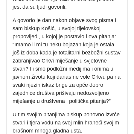
jest da su ljudi govorili.
A govorio je dan nakon objave svog pisma i
sam biskup Košić, u svojoj tijelovskoj
propovijedi, u kojoj je postavio i ova pitanja:
“Imamo li mi tu neku bojazan koja je ostala
još iz doba kada je totalitarni bezbožni sustav
zabranjivao Crkvi miješanje u svjetovne
stvari? Ili smo podložni medijima i onima u
javnom životu koji danas ne vole Crkvu pa na
svaki njezin iskaz brige za opće dobro
zajednice društva prišivaju nedozvoljeno
miješanje u društvena i politička pitanja?”
U tim svojim pitanjima biskup ponovno izvrće
stvari i tjera vodu na svoj mlin hraneći svojim
brašnom mnoga gladna usta.