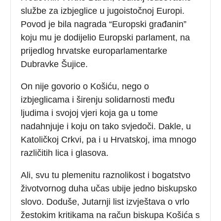
službe za izbjeglice u jugoistočnoj Europi.
Povod je bila nagrada “Europski građanin”
koju mu je dodijelio Europski parlament, na
prijedlog hrvatske europarlamentarke
Dubravke Šujice.
On nije govorio o Košiću, nego o
izbjeglicama i širenju solidarnosti među
ljudima i svojoj vjeri koja ga u tome
nadahnjuje i koju on tako svjedoči. Dakle, u
Katoličkoj Crkvi, pa i u Hrvatskoj, ima mnogo
različitih lica i glasova.
Ali, svu tu plemenitu raznolikost i bogatstvo
životvornog duha učas ubije jedno biskupsko
slovo. Doduše, Jutarnji list izvještava o vrlo
žestokim kritikama na račun biskupa Košića s