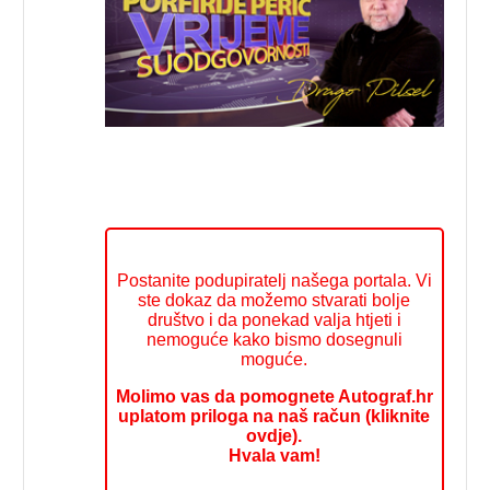
Postanite podupiratelj našega portala. Vi
ste dokaz da možemo stvarati bolje
društvo i da ponekad valja htjeti i
nemoguće kako bismo dosegnuli
moguće.
Molimo vas da pomognete Autograf.hr
uplatom priloga na naš račun (kliknite
ovdje).
Hvala vam!