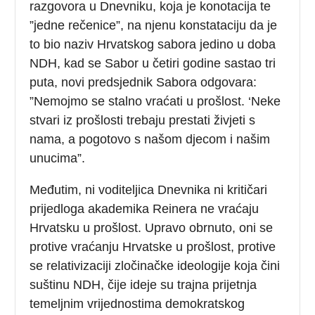
razgovora u Dnevniku, koja je konotacija te
”jedne rečenice”, na njenu konstataciju da je
to bio naziv Hrvatskog sabora jedino u doba
NDH, kad se Sabor u četiri godine sastao tri
puta, novi predsjednik Sabora odgovara:
”Nemojmo se stalno vraćati u prošlost. ‘Neke
stvari iz prošlosti trebaju prestati živjeti s
nama, a pogotovo s našom djecom i našim
unucima”.
Međutim, ni voditeljica Dnevnika ni kritičari
prijedloga akademika Reinera ne vraćaju
Hrvatsku u prošlost. Upravo obrnuto, oni se
protive vraćanju Hrvatske u prošlost, protive
se relativizaciji zločinačke ideologije koja čini
suštinu NDH, čije ideje su trajna prijetnja
temeljnim vrijednostima demokratskog