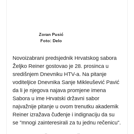
Zoran Pusić
Foto: Delo
Novoizabrani predsjednik Hrvatskog sabora
Željko Reiner gostovao je 28. prosinca u
središnjem Dnevniku HTV-a. Na pitanje
voditeljice Dnevnika Sanje Mikleušević Pavić
da li je njegova najava promjene imena
Sabora u ime Hrvatski državni sabor
najvažnije pitanje u ovom trenutku akademik
Reiner izražava čuđenje i indignaciju da su
se ”mnogi zainteresirali za tu jednu rečenicu”.