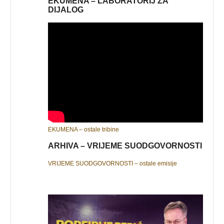
EKUMENA – LABORATORIJ ZA
DIJALOG
EKUMENA – ostale tribine
ARHIVA – VRIJEME SUODGOVORNOSTI
VRIJEME SUODGOVORNOSTI – ostale emisije