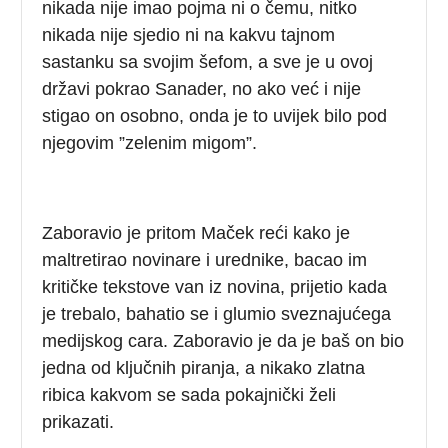
nikada nije imao pojma ni o čemu, nitko
nikada nije sjedio ni na kakvu tajnom
sastanku sa svojim šefom, a sve je u ovoj
državi pokrao Sanader, no ako već i nije
stigao on osobno, onda je to uvijek bilo pod
njegovim ”zelenim migom”.
Zaboravio je pritom Maček reći kako je
maltretirao novinare i urednike, bacao im
kritičke tekstove van iz novina, prijetio kada
je trebalo, bahatio se i glumio sveznajućega
medijskog cara. Zaboravio je da je baš on bio
jedna od ključnih piranja, a nikako zlatna
ribica kakvom se sada pokajnički želi
prikazati.