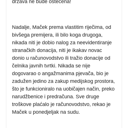
država ne bude oštećena!
Nadalje, Maček prema vlastitim riječima, od
bivšega premijera, ili bilo koga drugoga,
nikada niti je dobio nalog za neevidentiranje
stranačkih donacija, niti je ikakav novac
donio u računovodstvo ili tražio donacije od
čelnika javnih tvrtki. Nikada se nije
dogovarao o angažmanima pjevača, bio je
zadužen jedino za zakup medijskog prostora,
što je funkcioniralo na uobičajen način, preko
narudžbenice i predračuna. Sve druge
troškove plaćalo je računovodstvo, rekao je
Maček u ponedjeljak na sudu.