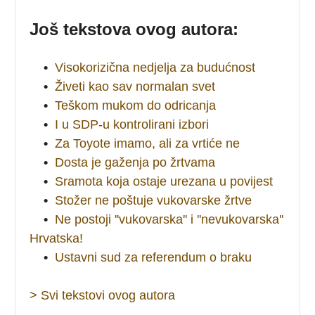
Još tekstova ovog autora:
•
Visokorizična nedjelja za budućnost
•
Živeti kao sav normalan svet
•
Teškom mukom do odricanja
•
I u SDP-u kontrolirani izbori
•
Za Toyote imamo, ali za vrtiće ne
•
Dosta je gaženja po žrtvama
•
Sramota koja ostaje urezana u povijest
•
Stožer ne poštuje vukovarske žrtve
•
Ne postoji ''vukovarska'' i ''nevukovarska''
Hrvatska!
•
Ustavni sud za referendum o braku
> Svi tekstovi ovog autora