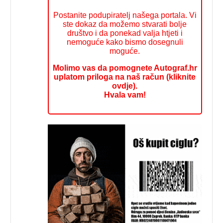
Postanite podupiratelj našega portala. Vi
ste dokaz da možemo stvarati bolje
društvo i da ponekad valja htjeti i
nemoguće kako bismo dosegnuli
moguće.
Molimo vas da pomognete Autograf.hr
uplatom priloga na naš račun (kliknite
ovdje).
Hvala vam!