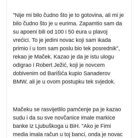
”Nije mi bilo čudno što je to gotovina, ali mi je
bilo čudno što je u eurima. Zapamtio sam da
su apoeni bili od 100 i 50 eura u plavoj
vrećici. To je jedini novac koji sam ikada
primio i u tom sam poslu bio tek posrednik”,
rekao je Maček. Kazao je da je istu ulogu
odigrao i Robert Ježić, koji je novcem
dobivenim od Barišića kupio Sanaderov
BMW, ali je u ovom postupku tek svjedok.
Mačeku se rasvijetlilo pamćenje pa je kazao
sudu i da su sve novčanice imale markice
banke iz Ljubuškoga u BiH. ”Ako je Fimi
media imala račun u toj banci, onda je novac