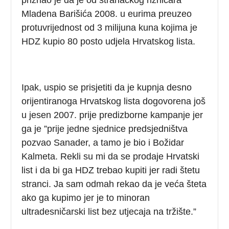
Mladena Barišića 2008. u eurima preuzeo
protuvrijednost od 3 milijuna kuna kojima je
HDZ kupio 80 posto udjela Hrvatskog lista.
Ipak, uspio se prisjetiti da je kupnja desno
orijentiranoga Hrvatskog lista dogovorena još
u jesen 2007. prije predizborne kampanje jer
ga je ”prije jedne sjednice predsjedništva
pozvao Sanader, a tamo je bio i Božidar
Kalmeta. Rekli su mi da se prodaje Hrvatski
list i da bi ga HDZ trebao kupiti jer radi štetu
stranci. Ja sam odmah rekao da je veća šteta
ako ga kupimo jer je to minoran
ultradesničarski list bez utjecaja na tržište.”