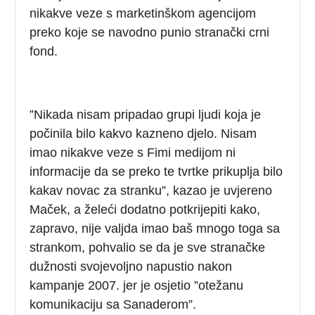
nikakve veze s marketinškom agencijom
preko koje se navodno punio stranački crni
fond.
”Nikada nisam pripadao grupi ljudi koja je
počinila bilo kakvo kazneno djelo. Nisam
imao nikakve veze s Fimi medijom ni
informacije da se preko te tvrtke prikuplja bilo
kakav novac za stranku”, kazao je uvjereno
Maček, a želeći dodatno potkrijepiti kako,
zapravo, nije valjda imao baš mnogo toga sa
strankom, pohvalio se da je sve stranačke
dužnosti svojevoljno napustio nakon
kampanje 2007. jer je osjetio ”otežanu
komunikaciju sa Sanaderom”.