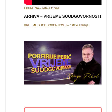
EKUMENA – ostale tribine
ARHIVA – VRIJEME SUODGOVORNOSTI
VRIJEME SUODGOVORNOSTI – ostale emisije