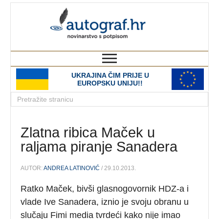
autograf.hr
novinarstvo s potpisom
UKRAJINA ČIM PRIJE U
EUROPSKU UNIJU!!
Zlatna ribica Maček u
raljama piranje Sanadera
AUTOR:
ANDREA LATINOVIĆ
/ 29.10.2013.
Ratko Maček, bivši glasnogovornik HDZ-a i
vlade Ive Sanadera, iznio je svoju obranu u
slučaju Fimi media tvrdeći kako nije imao