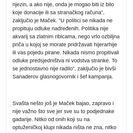
njezin, a ako nije, onda je mogao biti iz bilo
koje donacije ili sa stranačkog računa”,
zaključio je Maček. ”U politici se nikada ne
propituju odluke nadređenih. Politika nije
akvarij sa zlatnim ribicama, nego vrlo ozbiljna
priča u kojoj se morate pridržavati hijerarhije
ili vas pojedu pirane. Nikada nismo propitivali
odluke predsjedništva ni vodstva stranke. To
se jednostavno nije radilo”, zaključio je bivši
Sanaderov glasnogovornik i šef kampanja.
Svašta nešto još je Maček bajao, zapravo i
nije važno što sve jer sve su to podjednake
gadarije. Nitko od onih koji su na
optuženičkoj klupi nikada ništa ne zna, nitko