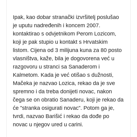
Ipak, kao dobar stranački izvršitelj poslušao
je uputu nadređenih i koncem 2007.
kontaktirao s odvjetnikom Perom Lozicom,
koji je pak stupio u kontakt s Hrvatskim
listom. Cijena od 3 milijuna kuna za 80 posto
vlasništva, kaže, bila je dogovorena već u
razgovoru u stranci sa Sanaderom i
Kalmetom. Kada je već otišao s dužnosti,
Mačeka je nazvao Lozica, rekao da je sve
spremno i da treba donijeti novac, nakon
čega se on obratio Sanaderu, koji je rekao da
će ”stranka osigurati novac”. Potom ga je,
tvrdi, nazvao Barišić i rekao da dođe po
novac u njegov ured u carini.