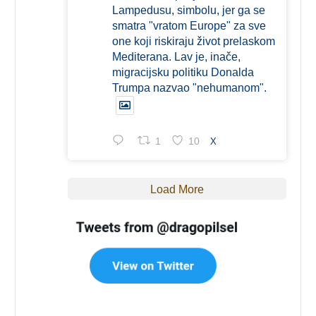
Lampedusu, simbolu, jer ga se
smatra "vratom Europe" za sve
one koji riskiraju život prelaskom
Mediterana. Lav je, inače,
migracijsku politiku Donalda
Trumpa nazvao "nehumanom".
1
10
X
Load More