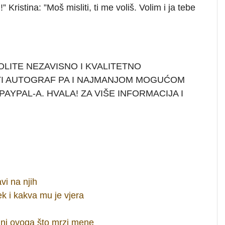
 Kristina: ”Moš misliti, ti me voliš. Volim i ja tebe
OLITE NEZAVISNO I KVALITETNO
TI AUTOGRAF PA I NAJMANJOM MOGUĆOM
AYPAL-A. HVALA! ZA VIŠE INFORMACIJA I
vi na njih
k i kakva mu je vjera
 ni ovoga što mrzi mene