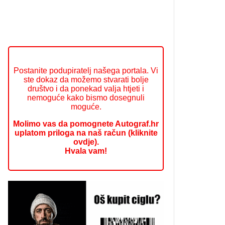
Postanite podupiratelj našega portala. Vi
ste dokaz da možemo stvarati bolje
društvo i da ponekad valja htjeti i
nemoguće kako bismo dosegnuli
moguće.
Molimo vas da pomognete Autograf.hr
uplatom priloga na naš račun (kliknite
ovdje).
Hvala vam!