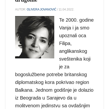
AUTOR:
OLIVERA JOVANOVIĆ
/ 11.04.2022.
Te 2000. godine
Vanja i ja smo
upoznali oca
Filipa,
anglikanskog
sveštenika koji
je za
bogoslužbene potrebe britanskog
diplomatskog kora pokrivao region
Balkana. Jednom godišnje je dolazio
iz Beograda u Sarajevo da u
molitvenom jedinstvu sa ovdašnjim