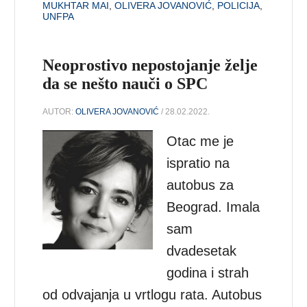
MUKHTAR MAI
,
OLIVERA JOVANOVIĆ
,
POLICIJA
,
UNFPA
Neoprostivo nepostojanje želje
da se nešto nauči o SPC
AUTOR:
OLIVERA JOVANOVIĆ
/ 28.02.2022.
Otac me je
ispratio na
autobus za
Beograd. Imala
sam
dvadesetak
godina i strah
od odvajanja u vrtlogu rata. Autobus