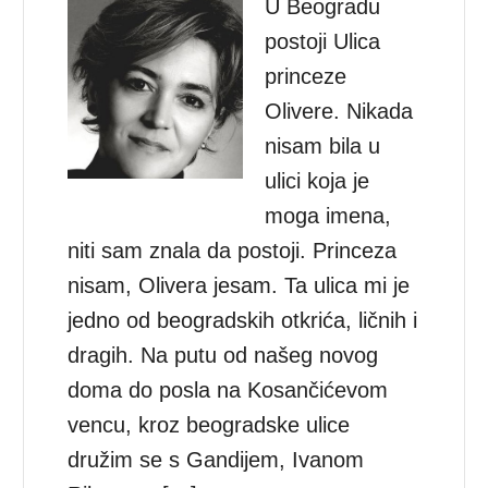
U Beogradu
postoji Ulica
princeze
Olivere. Nikada
nisam bila u
ulici koja je
moga imena,
niti sam znala da postoji. Princeza
nisam, Olivera jesam. Ta ulica mi je
jedno od beogradskih otkrića, ličnih i
dragih. Na putu od našeg novog
doma do posla na Kosančićevom
vencu, kroz beogradske ulice
družim se s Gandijem, Ivanom