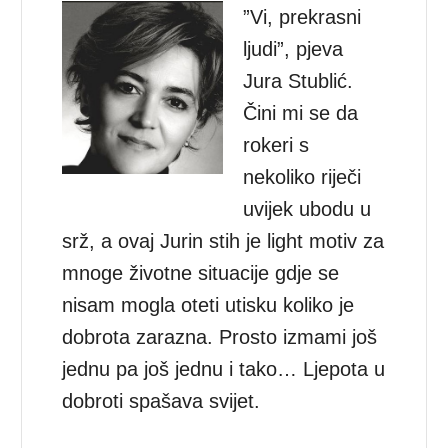
”Vi, prekrasni
ljudi”, pjeva
Jura Stublić.
Čini mi se da
rokeri s
nekoliko riječi
uvijek ubodu u
srž, a ovaj Jurin stih je light motiv za
mnoge životne situacije gdje se
nisam mogla oteti utisku koliko je
dobrota zarazna. Prosto izmami još
jednu pa još jednu i tako… Ljepota u
dobroti spašava svijet.