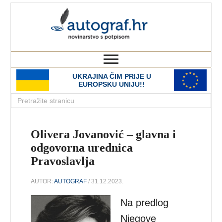
autograf.hr
novinarstvo s potpisom
UKRAJINA ČIM PRIJE U
EUROPSKU UNIJU!!
Olivera Jovanović – glavna i
odgovorna urednica
Pravoslavlja
AUTOR:
AUTOGRAF
/ 31.12.2023.
Na predlog
Njegove