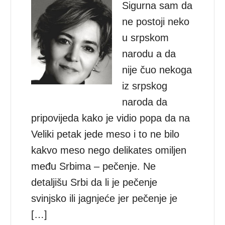
Sigurna sam da
ne postoji neko
u srpskom
narodu a da
nije čuo nekoga
iz srpskog
naroda da
pripovijeda kako je vidio popa da na
Veliki petak jede meso i to ne bilo
kakvo meso nego delikates omiljen
među Srbima – pečenje. Ne
detaljišu Srbi da li je pečenje
svinjsko ili jagnjeće jer pečenje je
[…]