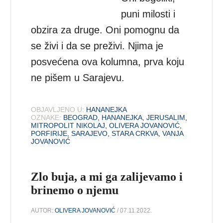
puni milosti i
obzira za druge. Oni pomognu da
se živi i da se preživi. Njima je
posvećena ova kolumna, prva koju
ne pišem u Sarajevu.
OBJAVLJENO U:
HANANEJKA
OZNAKE:
BEOGRAD
,
HANANEJKA
,
JERUSALIM
,
MITROPOLIT NIKOLAJ
,
OLIVERA JOVANOVIĆ
,
PORFIRIJE
,
SARAJEVO
,
STARA CRKVA
,
VANJA
JOVANOVIĆ
Zlo buja, a mi ga zalijevamo i
brinemo o njemu
AUTOR:
OLIVERA JOVANOVIĆ
/ 07.11.2022.