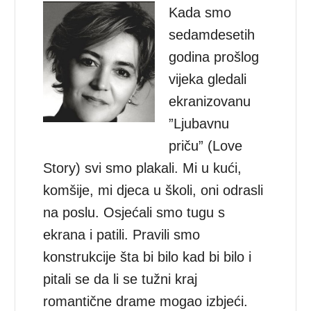
Kada smo
sedamdesetih
godina prošlog
vijeka gledali
ekranizovanu
”Ljubavnu
priču” (Love
Story) svi smo plakali. Mi u kući,
komšije, mi djeca u školi, oni odrasli
na poslu. Osjećali smo tugu s
ekrana i patili. Pravili smo
konstrukcije šta bi bilo kad bi bilo i
pitali se da li se tužni kraj
romantične drame mogao izbjeći.