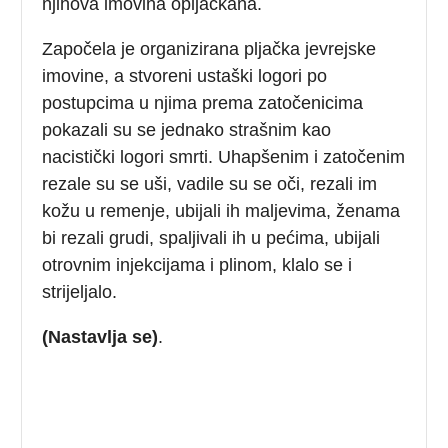
njihova imovina opljačkana.
Započela je organizirana pljačka jevrejske
imovine, a stvoreni ustaški logori po
postupcima u njima prema zatočenicima
pokazali su se jednako strašnim kao
nacistički logori smrti. Uhapšenim i zatočenim
rezale su se uši, vadile su se oči, rezali im
kožu u remenje, ubijali ih maljevima, ženama
bi rezali grudi, spaljivali ih u pećima, ubijali
otrovnim injekcijama i plinom, klalo se i
strijeljalo.
(Nastavlja se)
.