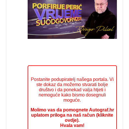
Postanite podupiratelj našega portala. Vi
ste dokaz da možemo stvarati bolje
društvo i da ponekad valja htjeti i
nemoguće kako bismo dosegnuli
moguće.
Molimo vas da pomognete Autograf.hr
uplatom priloga na naš račun (kliknite
ovdje).
Hvala vam!