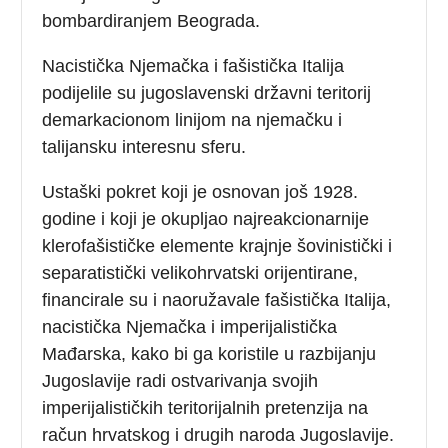
bombardiranjem Beograda.
Nacistička Njemačka i fašistička Italija
podijelile su jugoslavenski državni teritorij
demarkacionom linijom na njemačku i
talijansku interesnu sferu.
Ustaški pokret koji je osnovan još 1928.
godine i koji je okupljao najreakcionarnije
klerofašističke elemente krajnje šovinistički i
separatistički velikohrvatski orijentirane,
financirale su i naoružavale fašistička Italija,
nacistička Njemačka i imperijalistička
Mađarska, kako bi ga koristile u razbijanju
Jugoslavije radi ostvarivanja svojih
imperijalističkih teritorijalnih pretenzija na
račun hrvatskog i drugih naroda Jugoslavije.