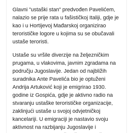
Glavni ”ustaški stan” predvođen Pavelićem,
nalazio se prije rata u fašističkoj Italiji, gdje je
kao i u Hortijevoj Mađarskoj organizirao
terorističke logore u kojima su se obučavali
ustaše teroristi.
Ustaše su vršile diverzije na željezničkim
prugama, u vlakovima, javnim zgradama na
području Jugoslavije. Jedan od najbližih
suradnika Ante Pavelića bio je optuženi
Andrija Artuković koji je emigrirao 1930.
godine iz Gospića, gdje je aktivno radio na
stvaranju ustaške terorističke organizacije,
zaklinjući ustaše u svojoj odvjetničkoj
kancelariji. U emigraciji je nastavio svoju
aktivnost na razbijanju Jugoslavije i