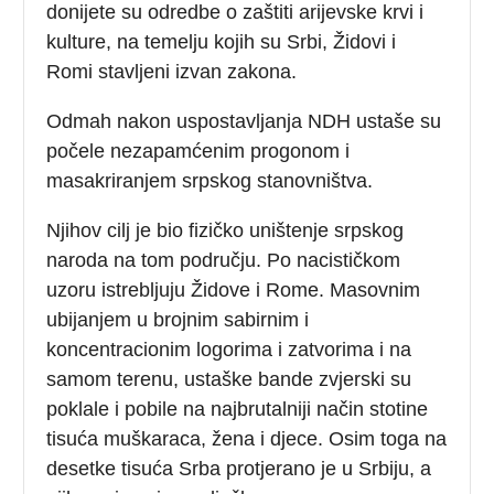
donijete su odredbe o zaštiti arijevske krvi i
kulture, na temelju kojih su Srbi, Židovi i
Romi stavljeni izvan zakona.
Odmah nakon uspostavljanja NDH ustaše su
počele nezapamćenim progonom i
masakriranjem srpskog stanovništva.
Njihov cilj je bio fizičko uništenje srpskog
naroda na tom području. Po nacističkom
uzoru istrebljuju Židove i Rome. Masovnim
ubijanjem u brojnim sabirnim i
koncentracionim logorima i zatvorima i na
samom terenu, ustaške bande zvjerski su
poklale i pobile na najbrutalniji način stotine
tisuća muškaraca, žena i djece. Osim toga na
desetke tisuća Srba protjerano je u Srbiju, a