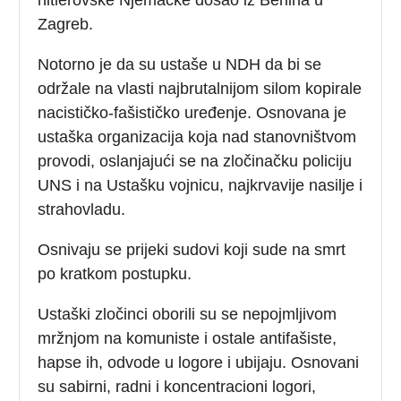
Zagreb.
Notorno je da su ustaše u NDH da bi se
održale na vlasti najbrutalnijom silom kopirale
nacističko-fašističko uređenje. Osnovana je
ustaška organizacija koja nad stanovništvom
provodi, oslanjajući se na zločinačku policiju
UNS i na Ustašku vojnicu, najkrvavije nasilje i
strahovladu.
Osnivaju se prijeki sudovi koji sude na smrt
po kratkom postupku.
Ustaški zločinci oborili su se nepojmljivom
mržnjom na komuniste i ostale antifašiste,
hapse ih, odvode u logore i ubijaju. Osnovani
su sabirni, radni i koncentracioni logori,