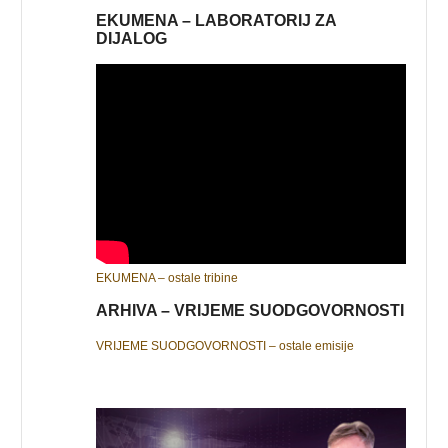
EKUMENA – LABORATORIJ ZA
DIJALOG
EKUMENA – ostale tribine
ARHIVA – VRIJEME SUODGOVORNOSTI
VRIJEME SUODGOVORNOSTI – ostale emisije