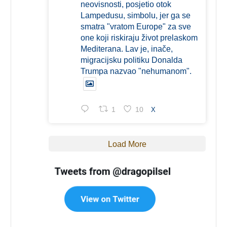
neovisnosti, posjetio otok
Lampedusu, simbolu, jer ga se
smatra "vratom Europe" za sve
one koji riskiraju život prelaskom
Mediterana. Lav je, inače,
migracijsku politiku Donalda
Trumpa nazvao "nehumanom".
1
10
X
Load More