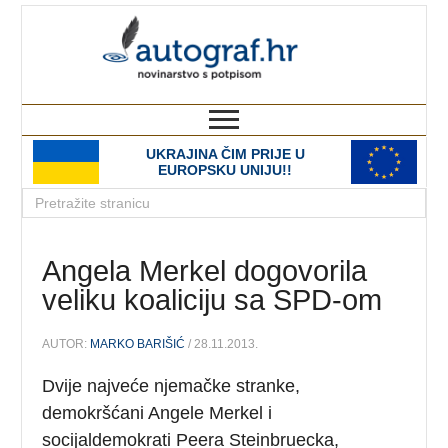
autograf.hr
novinarstvo s potpisom
UKRAJINA ČIM PRIJE U
EUROPSKU UNIJU!!
Angela Merkel dogovorila
veliku koaliciju sa SPD-om
AUTOR:
MARKO BARIŠIĆ
/ 28.11.2013.
Dvije najveće njemačke stranke,
demokršćani Angele Merkel i
socijaldemokrati Peera Steinbruecka,