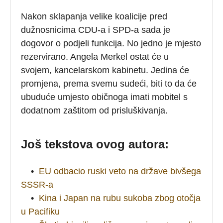
Nakon sklapanja velike koalicije pred
dužnosnicima CDU-a i SPD-a sada je
dogovor o podjeli funkcija. No jedno je mjesto
rezervirano. Angela Merkel ostat će u
svojem, kancelarskom kabinetu. Jedina će
promjena, prema svemu sudeći, biti to da će
ubuduće umjesto običnoga imati mobitel s
dodatnom zaštitom od prisluškivanja.
Još tekstova ovog autora:
•
EU odbacio ruski veto na države bivšega
SSSR-a
•
Kina i Japan na rubu sukoba zbog otočja
u Pacifiku