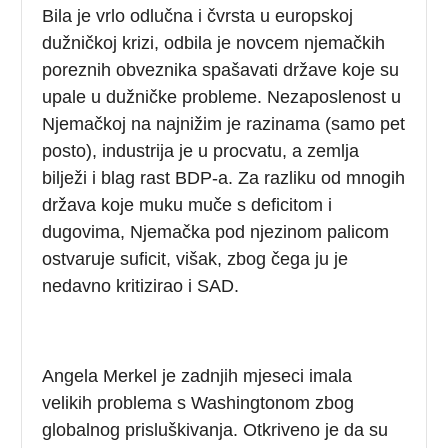
Bila je vrlo odlučna i čvrsta u europskoj
dužničkoj krizi, odbila je novcem njemačkih
poreznih obveznika spašavati države koje su
upale u dužničke probleme. Nezaposlenost u
Njemačkoj na najnižim je razinama (samo pet
posto), industrija je u procvatu, a zemlja
bilježi i blag rast BDP-a. Za razliku od mnogih
država koje muku muče s deficitom i
dugovima, Njemačka pod njezinom palicom
ostvaruje suficit, višak, zbog čega ju je
nedavno kritizirao i SAD.
Angela Merkel je zadnjih mjeseci imala
velikih problema s Washingtonom zbog
globalnog prisluškivanja. Otkriveno je da su