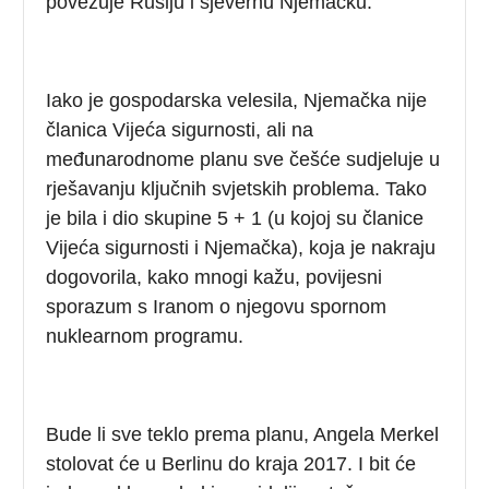
povezuje Rusiju i sjevernu Njemačku.
Iako je gospodarska velesila, Njemačka nije
članica Vijeća sigurnosti, ali na
međunarodnome planu sve češće sudjeluje u
rješavanju ključnih svjetskih problema. Tako
je bila i dio skupine 5 + 1 (u kojoj su članice
Vijeća sigurnosti i Njemačka), koja je nakraju
dogovorila, kako mnogi kažu, povijesni
sporazum s Iranom o njegovu spornom
nuklearnom programu.
Bude li sve teklo prema planu, Angela Merkel
stolovat će u Berlinu do kraja 2017. I bit će