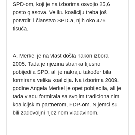
SPD-om, koji je na izborima osvojio 25,6
posto glasova. Veliku koaliciju treba još
potvrditi i članstvo SPD-a, njih oko 476
tisuća.
A. Merkel je na vlast došla nakon izbora
2005. Tada je njezina stranka tijesno
pobijedila SPD, ali je nakraju također bila
formirana velika koalicija. Na izborima 2009.
godine Angela Merkel je opet pobijedila, ali je
tada vladu formirala sa svojim tradicionalnim
koalicijskim partnerom, FDP-om. Nijemci su
bili zadovoljni njezinom vladavinom.