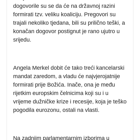
dogovorile su se da će na državnoj razini
formirati tzv. veliku koaliciju. Pregovori su
trajali nekoliko tjedana, bili su prilično teški, a
konačan dogovor postignut je rano ujutro u
srijedu.
Angela Merkel dobit će tako treći kancelarski
mandat zaredom, a vladu će najvjerojatnije
formirati prije Božića. Inače, ona je među
rijetkim europskim čelnicima koji su i u
vrijeme dužničke krize i recesije, koja je teško
pogodila eurozonu, ostali na vlasti.
Na zadnjim parlamentarnim izborima u