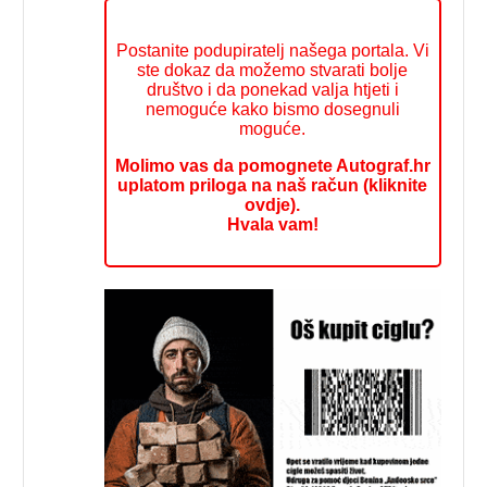
Postanite podupiratelj našega portala. Vi
ste dokaz da možemo stvarati bolje
društvo i da ponekad valja htjeti i
nemoguće kako bismo dosegnuli
moguće.
Molimo vas da pomognete Autograf.hr
uplatom priloga na naš račun (kliknite
ovdje).
Hvala vam!