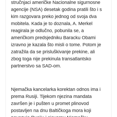
stručnjaci američke Nacionalne sigurnosne
agencije (NSA) desetak godina pratili što i s
kim razgovara preko jednog od svoja dva
mobitela. Kada je to doznala, A. Merkel
reagirala je odlučno, pobunila se, a
američkom predsjedniku Baracku Obami
izravno je kazala što misli o tome. Potom je
zatražila da se prisluškivanje prekine, ali
zbog toga nije prekinula transatlantsko
partnerstvo sa SAD-om.
Njemačka kancelarka korektan odnos ima i
prema Rusiji. Tijekom njezina mandata
završen je i pušten u promet plinovod
postavljen na dnu Baltičkoga mora koji