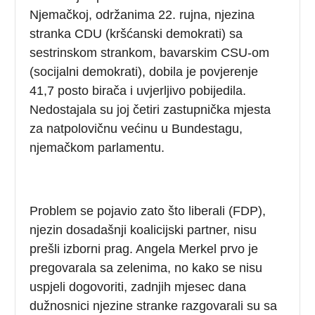
Njemačkoj, održanima 22. rujna, njezina
stranka CDU (kršćanski demokrati) sa
sestrinskom strankom, bavarskim CSU-om
(socijalni demokrati), dobila je povjerenje
41,7 posto birača i uvjerljivo pobijedila.
Nedostajala su joj četiri zastupnička mjesta
za natpolovičnu većinu u Bundestagu,
njemačkom parlamentu.
Problem se pojavio zato što liberali (FDP),
njezin dosadašnji koalicijski partner, nisu
prešli izborni prag. Angela Merkel prvo je
pregovarala sa zelenima, no kako se nisu
uspjeli dogovoriti, zadnjih mjesec dana
dužnosnici njezine stranke razgovarali su sa