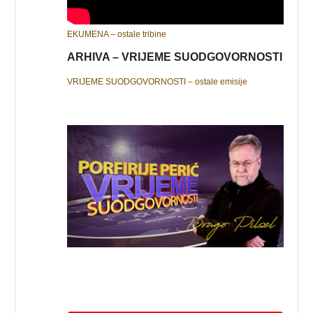
EKUMENA – ostale tribine
ARHIVA – VRIJEME SUODGOVORNOSTI
VRIJEME SUODGOVORNOSTI – ostale emisije