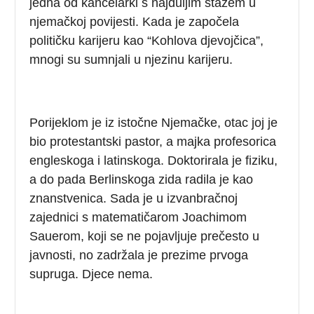
jedna od kancelarki s najduljim stažem u
njemačkoj povijesti. Kada je započela
političku karijeru kao “Kohlova djevojčica”,
mnogi su sumnjali u njezinu karijeru.
Porijeklom je iz istočne Njemačke, otac joj je
bio protestantski pastor, a majka profesorica
engleskoga i latinskoga. Doktorirala je fiziku,
a do pada Berlinskoga zida radila je kao
znanstvenica. Sada je u izvanbračnoj
zajednici s matematičarom Joachimom
Sauerom, koji se ne pojavljuje prečesto u
javnosti, no zadržala je prezime prvoga
supruga. Djece nema.