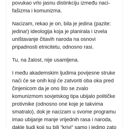
povukao vrlo jasnu distinkciju između naci-
fašizma i komunizma.
Nacizam, rekao je on, bila je jedina (pazite:
jedina!) ideologija koja je planirala i izvela
uništavanje čitavih naroda na osnovi
pripadnosti etnicitetu, odnosno rasi.
Tu, na žalost, nije usamljena.
I među akademskim ljudima povijesne struke
naći će se onih koji će zatvoriti oba oka pred
činjenicom da je ono što se zvalo
komunizmom sovjetskog tipa ubijalo političke
protivnike (odnosno one koje je takvima
smatralo), dok je nacizam u svome programu
imao ubijanje manje vrijednih rasa i naroda,
dakle ljudi koji su bili ”krivi” samo i jedino zato