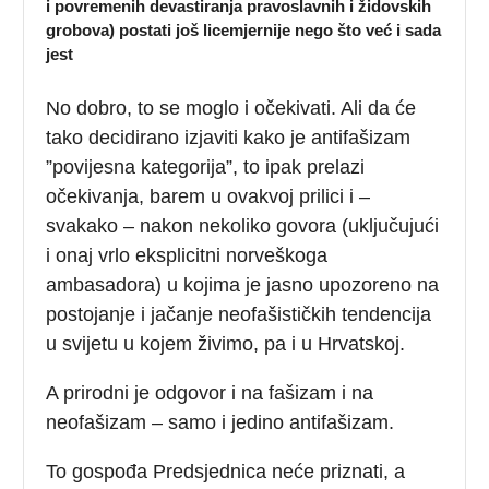
i povremenih devastiranja pravoslavnih i židovskih
grobova) postati još licemjernije nego što već i sada
jest
No dobro, to se moglo i očekivati. Ali da će
tako decidirano izjaviti kako je antifašizam
”povijesna kategorija”, to ipak prelazi
očekivanja, barem u ovakvoj prilici i –
svakako – nakon nekoliko govora (uključujući
i onaj vrlo eksplicitni norveškoga
ambasadora) u kojima je jasno upozoreno na
postojanje i jačanje neofašističkih tendencija
u svijetu u kojem živimo, pa i u Hrvatskoj.
A prirodni je odgovor i na fašizam i na
neofašizam – samo i jedino antifašizam.
To gospođa Predsjednica neće priznati, a