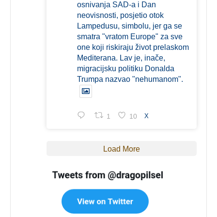
osnivanja SAD-a i Dan
neovisnosti, posjetio otok
Lampedusu, simbolu, jer ga se
smatra "vratom Europe" za sve
one koji riskiraju život prelaskom
Mediterana. Lav je, inače,
migracijsku politiku Donalda
Trumpa nazvao "nehumanom".
1
10
X
Load More