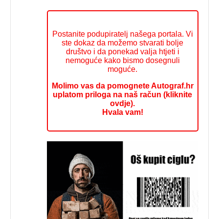
Postanite podupiratelj našega portala. Vi
ste dokaz da možemo stvarati bolje
društvo i da ponekad valja htjeti i
nemoguće kako bismo dosegnuli
moguće.
Molimo vas da pomognete Autograf.hr
uplatom priloga na naš račun (kliknite
ovdje).
Hvala vam!