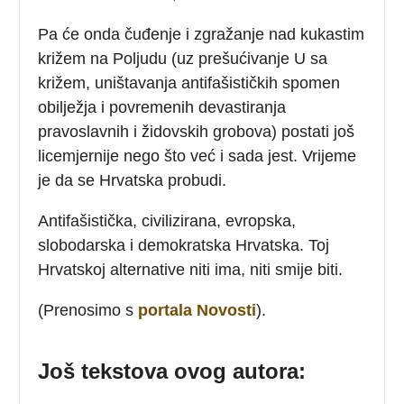
Pa će onda čuđenje i zgražanje nad kukastim
križem na Poljudu (uz prešućivanje U sa
križem, uništavanja antifašističkih spomen
obilježja i povremenih devastiranja
pravoslavnih i židovskih grobova) postati još
licemjernije nego što već i sada jest. Vrijeme
je da se Hrvatska probudi.
Antifašistička, civilizirana, evropska,
slobodarska i demokratska Hrvatska. Toj
Hrvatskoj alternative niti ima, niti smije biti.
(Prenosimo s
portala Novosti
).
Još tekstova ovog autora: