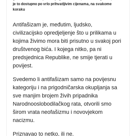
je to dostupno po vrlo prihvatljivim cijenama, na svakome
koraku
Antifašizam je, međutim, ljudsko,
civilizacijsko opredjeljenje što u prilikama u
kojima živimo mora biti prisutno u svakoj pori
društvenog bića. I kojega nitko, pa ni
predsjednica Republike, ne smije tjerati u
povijest.
Svedemo li antifašizam samo na povijesnu
kategoriju i na prigodničarska okupljanja sa
sve manjim brojem živih pripadnika
Narodnooslobodilačkog rata, otvorili smo
širom vrata neofašizmu i novovjekom
nacizmu.
Priznavao to netko, ili ne.