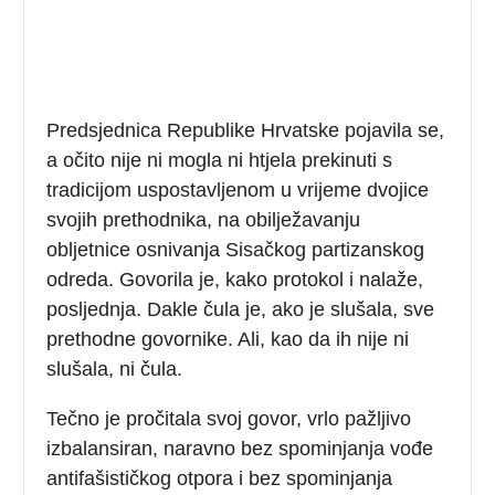
Predsjednica Republike Hrvatske pojavila se,
a očito nije ni mogla ni htjela prekinuti s
tradicijom uspostavljenom u vrijeme dvojice
svojih prethodnika, na obilježavanju
obljetnice osnivanja Sisačkog partizanskog
odreda. Govorila je, kako protokol i nalaže,
posljednja. Dakle čula je, ako je slušala, sve
prethodne govornike. Ali, kao da ih nije ni
slušala, ni čula.
Tečno je pročitala svoj govor, vrlo pažljivo
izbalansiran, naravno bez spominjanja vođe
antifašističkog otpora i bez spominjanja