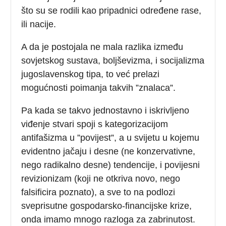
što su se rodili kao pripadnici određene rase,
ili nacije.
A da je postojala ne mala razlika između
sovjetskog sustava, boljševizma, i socijalizma
jugoslavenskog tipa, to već prelazi
mogućnosti poimanja takvih ”znalaca”.
Pa kada se takvo jednostavno i iskrivljeno
viđenje stvari spoji s kategorizacijom
antifašizma u ”povijest”, a u svijetu u kojemu
evidentno jačaju i desne (ne konzervativne,
nego radikalno desne) tendencije, i povijesni
revizionizam (koji ne otkriva novo, nego
falsificira poznato), a sve to na podlozi
sveprisutne gospodarsko-financijske krize,
onda imamo mnogo razloga za zabrinutost.