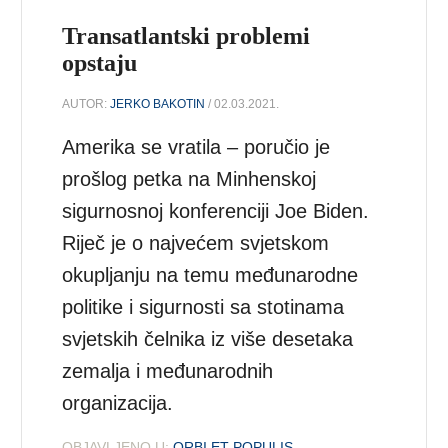
Transatlantski problemi
opstaju
AUTOR:
JERKO BAKOTIN
/ 02.03.2021.
Amerika se vratila – poručio je
prošlog petka na Minhenskoj
sigurnosnoj konferenciji Joe Biden.
Riječ je o najvećem svjetskom
okupljanju na temu međunarodne
politike i sigurnosti sa stotinama
svjetskih čelnika iz više desetaka
zemalja i međunarodnih
organizacija.
OBJAVLJENO U:
ORBI ET POPULIS