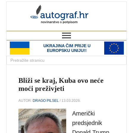
autograf.hr
novinarstvo s potpisom
UKRAJINA ČIM PRIJE U
EUROPSKU UNIJU!!
Bliži se kraj, Kuba ovo neće
moći preživjeti
AUTOR:
DRAGO PILSEL
/ 13.03.2026.
Američki
predsjednik
Donald Trump