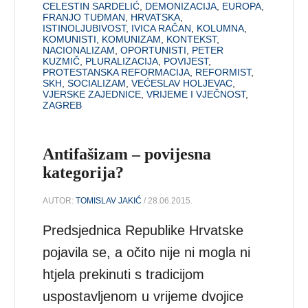
CELESTIN SARDELIĆ
,
DEMONIZACIJA
,
EUROPA
,
FRANJO TUĐMAN
,
HRVATSKA
,
ISTINOLJUBIVOST
,
IVICA RAČAN
,
KOLUMNA
,
KOMUNISTI
,
KOMUNIZAM
,
KONTEKST
,
NACIONALIZAM
,
OPORTUNISTI
,
PETER
KUZMIČ
,
PLURALIZACIJA
,
POVIJEST
,
PROTESTANSKA REFORMACIJA
,
REFORMIST
,
SKH
,
SOCIALIZAM
,
VEĆESLAV HOLJEVAC
,
VJERSKE ZAJEDNICE
,
VRIJEME I VJEČNOST
,
ZAGREB
Antifašizam – povijesna
kategorija?
AUTOR:
TOMISLAV JAKIĆ
/ 28.06.2015.
Predsjednica Republike Hrvatske
pojavila se, a očito nije ni mogla ni
htjela prekinuti s tradicijom
uspostavljenom u vrijeme dvojice