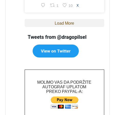
1
10
X
Load More
MOLIMO VAS DA PODRŽITE
AUTOGRAF UPLATOM
PREKO PAYPAL-A: