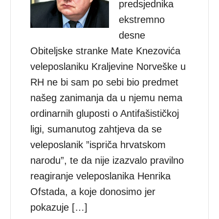
predsjednika
ekstremno
desne
Obiteljske stranke Mate Knezovića
veleposlaniku Kraljevine Norveške u
RH ne bi sam po sebi bio predmet
našeg zanimanja da u njemu nema
ordinarnih gluposti o Antifašističkoj
ligi, sumanutog zahtjeva da se
veleposlanik ”ispriča hrvatskom
narodu”, te da nije izazvalo pravilno
reagiranje veleposlanika Henrika
Ofstada, a koje donosimo jer
pokazuje […]