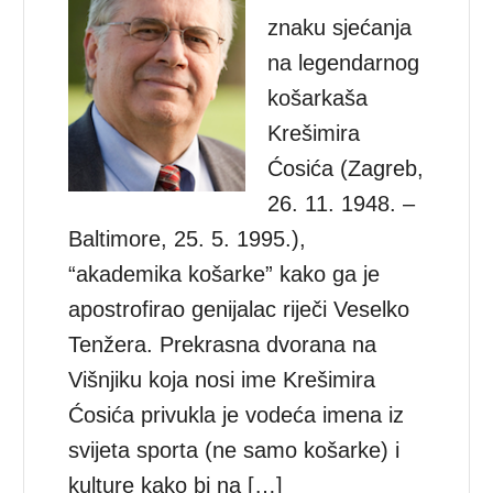
znaku sjećanja
na legendarnog
košarkaša
Krešimira
Ćosića (Zagreb,
26. 11. 1948. –
Baltimore, 25. 5. 1995.),
“akademika košarke” kako ga je
apostrofirao genijalac riječi Veselko
Tenžera. Prekrasna dvorana na
Višnjiku koja nosi ime Krešimira
Ćosića privukla je vodeća imena iz
svijeta sporta (ne samo košarke) i
kulture kako bi na […]