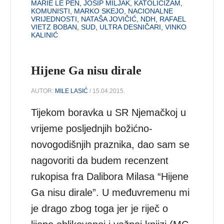
MARIE LE PEN
,
JOSIP MILJAK
,
KATOLICIZAM
,
KOMUNISTI
,
MARKO SKEJO
,
NACIONALNE
VRIJEDNOSTI
,
NATAŠA JOVIČIĆ
,
NDH
,
RAFAEL
VIETZ BOBAN
,
SUD
,
ULTRA DESNIČARI
,
VINKO
KALINIĆ
Hijene Ga nisu dirale
AUTOR:
MILE LASIĆ
/ 15.04.2015.
Tijekom boravka u SR Njemačkoj u
vrijeme posljednjih božićno-
novogodišnjih praznika, dao sam se
nagovoriti da budem recenzent
rukopisa fra Dalibora Milasa “Hijene
Ga nisu dirale”. U međuvremenu mi
je drago zbog toga jer je riječ o