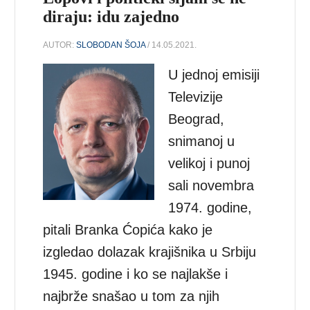
diraju: idu zajedno
AUTOR:
SLOBODAN ŠOJA
/ 14.05.2021.
U jednoj emisiji
Televizije
Beograd,
snimanoj u
velikoj i punoj
sali novembra
1974. godine,
pitali Branka Ćopića kako je
izgledao dolazak krajišnika u Srbiju
1945. godine i ko se najlakše i
najbrže snašao u tom za njih