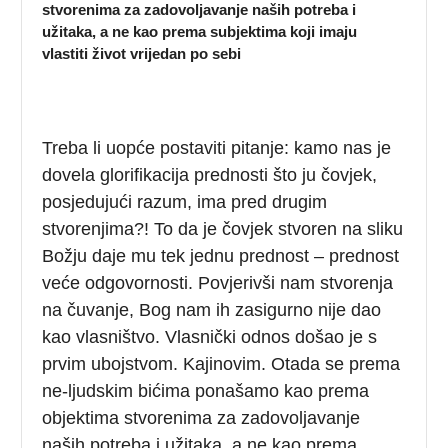
stvorenima za zadovoljavanje naših potreba i
užitaka, a ne kao prema subjektima koji imaju
vlastiti život vrijedan po sebi
Treba li uopće postaviti pitanje: kamo nas je
dovela glorifikacija prednosti što ju čovjek,
posjedujući razum, ima pred drugim
stvorenjima?! To da je čovjek stvoren na sliku
Božju daje mu tek jednu prednost – prednost
veće odgovornosti. Povjerivši nam stvorenja
na čuvanje, Bog nam ih zasigurno nije dao
kao vlasništvo. Vlasnički odnos došao je s
prvim ubojstvom. Kajinovim. Otada se prema
ne-ljudskim bićima ponašamo kao prema
objektima stvorenima za zadovoljavanje
naših potreba i užitaka, a ne kao prema