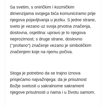
Sa svetim, s oniričkim i kozmičkim
dimenzijama svojega bića komuniciramo prije
njegova pojavljivanja u jeziku. S jedne strane,
sveto je vezano uz svoja prvotna značenja,
doslovna, osjetilna: upravo je to njegova
neprozirnost; s druge strane, doslovno
(‘‘profano“) značenje vezano je simboličkim
značenjem koje na njemu počiva.
Stoga je potrebno da se trajno iznova
prisjećamo najvažnijega: da je prisutnost
Božje svetosti u sakralnome sakrament
njegove prisutnosti u nama i u životu samom.