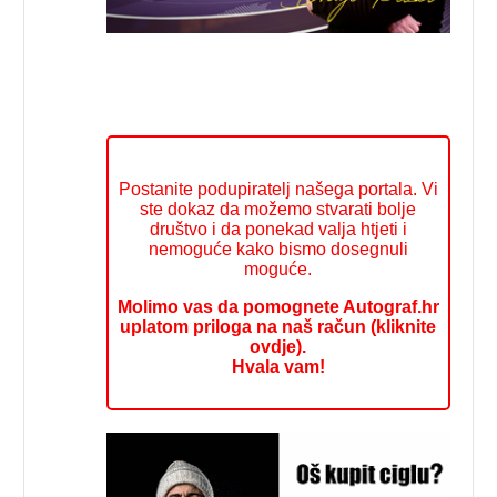
Postanite podupiratelj našega portala. Vi
ste dokaz da možemo stvarati bolje
društvo i da ponekad valja htjeti i
nemoguće kako bismo dosegnuli
moguće.
Molimo vas da pomognete Autograf.hr
uplatom priloga na naš račun (kliknite
ovdje).
Hvala vam!