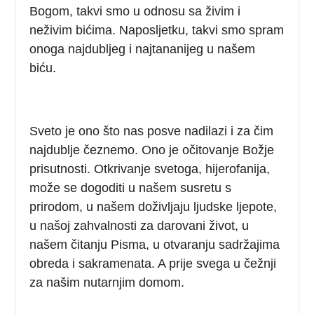
Bogom, takvi smo u odnosu sa živim i
neživim bićima. Naposljetku, takvi smo spram
onoga najdubljeg i najtananijeg u našem
biću.
Sveto je ono što nas posve nadilazi i za čim
najdublje čeznemo. Ono je očitovanje Božje
prisutnosti. Otkrivanje svetoga, hijerofanija,
može se dogoditi u našem susretu s
prirodom, u našem doživljaju ljudske ljepote,
u našoj zahvalnosti za darovani život, u
našem čitanju Pisma, u otvaranju sadržajima
obreda i sakramenata. A prije svega u čežnji
za našim nutarnjim domom.