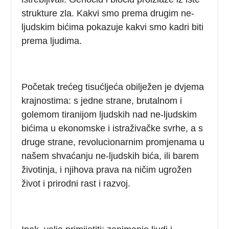
strukture zla. Kakvi smo prema drugim ne-
ljudskim bićima pokazuje kakvi smo kadri biti
prema ljudima.
Početak trećeg tisućljeća obilježen je dvjema
krajnostima: s jedne strane, brutalnom i
golemom tiranijom ljudskih nad ne-ljudskim
bićima u ekonomske i istraživačke svrhe, a s
druge strane, revolucionarnim promjenama u
našem shvaćanju ne-ljudskih bića, ili barem
životinja, i njihova prava na ničim ugrožen
život i prirodni rast i razvoj.