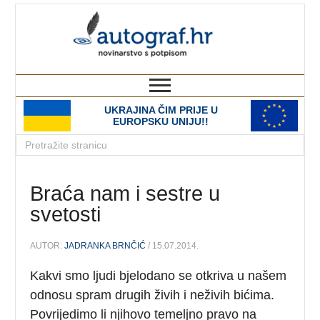
autograf.hr
novinarstvo s potpisom
UKRAJINA ČIM PRIJE U
EUROPSKU UNIJU!!
Braća nam i sestre u
svetosti
AUTOR:
JADRANKA BRNČIĆ
/ 15.07.2014.
Kakvi smo ljudi bjelodano se otkriva u našem
odnosu spram drugih živih i neživih bićima.
Povrijedimo li njihovo temeljno pravo na