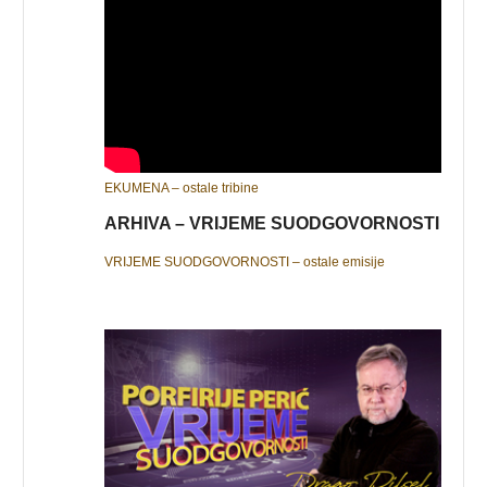
EKUMENA – ostale tribine
ARHIVA – VRIJEME SUODGOVORNOSTI
VRIJEME SUODGOVORNOSTI – ostale emisije