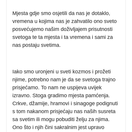
Mjesta gdje smo osjetili da nas je dotaklo,
vremena u kojima nas je zahvatilo ono sveto
posvećujemo našim doživljajem prisutnosti
svetoga te ta mjesta i ta vremena i sami za
nas postaju svetima.
Iako smo uronjeni u sveti kozmos i prožeti
njime, potrebno nam je da se svetoga trajno
prisjećamo. To nam ne uspijeva uvijek
izravno. Stoga gradimo mjesta pamćenja.
Crkve, džamije, hramovi i sinagoge podignuti
s tom nakanom prisjećaju nas naših susreta
sa svetim ili mogu pobuditi želju za njima.
Ono što i njih čini sakralnim jest upravo