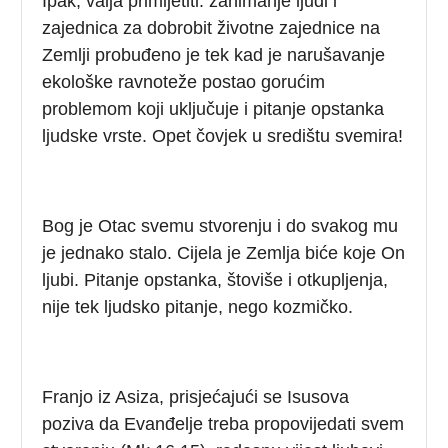
Ipak, valja primijetiti: zanimanje ljudi i
zajednica za dobrobit životne zajednice na
Zemlji probuđeno je tek kad je narušavanje
ekološke ravnoteže postao gorućim
problemom koji uključuje i pitanje opstanka
ljudske vrste. Opet čovjek u središtu svemira!
Bog je Otac svemu stvorenju i do svakog mu
je jednako stalo. Cijela je Zemlja biće koje On
ljubi. Pitanje opstanka, štoviše i otkupljenja,
nije tek ljudsko pitanje, nego kozmičko.
Franjo iz Asiza, prisjećajući se Isusova
poziva da Evanđelje treba propovijedati svem