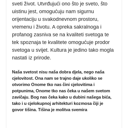
sveti život. Utvrđujući ono što je sveto, što
uistinu jest, omogućuju nam sigurnu
orijentaciju u svakodnevnom prostoru,
vremenu i životu. A opreka sakralnoga i
profanog zasniva se na kvaliteti svetoga te
tek spoznaja te kvalitete omogućuje prodor
svetoga u svijet. Kultura je jedino tako mogla
nastati iz prirode.
Naša svetost nisu naša dobra djela, nego naša
cjelovitost. Ona nam se trajno daje ukoliko se
otvorimo Onome tko nas čini cjelovitima i
potpunima, Onome tko nas čeka u našem svetom
zavičaju. Bog nas čeka kako u dubini našega bića,
tako i u cjelokupnoj arhitekturi kozmosa čiji je
govor tišina. Tišina je molitva svemira