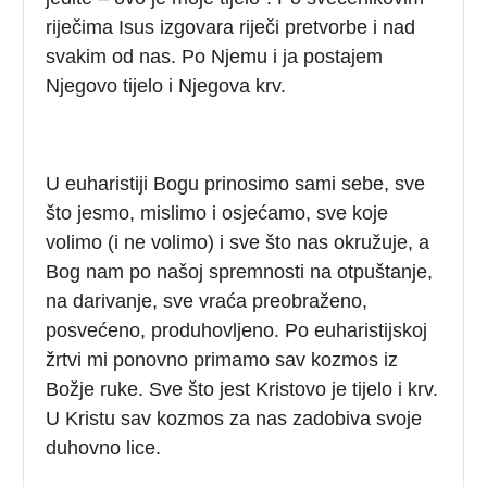
riječima Isus izgovara riječi pretvorbe i nad
svakim od nas. Po Njemu i ja postajem
Njegovo tijelo i Njegova krv.
U euharistiji Bogu prinosimo sami sebe, sve
što jesmo, mislimo i osjećamo, sve koje
volimo (i ne volimo) i sve što nas okružuje, a
Bog nam po našoj spremnosti na otpuštanje,
na darivanje, sve vraća preobraženo,
posvećeno, produhovljeno. Po euharistijskoj
žrtvi mi ponovno primamo sav kozmos iz
Božje ruke. Sve što jest Kristovo je tijelo i krv.
U Kristu sav kozmos za nas zadobiva svoje
duhovno lice.