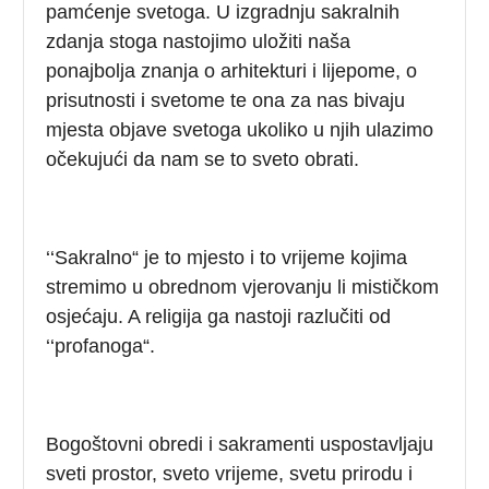
pamćenje svetoga. U izgradnju sakralnih
zdanja stoga nastojimo uložiti naša
ponajbolja znanja o arhitekturi i lijepome, o
prisutnosti i svetome te ona za nas bivaju
mjesta objave svetoga ukoliko u njih ulazimo
očekujući da nam se to sveto obrati.
‘‘Sakralno“ je to mjesto i to vrijeme kojima
stremimo u obrednom vjerovanju li mističkom
osjećaju. A religija ga nastoji razlučiti od
‘‘profanoga“.
Bogoštovni obredi i sakramenti uspostavljaju
sveti prostor, sveto vrijeme, svetu prirodu i