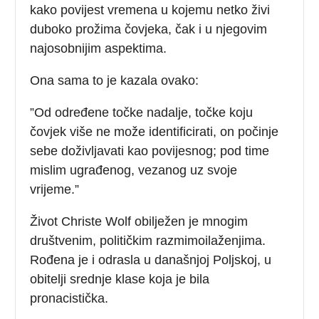
kako povijest vremena u kojemu netko živi
duboko prožima čovjeka, čak i u njegovim
najosobnijim aspektima.
Ona sama to je kazala ovako:
”Od određene točke nadalje, točke koju
čovjek više ne može identificirati, on počinje
sebe doživljavati kao povijesnog; pod time
mislim ugrađenog, vezanog uz svoje
vrijeme.”
Život Christe Wolf obilježen je mnogim
društvenim, političkim razmimoilaženjima.
Rođena je i odrasla u današnjoj Poljskoj, u
obitelji srednje klase koja je bila
pronacistička.