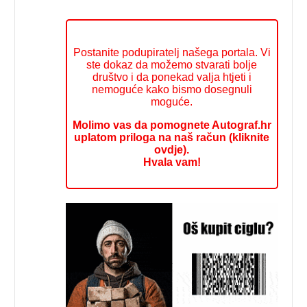
Postanite podupiratelj našega portala. Vi
ste dokaz da možemo stvarati bolje
društvo i da ponekad valja htjeti i
nemoguće kako bismo dosegnuli
moguće.
Molimo vas da pomognete Autograf.hr
uplatom priloga na naš račun (kliknite
ovdje).
Hvala vam!