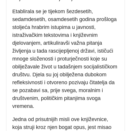
Etablirala se je tijekom šezdesetih,
sedamdesetih, osamdesetih godina prošloga
stoljeća hrabrim istupima u javnosti,
istraživačkim tekstovima i književnim
djelovanjem, artikuliravši važna pitanja
življenja u tada rascijepljenoj državi, ističući
mnoge složenosti i proturječnosti koje su
obilježavale život u tadašnjem socijalističkom
društvu. Djela su joj obilježena dubokom
refleksivnosti i otvoreno pozivaju čitatelja da
se pozabavi sa, prije svega, moralnim i
društvenim, političkim pitanjima svoga
vremena.
Jedna od prisutnijih misli ove književnice,
koja struji kroz njen bogat opus, jest misao