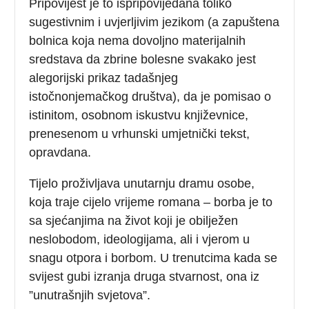
Pripovijest je to ispripovijedana toliko
sugestivnim i uvjerljivim jezikom (a zapuštena
bolnica koja nema dovoljno materijalnih
sredstava da zbrine bolesne svakako jest
alegorijski prikaz tadašnjeg
istočnonjemačkog društva), da je pomisao o
istinitom, osobnom iskustvu književnice,
prenesenom u vrhunski umjetnički tekst,
opravdana.
Tijelo proživljava unutarnju dramu osobe,
koja traje cijelo vrijeme romana – borba je to
sa sjećanjima na život koji je obilježen
neslobodom, ideologijama, ali i vjerom u
snagu otpora i borbom. U trenutcima kada se
svijest gubi izranja druga stvarnost, ona iz
”unutrašnjih svjetova”.