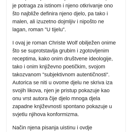
je potraga za istinom i njeno otkrivanje ono
što najbliže definira njeno djelo, pa tako i
malen, ali izuzetno dojmljiv i nipošto ne
lagan, roman ”U tijelu”.
I ovaj je roman Christe Wolf obilježen onime
što se suprotstavlja grubim i zgotovljenim
receptima, kako onim društvene ideologije,
tako i onim književno poetičkim, svojom
takozvanom ”subjektivnom autentičnosti”.
Autorica se niti u ovome djelu ne skriva iza
svojih likova, njen je pristup pokazuje kao
onu vrst autora čije djelo mnoga djela
zapadne književnosti spontano pokazuje u
svjetlu njihova konformizma.
Način njena pisanja uistinu i ovdje