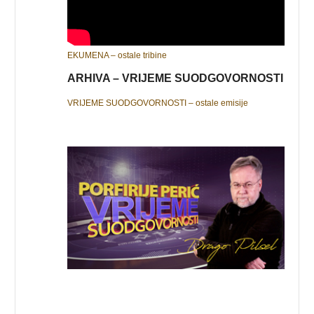
EKUMENA – ostale tribine
ARHIVA – VRIJEME SUODGOVORNOSTI
VRIJEME SUODGOVORNOSTI – ostale emisije