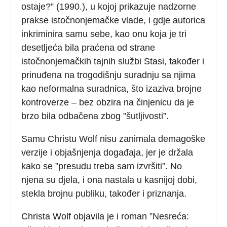
ostaje?” (1990.), u kojoj prikazuje nadzorne
prakse istočnonjemačke vlade, i gdje autorica
inkriminira samu sebe, kao onu koja je tri
desetljeća bila praćena od strane
istočnonjemačkih tajnih službi Stasi, također i
prinuđena na trogodišnju suradnju sa njima
kao neformalna suradnica, što izaziva brojne
kontroverze – bez obzira na činjenicu da je
brzo bila odbačena zbog ”šutljivosti”.
Samu Christu Wolf nisu zanimala demagoške
verzije i objašnjenja događaja, jer je držala
kako se ”presudu treba sam izvršiti”. No
njena su djela, i ona nastala u kasnijoj dobi,
stekla brojnu publiku, također i priznanja.
Christa Wolf objavila je i roman ”Nesreća: