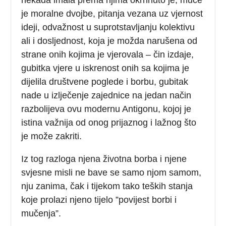
je moralne dvojbe, pitanja vezana uz vjernost
ideji, odvažnost u suprotstavljanju kolektivu
ali i dosljednost, koja je možda narušena od
strane onih kojima je vjerovala – čin izdaje,
gubitka vjere u iskrenost onih sa kojima je
dijelila društvene poglede i borbu, gubitak
nade u izlječenje zajednice na jedan način
razbolijeva ovu modernu Antigonu, kojoj je
istina važnija od onog prijaznog i lažnog što
je može zakriti.
Iz tog razloga njena životna borba i njene
svjesne misli ne bave se samo njom samom,
nju zanima, čak i tijekom tako teških stanja
koje prolazi njeno tijelo ”povijest borbi i
mučenja”.