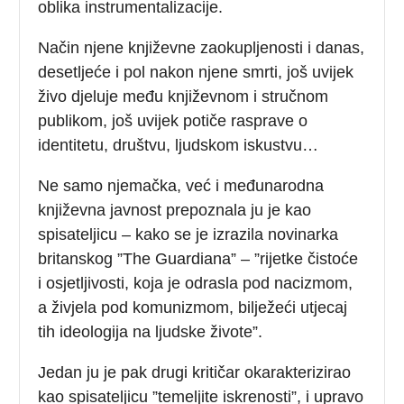
oblika instrumentalizacije.
Način njene književne zaokupljenosti i danas,
desetljeće i pol nakon njene smrti, još uvijek
živo djeluje među književnom i stručnom
publikom, još uvijek potiče rasprave o
identitetu, društvu, ljudskom iskustvu…
Ne samo njemačka, već i međunarodna
književna javnost prepoznala ju je kao
spisateljicu – kako se je izrazila novinarka
britanskog ”The Guardiana” – ”rijetke čistoće
i osjetljivosti, koja je odrasla pod nacizmom,
a živjela pod komunizmom, bilježeći utjecaj
tih ideologija na ljudske živote”.
Jedan ju je pak drugi kritičar okarakterizirao
kao spisateljicu ”temeljite iskrenosti”, i upravo