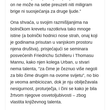
on ne može na sebe preuzeti niti miligram
brige ni suosjećanja za druge ljude.”
Ona shvaća, u svojim razmišljanjima na
bolničkom krevetu razotkriva tako mnoge
istine (a bolnički hodnici nose strah, onaj koji
je godinama prisutan u vanjskom prostoru
njena društva), prisjećajući se seminara
posvećenih Friedrichu Schilleru i Thomasu
Mannu, kako njen kolega Urban, u stvari
nema talenta, ”za čime je čeznuo više negoli
za bilo čime drugim na ovome svijetu”, no bio
je veoma ambiciozan, dok je nju obilježavala
nesigurnost, proturječja, i čini se kako je bila
žrtvom njegove osvetoljubivosti – zbog
vlastita književnog talenta.