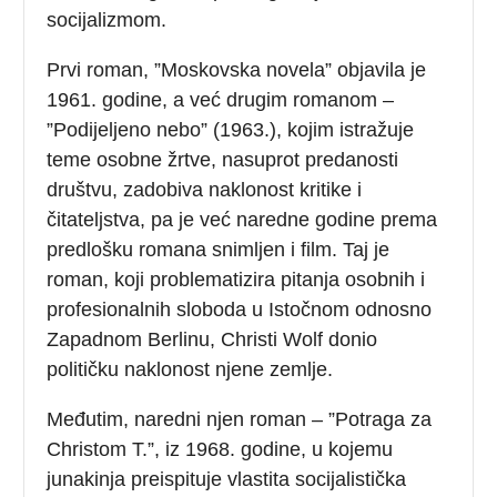
socijalizmom.
Prvi roman, ”Moskovska novela” objavila je
1961. godine, a već drugim romanom –
”Podijeljeno nebo” (1963.), kojim istražuje
teme osobne žrtve, nasuprot predanosti
društvu, zadobiva naklonost kritike i
čitateljstva, pa je već naredne godine prema
predlošku romana snimljen i film. Taj je
roman, koji problematizira pitanja osobnih i
profesionalnih sloboda u Istočnom odnosno
Zapadnom Berlinu, Christi Wolf donio
političku naklonost njene zemlje.
Međutim, naredni njen roman – ”Potraga za
Christom T.”, iz 1968. godine, u kojemu
junakinja preispituje vlastita socijalistička