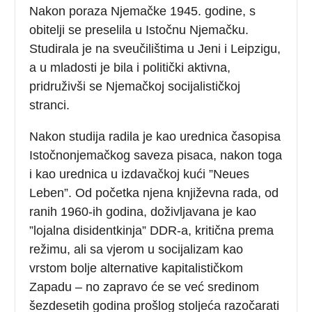
Nakon poraza Njemačke 1945. godine, s
obitelji se preselila u Istočnu Njemačku.
Studirala je na sveučilištima u Jeni i Leipzigu,
a u mladosti je bila i politički aktivna,
pridruživši se Njemačkoj socijalističkoj
stranci.
Nakon studija radila je kao urednica časopisa
Istočnonjemačkog saveza pisaca, nakon toga
i kao urednica u izdavačkoj kući ”Neues
Leben”. Od početka njena književna rada, od
ranih 1960-ih godina, doživljavana je kao
”lojalna disidentkinja” DDR-a, kritična prema
režimu, ali sa vjerom u socijalizam kao
vrstom bolje alternative kapitalističkom
Zapadu – no zapravo će se već sredinom
šezdesetih godina prošlog stoljeća razočarati