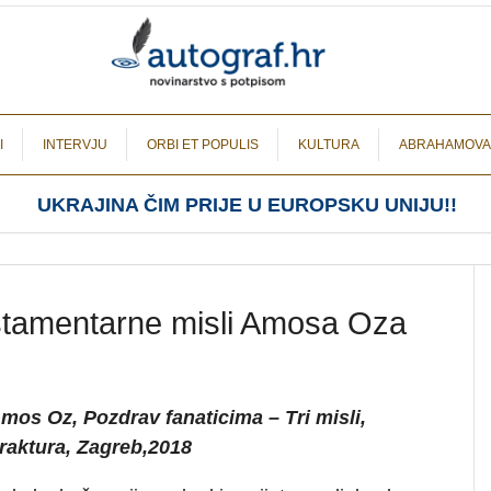
I
INTERVJU
ORBI ET POPULIS
KULTURA
ABRAHAMOVA
UKRAJINA ČIM PRIJE U EUROPSKU UNIJU!!
testamentarne misli Amosa Oza
mos Oz, Pozdrav fanaticima – Tri misli,
raktura, Zagreb,2018