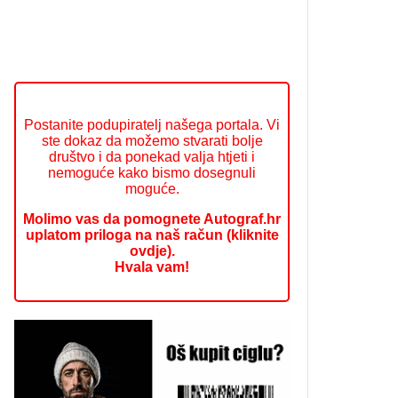
Postanite podupiratelj našega portala. Vi
ste dokaz da možemo stvarati bolje
društvo i da ponekad valja htjeti i
nemoguće kako bismo dosegnuli
moguće.
Molimo vas da pomognete Autograf.hr
uplatom priloga na naš račun (kliknite
ovdje).
Hvala vam!