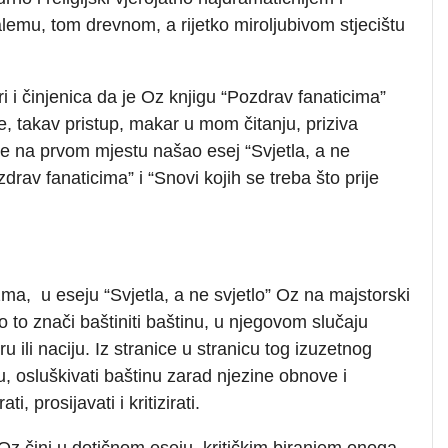
lemu, tom drevnom, a rijetko miroljubivom stjecištu
i i činjenica da je Oz knjigu “Pozdrav fanaticima”
 takav pristup, makar u mom čitanju, priziva
i se na prvom mjestu našao esej “Svjetla, a ne
ozdrav fanaticima” i “Snovi kojih se treba što prije
ma, u eseju “Svjetla, a ne svjetlo” Oz na majstorski
to to znači baštiniti baštinu, u njegovom slučaju
 ili naciju. Iz stranice u stranicu tog izuzetnog
, osluškivati baštinu zarad njezine obnove i
ti, prosijavati i kritizirati.
Oz čini u dotičnom eseju, kritičkim biranjem onoga