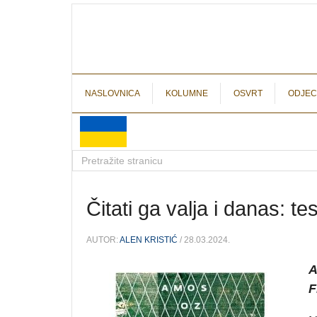
NASLOVNICA
KOLUMNE
OSVRT
ODJEC
Čitati ga valja i danas: 
AUTOR:
ALEN KRISTIĆ
/ 28.03.2024.
A
F