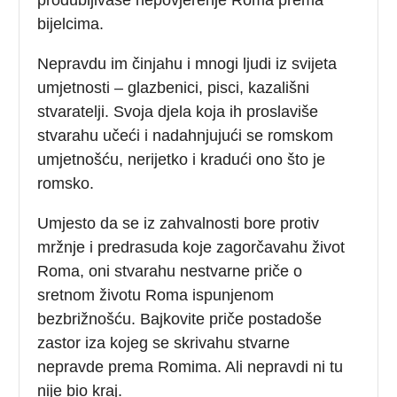
bijelcima.
Nepravdu im činjahu i mnogi ljudi iz svijeta
umjetnosti – glazbenici, pisci, kazališni
stvaratelji. Svoja djela koja ih proslaviše
stvarahu učeći i nadahnjujući se romskom
umjetnošću, nerijetko i kradući ono što je
romsko.
Umjesto da se iz zahvalnosti bore protiv
mržnje i predrasuda koje zagorčavahu život
Roma, oni stvarahu nestvarne priče o
sretnom životu Roma ispunjenom
bezbrižnošću. Bajkovite priče postadoše
zastor iza kojeg se skrivahu stvarne
nepravde prema Romima. Ali nepravdi ni tu
nije bio kraj.