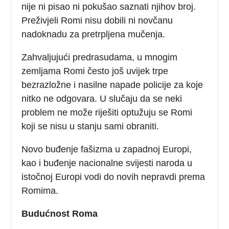
nije ni pisao ni pokušao saznati njihov broj.
Preživjeli Romi nisu dobili ni novčanu
nadoknadu za pretrpljena mučenja.
Zahvaljujući predrasudama, u mnogim
zemljama Romi često još uvijek trpe
bezrazložne i nasilne napade policije za koje
nitko ne odgovara. U slučaju da se neki
problem ne može riješiti optužuju se Romi
koji se nisu u stanju sami obraniti.
Novo buđenje fašizma u zapadnoj Europi,
kao i buđenje nacionalne svijesti naroda u
istočnoj Europi vodi do novih nepravdi prema
Romima.
Budućnost Roma