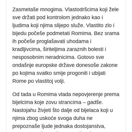
Zasmetaše mnogima. Vlastodršcima koji žele
sve držati pod kontrolom jednako kao i
ljudima koji njima slijepo služe. Vlastito zlo i
bijedu počeše podmetati Romima. Bez srama
ih počeše proglašavati uhodama i
kradljivcima, širiteljima zaraznih bolesti i
nesposobnim neradnicima. Gotovo sve
ondašnje europske države donesoše zakone
po kojima svatko smije progoniti i ubijati
Rome po vlastitoj volji.
Od tada u Romima vlada nepovjerenje prema
bijelcima koje zovu strancima –
gadše
.
Nastojahu živjeti što dalje od bijelaca koji u
njima zbog uskoće svoga duha ne
prepoznaše ljude jednaka dostojanstva,