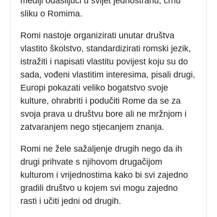
mediji odašiljući u svijet jednostranu, crnu
sliku o Romima.
Romi nastoje organizirati unutar društva
vlastito školstvo, standardizirati romski jezik,
istražiti i napisati vlastitu povijest koju su do
sada, vođeni vlastitim interesima, pisali drugi,
Europi pokazati veliko bogatstvo svoje
kulture, ohrabriti i podučiti Rome da se za
svoja prava u društvu bore ali ne mržnjom i
zatvaranjem nego stjecanjem znanja.
Romi ne žele sažaljenje drugih nego da ih
drugi prihvate s njihovom drugačijom
kulturom i vrijednostima kako bi svi zajedno
gradili društvo u kojem svi mogu zajedno
rasti i učiti jedni od drugih.