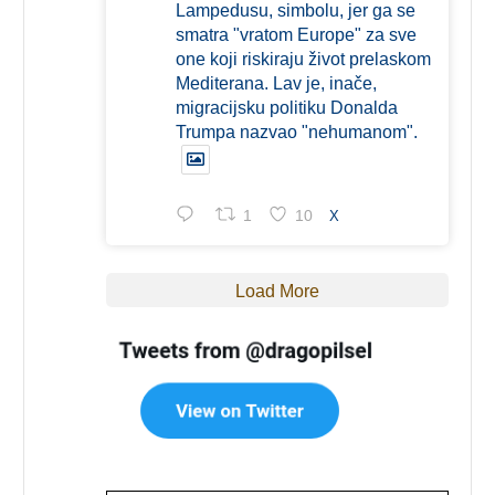
Lampedusu, simbolu, jer ga se
smatra "vratom Europe" za sve
one koji riskiraju život prelaskom
Mediterana. Lav je, inače,
migracijsku politiku Donalda
Trumpa nazvao "nehumanom".
1
10
X
Load More