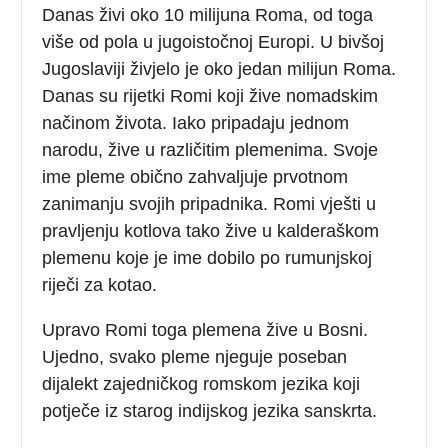
Danas živi oko 10 milijuna Roma, od toga
više od pola u jugoistočnoj Europi. U bivšoj
Jugoslaviji živjelo je oko jedan milijun Roma.
Danas su rijetki Romi koji žive nomadskim
načinom života. Iako pripadaju jednom
narodu, žive u različitim plemenima. Svoje
ime pleme obično zahvaljuje prvotnom
zanimanju svojih pripadnika. Romi vješti u
pravljenju kotlova tako žive u kalderaškom
plemenu koje je ime dobilo po rumunjskoj
riječi za kotao.
Upravo Romi toga plemena žive u Bosni.
Ujedno, svako pleme njeguje poseban
dijalekt zajedničkog romskom jezika koji
potječe iz starog indijskog jezika sanskrta.