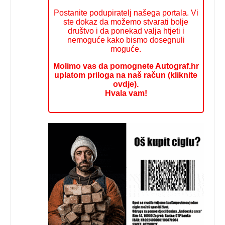
Postanite podupiratelj našega portala. Vi
ste dokaz da možemo stvarati bolje
društvo i da ponekad valja htjeti i
nemoguće kako bismo dosegnuli
moguće.
Molimo vas da pomognete Autograf.hr
uplatom priloga na naš račun (kliknite
ovdje).
Hvala vam!