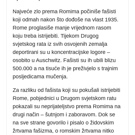
Najveće zlo prema Romima počiniše fašisti
koji odmah nakon što dođoše na vlast 1935.
Rome proglasiše manje vrijednom rasom
koju treba istrijebiti. Tijekom Drugog
svjetskog rata iz svih osvojenih zemalja
deportirani su u koncentracijske logore –
osobito u Auschwitz. Fašisti su ih ubili blizu
500.000 a na tisuće ih je preživjelo s trajnim
posljedicama mučenja.
Za razliku od fašista koji su pokušali istrijebiti
Rome, pobjednici u Drugom svjetskom ratu
pokazali su neprijateljstvo prema Romima na
drugi način – šutnjom i zaboravom. Dok se
na sve strane govorilo i pisalo o židovskim
žrtvama fašizma, o romskim žrtvama nitko