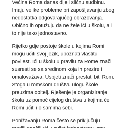
Većina Roma danas dijeli sličnu sudbinu.
Imaju velike probleme pri zapošljavanju zbog
nedostatka odgovarajućeg obrazovanja.
Obično ih optužuju da ne žele ići u školu, ali
to nije tako jednostavno.
Rijetko gdje postoje škole u kojima Romi
mogu učiti svoj jezik, upoznati vlastitu
povijest. Ići u školu u pravilu za Rome znači
susresti se sa sredinom koja ih prezire i
omalovažava. Uspjeti znači prestati biti Rom.
Stoga u romskom društvu ulogu škole
preuzima obitelj. Rješenje je organiziranje
škola uz pomoć cijelog društva u kojima će
Romi učiti i o samima sebi.
Ponižavanju Roma često se priključuju i