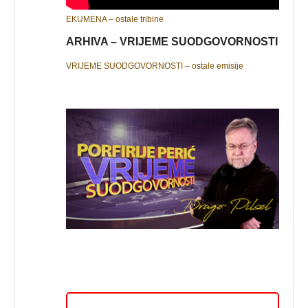
EKUMENA – ostale tribine
ARHIVA – VRIJEME SUODGOVORNOSTI
VRIJEME SUODGOVORNOSTI – ostale emisije