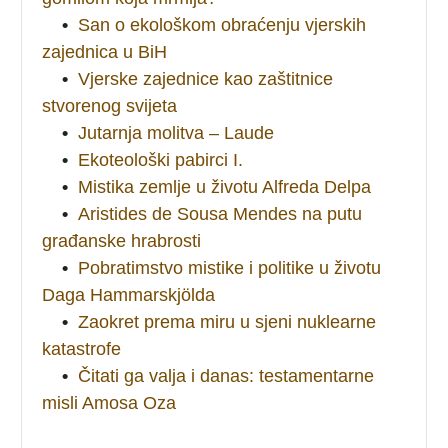
•
San o ekološkom obraćenju vjerskih
zajednica u BiH
•
Vjerske zajednice kao zaštitnice
stvorenog svijeta
•
Jutarnja molitva – Laude
•
Ekoteološki pabirci I.
•
Mistika zemlje u životu Alfreda Delpa
•
Aristides de Sousa Mendes na putu
građanske hrabrosti
•
Pobratimstvo mistike i politike u životu
Daga Hammarskjölda
•
Zaokret prema miru u sjeni nuklearne
katastrofe
•
Čitati ga valja i danas: testamentarne
misli Amosa Oza