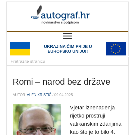
autograf.hr
novinarstvo s potpisom
UKRAJINA ČIM PRIJE U
EUROPSKU UNIJU!!
Romi – narod bez države
AUTOR:
ALEN KRISTIĆ
/ 09.04.2025.
Vjetar iznenađenja
rijetko prostruji
vatikanskim zdanjima
kao što je to bilo 4.