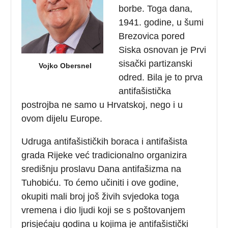
borbe. Toga dana,
1941. godine, u šumi
Brezovica pored
Siska osnovan je Prvi
sisački partizanski
Vojko Obersnel
odred. Bila je to prva
antifašistička
postrojba ne samo u Hrvatskoj, nego i u
ovom dijelu Europe.
Udruga antifašističkih boraca i antifašista
grada Rijeke već tradicionalno organizira
središnju proslavu Dana antifašizma na
Tuhobiću. To ćemo učiniti i ove godine,
okupiti mali broj još živih svjedoka toga
vremena i dio ljudi koji se s poštovanjem
prisjećaju godina u kojima je antifašistički