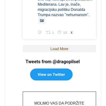
Mediterana. Lav je, inače,
migracijsku politiku Donalda
Trumpa nazvao "nehumanom".
1
10
X
Load More
MOLIMO VAS DA PODRŽITE