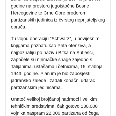
godine na prostoru jugoistočne Bosne i
Hercegovine te Crne Gore prodorom
partizanskih jedinica iz čvrstog neprijateljskog
obruča.
Tu vojnu operaciju ”Schwarz”, u povijesnim
knjigama poznatu kao Peta ofenziva, a
najpoznatiju po nazivu Bitka na Sutjesci,
započele su njemačke snage zajedno s
Talijanima, ustašama i četnicima, 15. svibnja
1943. godine. Plan im je bio zaposjesti
jadransko zaleđe i zadati konačni udarac
partizanskim jedinicama.
Unatoč velikoj brojčanoj nadmoći i velikim
tehničkim sredstvima, čak gotovo 130.000
vojnika naspram 22.000 partizana od čega