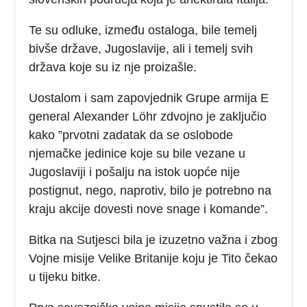
Te su odluke, između ostaloga, bile temelj
bivše države, Jugoslavije, ali i temelj svih
država koje su iz nje proizašle.
Uostalom i sam zapovjednik Grupe armija E
general Alexander Löhr zdvojno je zaključio
kako ”prvotni zadatak da se oslobode
njemačke jedinice koje su bile vezane u
Jugoslaviji i pošalju na istok uopće nije
postignut, nego, naprotiv, bilo je potrebno na
kraju akcije dovesti nove snage i komande”.
Bitka na Sutjesci bila je izuzetno važna i zbog
Vojne misije Velike Britanije koju je Tito čekao
u tijeku bitke.