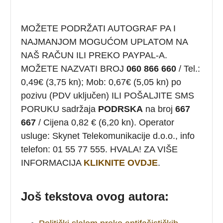
MOŽETE PODRŽATI AUTOGRAF PA I
NAJMANJOM MOGUĆOM UPLATOM NA
NAŠ RAČUN ILI PREKO PAYPAL-A.
MOŽETE NAZVATI BROJ
060 866 660
/ Tel.:
0,49€ (3,75 kn); Mob: 0,67€ (5,05 kn) po
pozivu (PDV uključen) ILI POŠALJITE SMS
PORUKU sadržaja
PODRSKA
na broj
667
667
/ Cijena 0,82 € (6,20 kn). Operator
usluge: Skynet Telekomunikacije d.o.o., info
telefon: 01 55 77 555. HVALA! ZA VIŠE
INFORMACIJA
KLIKNITE OVDJE
.
Još tekstova ovog autora: