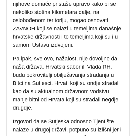
njihove domaće pristaše upravo kako bi se
nekoliko stotina kilometara dalje, na
oslobođenom teritoriju, mogao osnovati
ZAVNOH koji se nalazi u temeljima današnje
hrvatske državnosti i to temeljima koji su i u
samom Ustavu izdvojeni.
Pa ipak, sve ovo, nažalost, nije dovoljno da
naša država, Hrvatski sabor ili Vlada RH,
budu pokrovitelji obilježavanja stradanja u
Bitci na Sutjesci. Hrvati koji su ondje stradali
kao da su aktualnom državnom vodstvu
manje bitni od Hrvata koji su stradali negdje
drugdje.
Izgovori da se Sutjeska odnosno Tjentište
nalaze u drugoj državi, potpuno su izlišni jer i