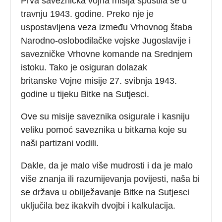
Prva saveznička vojna misija spustila se u
travnju 1943. godine. Preko nje je
uspostavljena veza između Vrhovnog štaba
Narodno-oslobodilačke vojske Jugoslavije i
savezničke Vrhovne komande na Srednjem
istoku. Tako je osiguran dolazak
britanske Vojne misije 27. svibnja 1943.
godine u tijeku Bitke na Sutjesci.
Ove su misije saveznika osigurale i kasniju
veliku pomoć saveznika u bitkama koje su
naši partizani vodili.
Dakle, da je malo više mudrosti i da je malo
više znanja ili razumijevanja povijesti, naša bi
se država u obilježavanje Bitke na Sutjesci
uključila bez ikakvih dvojbi i kalkulacija.