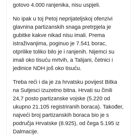
gotovo 4.000 ranjenika, nisu uspjeli.
No ipak u toj Petoj neprijateljskoj ofenzivi
glavnina partizanskih snaga pretrpjela je
gubitke kakve nikad nisu imali. Prema
istraživanjima, poginuo je 7.541 borac,
otprilike toliko bilo je i ranjenih. Nijemci su
imali oko tisuću mrtvih, a Talijani, četnici i
jedinice NDH još oko tisuću.
Treba reći i da je za hrvatsku povijest Bitka
na Sutjesci izuzetno bitna. Hrvati su činili
24,7 posto partizanske vojske (5.220 od
ukupno 21.105 registriranih boraca). Također,
najveći broj partizanskih boraca bio je s
područja Hrvatske (8.925), od čega 5.195 iz
Dalmacije.