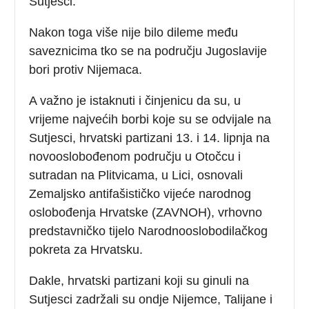
Sutjesci.
Nakon toga više nije bilo dileme među
saveznicima tko se na području Jugoslavije
bori protiv Nijemaca.
A važno je istaknuti i činjenicu da su, u
vrijeme najvećih borbi koje su se odvijale na
Sutjesci, hrvatski partizani 13. i 14. lipnja na
novooslobođenom području u Otočcu i
sutradan na Plitvicama, u Lici, osnovali
Zemaljsko antifašističko vijeće narodnog
oslobođenja Hrvatske (ZAVNOH), vrhovno
predstavničko tijelo Narodnooslobodilačkog
pokreta za Hrvatsku.
Dakle, hrvatski partizani koji su ginuli na
Sutjesci zadržali su ondje Nijemce, Talijane i