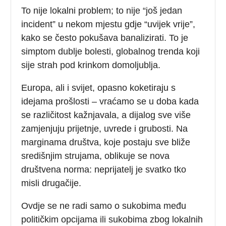
To nije lokalni problem; to nije “još jedan
incident” u nekom mjestu gdje “uvijek vrije”,
kako se često pokušava banalizirati. To je
simptom dublje bolesti, globalnog trenda koji
sije strah pod krinkom domoljublja.
Europa, ali i svijet, opasno koketiraju s
idejama prošlosti – vraćamo se u doba kada
se različitost kažnjavala, a dijalog sve više
zamjenjuju prijetnje, uvrede i grubosti. Na
marginama društva, koje postaju sve bliže
središnjim strujama, oblikuje se nova
društvena norma: neprijatelj je svatko tko
misli drugačije.
Ovdje se ne radi samo o sukobima među
političkim opcijama ili sukobima zbog lokalnih