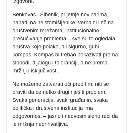
izgovore.
Benkovac i Šibenik, prijetnje novinarima,
napadi na neistomišljenike, verbalni linč na
društvenim mrežama, institucionalno
prešućivanje problema – sve su to ogledala
društva koje polako, ali sigurno, gubi
kompas. Kompas bi trebao pokazivati prema
slobodi, dijalogu i toleranciji, a ne prema
mržnji i isključivosti.
Ne možemo zatvarati oči pred tim, niti se
praviti da će netko drugi riješiti problem.
Svaka generacija, svaki građanin, svaka
politička i društvena institucija ima
odgovornost – jasno i nedvosmisleno reći da
je mržnja neprihvatljiva.