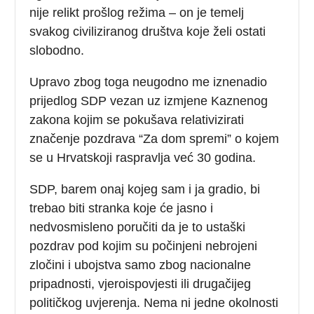
nije relikt prošlog režima – on je temelj
svakog civiliziranog društva koje želi ostati
slobodno.
Upravo zbog toga neugodno me iznenadio
prijedlog SDP vezan uz izmjene Kaznenog
zakona kojim se pokušava relativizirati
značenje pozdrava “Za dom spremi” o kojem
se u Hrvatskoji raspravlja već 30 godina.
SDP, barem onaj kojeg sam i ja gradio, bi
trebao biti stranka koje će jasno i
nedvosmisleno poručiti da je to ustaški
pozdrav pod kojim su počinjeni nebrojeni
zločini i ubojstva samo zbog nacionalne
pripadnosti, vjeroispovjesti ili drugačijeg
političkog uvjerenja. Nema ni jedne okolnosti