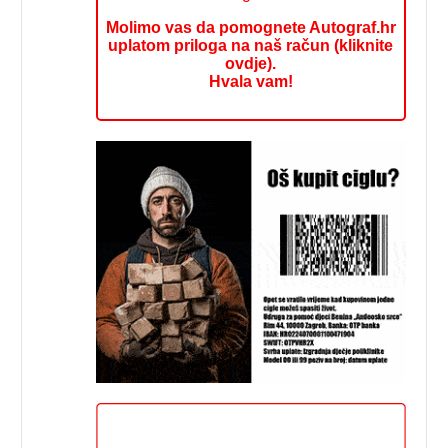
Molimo vas da pomognete Autograf.hr
uplatom priloga na naš račun (kliknite
ovdje).
Hvala vam!