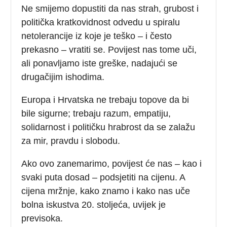
Ne smijemo dopustiti da nas strah, grubost i
politička kratkovidnost odvedu u spiralu
netolerancije iz koje je teško – i često
prekasno – vratiti se. Povijest nas tome uči,
ali ponavljamo iste greške, nadajući se
drugačijim ishodima.
Europa i Hrvatska ne trebaju topove da bi
bile sigurne; trebaju razum, empatiju,
solidarnost i političku hrabrost da se zalažu
za mir, pravdu i slobodu.
Ako ovo zanemarimo, povijest će nas – kao i
svaki puta dosad – podsjetiti na cijenu. A
cijena mržnje, kako znamo i kako nas uče
bolna iskustva 20. stoljeća, uvijek je
previsoka.