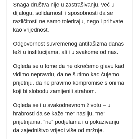
Snaga društva nije u zastrašivanju, već u
dijalogu, solidarnosti i sposobnosti da se
različitosti ne samo toleriraju, nego i prihvate
kao vrijednost.
Odgovornost suvremenog antifašizma danas
leži u institucijama, ali i u svakome od nas.
Ogleda se u tome da ne okrećemo glavu kad
vidimo nepravdu, da ne šutimo kad čujemo
prijetnju, da ne pravimo kompromise s onima
koji bi slobodu zamijenili strahom.
Ogleda se i u svakodnevnom životu – u
hrabrosti da se kaže “ne” nasilju, “ne”
prijetnjama, “ne” podjelama i u pokazivanju
da zajedništvo vrijedi više od mržnje.