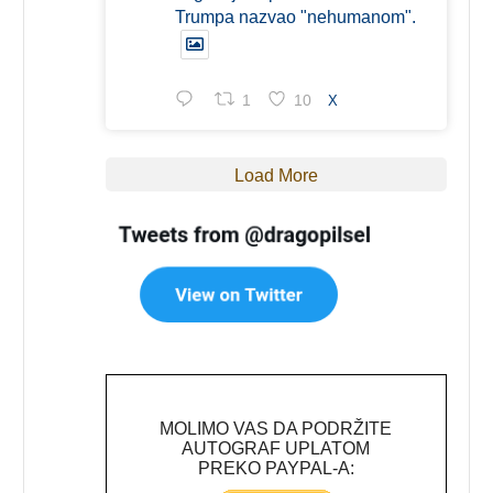
Trumpa nazvao "nehumanom".
1
10
X
Load More
MOLIMO VAS DA PODRŽITE
AUTOGRAF UPLATOM
PREKO PAYPAL-A: