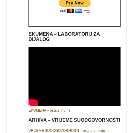
EKUMENA – LABORATORIJ ZA
DIJALOG
EKUMENA – ostale tribine
ARHIVA – VRIJEME SUODGOVORNOSTI
VRIJEME SUODGOVORNOSTI – ostale emisije