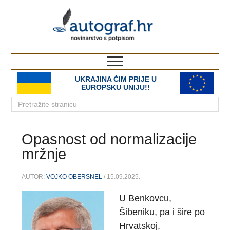
autograf.hr
novinarstvo s potpisom
UKRAJINA ČIM PRIJE U
EUROPSKU UNIJU!!
Opasnost od normalizacije
mržnje
AUTOR:
VOJKO OBERSNEL
/ 15.09.2025.
U Benkovcu,
Šibeniku, pa i šire po
Hrvatskoj,