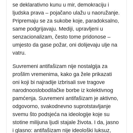
se deklarativno kunu u mir, demokraciju i
ljudska prava – pojačano ulažu u naoružanje.
Pripremaju se za sukobe koje, paradoksalno,
same podgrijavaju. Mediji, upravljeni u
senzacionalizam, često tome pridonose –
umjesto da gase požar, oni dolijevaju ulje na
vatru.
Suvremeni antifašizam nije nostalgija za
prošlim vremenima, kako ga žele prikazati
oni koji bi najradije izbrisali sve tragove
narodnooslobodilačke borbe iz kolektivnog
pamćenja. Suvremeni antifašizam je aktivno,
odgovorno, svakodnevno suprotstavljanje
svemu što podsjeća na ideologije koje su
stotine milijuna ljudi stajale života. I da, jasno
i glasno: antifašizam nije ideološki luksuz,