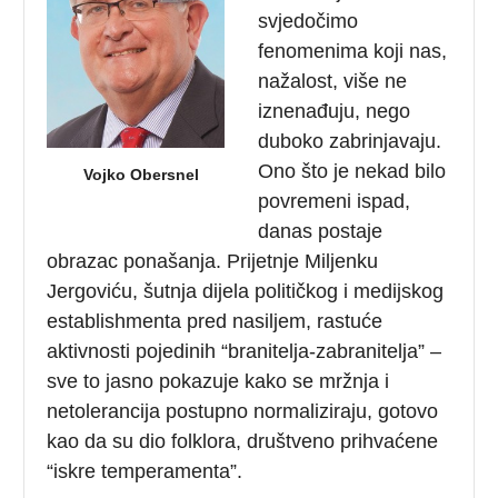
svjedočimo
fenomenima koji nas,
nažalost, više ne
iznenađuju, nego
duboko zabrinjavaju.
Ono što je nekad bilo
Vojko Obersnel
povremeni ispad,
danas postaje
obrazac ponašanja. Prijetnje Miljenku
Jergoviću, šutnja dijela političkog i medijskog
establishmenta pred nasiljem, rastuće
aktivnosti pojedinih “branitelja-zabranitelja” –
sve to jasno pokazuje kako se mržnja i
netolerancija postupno normaliziraju, gotovo
kao da su dio folklora, društveno prihvaćene
“iskre temperamenta”.