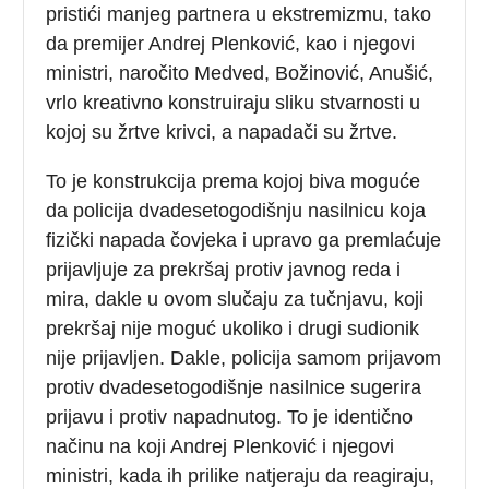
pristići manjeg partnera u ekstremizmu, tako
da premijer Andrej Plenković, kao i njegovi
ministri, naročito Medved, Božinović, Anušić,
vrlo kreativno konstruiraju sliku stvarnosti u
kojoj su žrtve krivci, a napadači su žrtve.
To je konstrukcija prema kojoj biva moguće
da policija dvadesetogodišnju nasilnicu koja
fizički napada čovjeka i upravo ga premlaćuje
prijavljuje za prekršaj protiv javnog reda i
mira, dakle u ovom slučaju za tučnjavu, koji
prekršaj nije moguć ukoliko i drugi sudionik
nije prijavljen. Dakle, policija samom prijavom
protiv dvadesetogodišnje nasilnice sugerira
prijavu i protiv napadnutog. To je identično
načinu na koji Andrej Plenković i njegovi
ministri, kada ih prilike natjeraju da reagiraju,