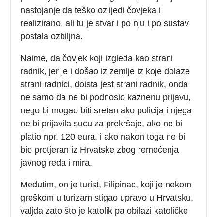
nastojanje da teško ozlijedi čovjeka i
realizirano, ali tu je stvar i po nju i po sustav
postala ozbiljna.
Naime, da čovjek koji izgleda kao strani
radnik, jer je i došao iz zemlje iz koje dolaze
strani radnici, doista jest strani radnik, onda
ne samo da ne bi podnosio kaznenu prijavu,
nego bi mogao biti sretan ako policija i njega
ne bi prijavila sucu za prekršaje, ako ne bi
platio npr. 120 eura, i ako nakon toga ne bi
bio protjeran iz Hrvatske zbog remećenja
javnog reda i mira.
Međutim, on je turist, Filipinac, koji je nekom
greškom u turizam stigao upravo u Hrvatsku,
valjda zato što je katolik pa obilazi katoličke