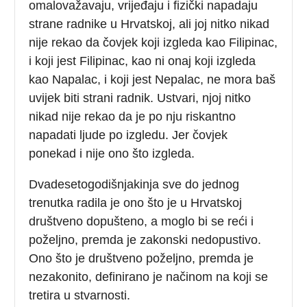
omalovažavaju, vrijeđaju i fizički napadaju
strane radnike u Hrvatskoj, ali joj nitko nikad
nije rekao da čovjek koji izgleda kao Filipinac,
i koji jest Filipinac, kao ni onaj koji izgleda
kao Napalac, i koji jest Nepalac, ne mora baš
uvijek biti strani radnik. Ustvari, njoj nitko
nikad nije rekao da je po nju riskantno
napadati ljude po izgledu. Jer čovjek
ponekad i nije ono što izgleda.
Dvadesetogodišnjakinja sve do jednog
trenutka radila je ono što je u Hrvatskoj
društveno dopušteno, a moglo bi se reći i
poželjno, premda je zakonski nedopustivo.
Ono što je društveno poželjno, premda je
nezakonito, definirano je načinom na koji se
tretira u stvarnosti.