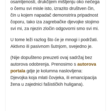
osamljenosti, drukčijem mišljenju oko nečega
o čemu svi misle isto, izrazito društven čin,
čin u kojem napadač demonstrira pripadnost
čoporu, tako iza zagrebačke djevojke stojimo
svi mi, za njezin zločin odgovorni smo svi mi.
U tome leži razlog što će je mnogi i podržati.
Aktivno ili pasivnom šutnjom, svejedno je.
(Nije dopušteno preuzeti ovaj sadržaj bez
autorova odobrenja. Prenosimo s
autorova
portala
gdje je kolumna naslovljena:
Djevojka koja mlati čovjeka, ili emancipacija
žena u zajednici fašističkih huligana).