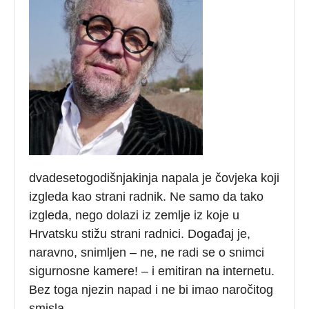
dvadesetogodišnjakinja napala je čovjeka koji
izgleda kao strani radnik. Ne samo da tako
izgleda, nego dolazi iz zemlje iz koje u
Hrvatsku stižu strani radnici. Događaj je,
naravno, snimljen – ne, ne radi se o snimci
sigurnosne kamere! – i emitiran na internetu.
Bez toga njezin napad i ne bi imao naročitog
smisla.