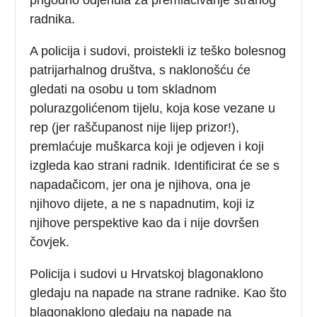
radnika.
A policija i sudovi, proistekli iz teško bolesnog
patrijarhalnog društva, s naklonošću će
gledati na osobu u tom skladnom
polurazgolićenom tijelu, koja kose vezane u
rep (jer raščupanost nije lijep prizor!),
premlaćuje muškarca koji je odjeven i koji
izgleda kao strani radnik. Identificirat će se s
napadačicom, jer ona je njihova, ona je
njihovo dijete, a ne s napadnutim, koji iz
njihove perspektive kao da i nije dovršen
čovjek.
Policija i sudovi u Hrvatskoj blagonaklono
gledaju na napade na strane radnike. Kao što
blagonaklono gledaju na napade na