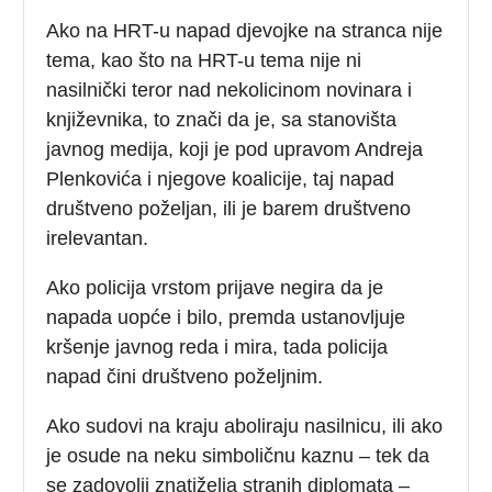
Ako na HRT-u napad djevojke na stranca nije
tema, kao što na HRT-u tema nije ni
nasilnički teror nad nekolicinom novinara i
književnika, to znači da je, sa stanovišta
javnog medija, koji je pod upravom Andreja
Plenkovića i njegove koalicije, taj napad
društveno poželjan, ili je barem društveno
irelevantan.
Ako policija vrstom prijave negira da je
napada uopće i bilo, premda ustanovljuje
kršenje javnog reda i mira, tada policija
napad čini društveno poželjnim.
Ako sudovi na kraju aboliraju nasilnicu, ili ako
je osude na neku simboličnu kaznu – tek da
se zadovolji znatiželja stranih diplomata –