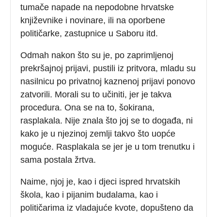
tumače napade na nepodobne hrvatske
književnike i novinare, ili na oporbene
političarke, zastupnice u Saboru itd.
Odmah nakon što su je, po zaprimljenoj
prekršajnoj prijavi, pustili iz pritvora, mladu su
nasilnicu po privatnoj kaznenoj prijavi ponovo
zatvorili. Morali su to učiniti, jer je takva
procedura. Ona se na to, šokirana,
rasplakala. Nije znala što joj se to događa, ni
kako je u njezinoj zemlji takvo što uopće
moguće. Rasplakala se jer je u tom trenutku i
sama postala žrtva.
Naime, njoj je, kao i djeci ispred hrvatskih
škola, kao i pijanim budalama, kao i
političarima iz vladajuće kvote, dopušteno da