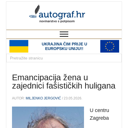
autograf.hr
novinarstvo s potpisom
UKRAJINA ČIM PRIJE U
EUROPSKU UNIJU!!
Emancipacija žena u
zajednici fašističkih huligana
AUTOR:
MILJENKO JERGOVIĆ
/ 23.05.2026.
U centru
Zagreba