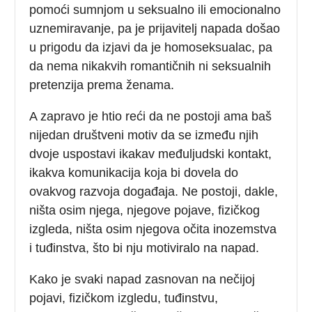
pomoći sumnjom u seksualno ili emocionalno
uznemiravanje, pa je prijavitelj napada došao
u prigodu da izjavi da je homoseksualac, pa
da nema nikakvih romantičnih ni seksualnih
pretenzija prema ženama.
A zapravo je htio reći da ne postoji ama baš
nijedan društveni motiv da se između njih
dvoje uspostavi ikakav međuljudski kontakt,
ikakva komunikacija koja bi dovela do
ovakvog razvoja događaja. Ne postoji, dakle,
ništa osim njega, njegove pojave, fizičkog
izgleda, ništa osim njegova očita inozemstva
i tuđinstva, što bi nju motiviralo na napad.
Kako je svaki napad zasnovan na nečijoj
pojavi, fizičkom izgledu, tuđinstvu,