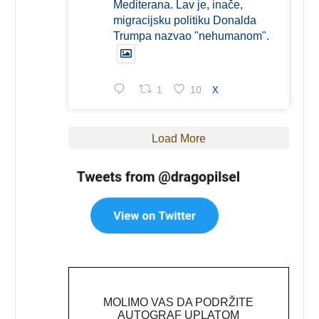
Mediterana. Lav je, inače,
migracijsku politiku Donalda
Trumpa nazvao "nehumanom".
1
10
X
Load More
MOLIMO VAS DA PODRŽITE
AUTOGRAF UPLATOM