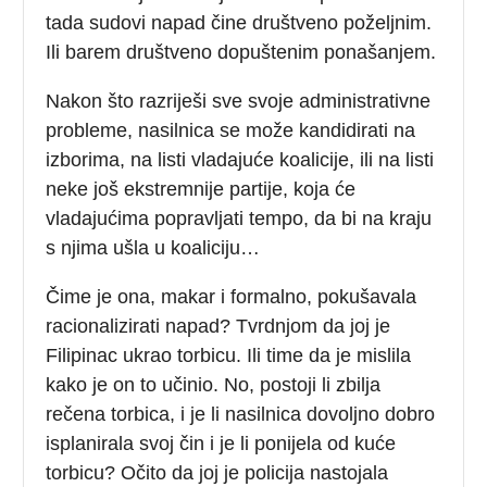
tada sudovi napad čine društveno poželjnim.
Ili barem društveno dopuštenim ponašanjem.
Nakon što razriješi sve svoje administrativne
probleme, nasilnica se može kandidirati na
izborima, na listi vladajuće koalicije, ili na listi
neke još ekstremnije partije, koja će
vladajućima popravljati tempo, da bi na kraju
s njima ušla u koaliciju…
Čime je ona, makar i formalno, pokušavala
racionalizirati napad? Tvrdnjom da joj je
Filipinac ukrao torbicu. Ili time da je mislila
kako je on to učinio. No, postoji li zbilja
rečena torbica, i je li nasilnica dovoljno dobro
isplanirala svoj čin i je li ponijela od kuće
torbicu? Očito da joj je policija nastojala