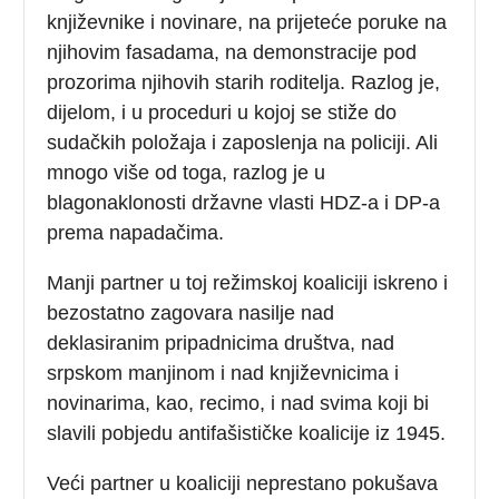
književnike i novinare, na prijeteće poruke na
njihovim fasadama, na demonstracije pod
prozorima njihovih starih roditelja. Razlog je,
dijelom, i u proceduri u kojoj se stiže do
sudačkih položaja i zaposlenja na policiji. Ali
mnogo više od toga, razlog je u
blagonaklonosti državne vlasti HDZ-a i DP-a
prema napadačima.
Manji partner u toj režimskoj koaliciji iskreno i
bezostatno zagovara nasilje nad
deklasiranim pripadnicima društva, nad
srpskom manjinom i nad književnicima i
novinarima, kao, recimo, i nad svima koji bi
slavili pobjedu antifašističke koalicije iz 1945.
Veći partner u koaliciji neprestano pokušava