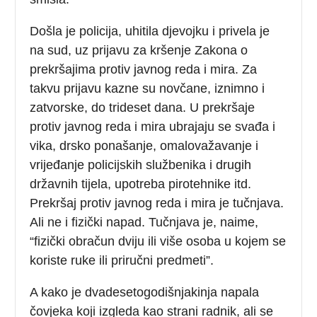
Došla je policija, uhitila djevojku i privela je
na sud, uz prijavu za kršenje Zakona o
prekršajima protiv javnog reda i mira. Za
takvu prijavu kazne su novčane, iznimno i
zatvorske, do trideset dana. U prekršaje
protiv javnog reda i mira ubrajaju se svađa i
vika, drsko ponašanje, omalovažavanje i
vrijeđanje policijskih službenika i drugih
državnih tijela, upotreba pirotehnike itd.
Prekršaj protiv javnog reda i mira je tučnjava.
Ali ne i fizički napad. Tučnjava je, naime,
“fizički obračun dviju ili više osoba u kojem se
koriste ruke ili priručni predmeti”.
A kako je dvadesetogodišnjakinja napala
čovjeka koji izgleda kao strani radnik, ali se