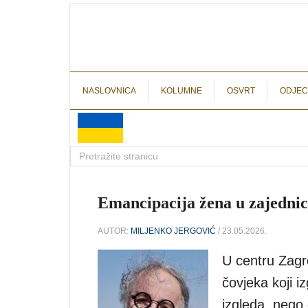
NASLOVNICA
KOLUMNE
OSVRT
ODJEC
Emancipacija žena u zajednici
AUTOR:
MILJENKO JERGOVIĆ
/ 23.05.2026.
U centru Zagr
čovjeka koji i
izgleda, nego 