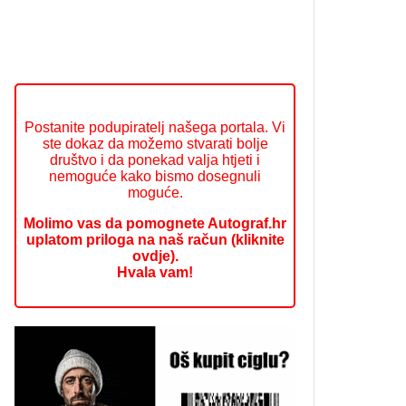
Postanite podupiratelj našega portala. Vi
ste dokaz da možemo stvarati bolje
društvo i da ponekad valja htjeti i
nemoguće kako bismo dosegnuli
moguće.
Molimo vas da pomognete Autograf.hr
uplatom priloga na naš račun (kliknite
ovdje).
Hvala vam!