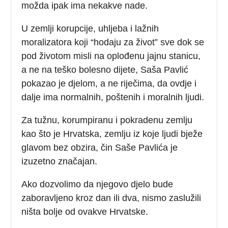
možda ipak ima nekakve nade.
U zemlji korupcije, uhljeba i lažnih
moralizatora koji “hodaju za život” sve dok se
pod životom misli na oplođenu jajnu stanicu,
a ne na teško bolesno dijete, Saša Pavlić
pokazao je djelom, a ne riječima, da ovdje i
dalje ima normalnih, poštenih i moralnih ljudi.
Za tužnu, korumpiranu i pokradenu zemlju
kao što je Hrvatska, zemlju iz koje ljudi bježe
glavom bez obzira, čin Saše Pavlića je
izuzetno značajan.
Ako dozvolimo da njegovo djelo bude
zaboravljeno kroz dan ili dva, nismo zaslužili
ništa bolje od ovakve Hrvatske.