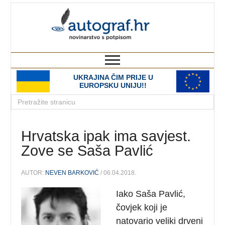
autograf.hr
novinarstvo s potpisom
UKRAJINA ČIM PRIJE U
EUROPSKU UNIJU!!
Hrvatska ipak ima savjest.
Zove se Saša Pavlić
AUTOR:
NEVEN BARKOVIĆ
/ 06.04.2018.
Iako Saša Pavlić,
čovjek koji je
natovario veliki drveni