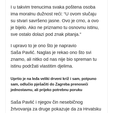
I u takvim trenucima svaka poštena osoba
ima moralnu dužnost reći: “U ovom slučaju
su stvari savršeno jasne. Ovo je crno, a ovo
je bijelo. Ako ne priznamo tu osnovnu istinu,
sve ostalo dolazi pod znak pitanja.”
I upravo to je ono što je napravio
Saša Pavlić. Naglas je rekao ono što svi
znamo, ali nitko od nas nije bio spreman tu
istinu podržati vlastitim djelima.
Uprtio je na leđa veliki drveni križ i sam, potpuno
sam, odlučio pješačiti do Zagreba prenoseći
jednostavnu, ali prijeko potrebnu poruku
Saša Pavlić i njegov čin nesebičnog
žrtvovanja za druge pokazuje da za Hrvatsku