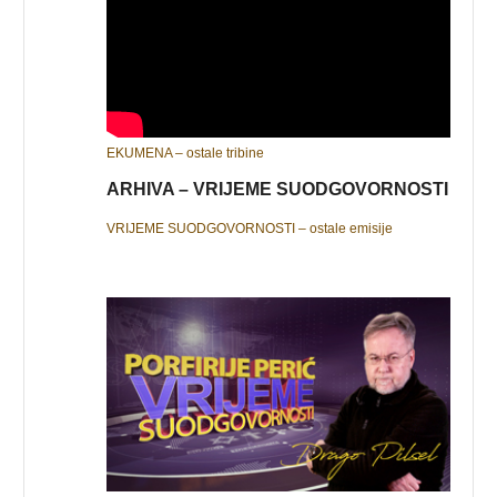
EKUMENA – ostale tribine
ARHIVA – VRIJEME SUODGOVORNOSTI
VRIJEME SUODGOVORNOSTI – ostale emisije