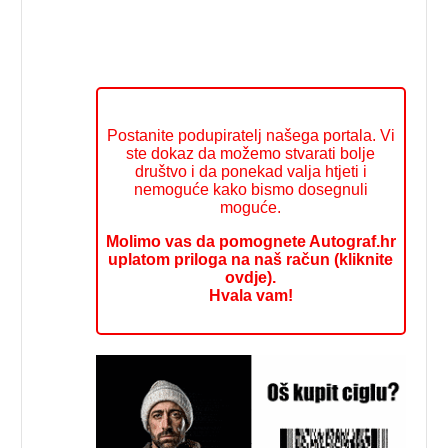
Postanite podupiratelj našega portala. Vi
ste dokaz da možemo stvarati bolje
društvo i da ponekad valja htjeti i
nemoguće kako bismo dosegnuli
moguće.
Molimo vas da pomognete Autograf.hr
uplatom priloga na naš račun (kliknite
ovdje).
Hvala vam!