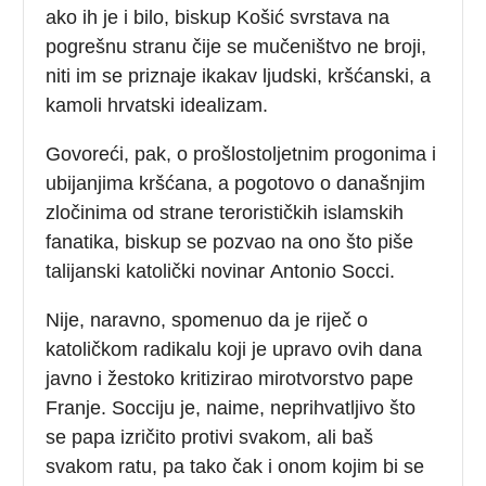
ako ih je i bilo, biskup Košić svrstava na
pogrešnu stranu čije se mučeništvo ne broji,
niti im se priznaje ikakav ljudski, kršćanski, a
kamoli hrvatski idealizam.
Govoreći, pak, o prošlostoljetnim progonima i
ubijanjima kršćana, a pogotovo o današnjim
zločinima od strane terorističkih islamskih
fanatika, biskup se pozvao na ono što piše
talijanski katolički novinar
Antonio Socci.
Nije, naravno, spomenuo da je riječ o
katoličkom radikalu koji je upravo ovih dana
javno i žestoko kritizirao mirotvorstvo pape
Franje. Socciju je, naime, neprihvatljivo što
se papa izričito protivi svakom, ali baš
svakom ratu, pa tako čak i onom kojim bi se