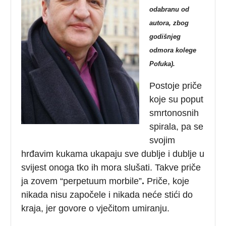
odabranu od
autora, zbog
godišnjeg
odmora kolege
Pofuka).
Postoje priče
koje su poput
smrtonosnih
spirala, pa se
svojim
hrđavim kukama ukapaju sve dublje i dublje u
svijest onoga tko ih mora slušati. Takve priče
ja zovem “perpetuum morbile”
.
Priče, koje
nikada nisu započele i nikada neće stići do
kraja, jer govore o vječitom umiranju.