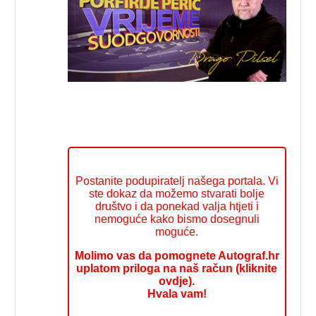
Postanite podupiratelj našega portala. Vi
ste dokaz da možemo stvarati bolje
društvo i da ponekad valja htjeti i
nemoguće kako bismo dosegnuli
moguće.
Molimo vas da pomognete Autograf.hr
uplatom priloga na naš račun (kliknite
ovdje).
Hvala vam!