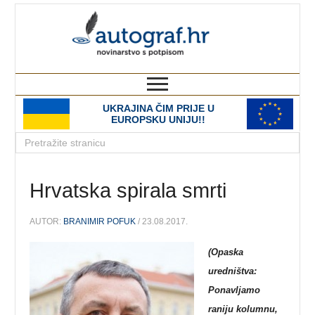
autograf.hr
novinarstvo s potpisom
UKRAJINA ČIM PRIJE U
EUROPSKU UNIJU!!
Hrvatska spirala smrti
AUTOR:
BRANIMIR POFUK
/ 23.08.2017.
(Opaska
uredništva:
Ponavljamo
raniju kolumnu,