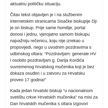
aktualnu političku situaciju.
Čitav tekst objavljen je i na službenim
internetskim stranicama Sisačke biskupije čiji
je on biskup. Prije same homilije, portal
donosi i jednu, vjerojatno samom biskupu
najvažniju rečenicu, koju nije izrekao u
propovijedi, nego u uvodnim pozdravima s
udbinskog oltara: “Pozdravljam: generale HV
i osobito pozdravljam
g. Darija Kordića
suvremenog hrvatskog mučenika koji je bez
dokaza osuđen i u zatvoru za Hrvatsku
proveo 17 godina!”
Kada jedan hrvatski biskup “u nacionalnom
svetištu crkve Hrvatskih mučenika” na misi za
Dan hrvatskih mučenika s oltara izgovori