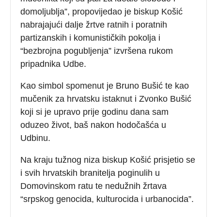
domoljublja”, propovijedao je biskup Košić
nabrajajući dalje žrtve ratnih i poratnih
partizanskih i komunističkih pokolja i
“bezbrojna pogubljenja” izvršena rukom
pripadnika Udbe.
Kao simbol spomenut je Bruno Bušić
te kao
mučenik za hrvatsku istaknut i Zvonko Bušić
koji si je upravo prije godinu dana sam
oduzeo život, baš nakon hodočašća u
Udbinu.
Na kraju tužnog niza biskup Košić prisjetio se
i svih hrvatskih branitelja poginulih u
Domovinskom ratu te nedužnih žrtava
“srpskog genocida, kulturocida i urbanocida”.