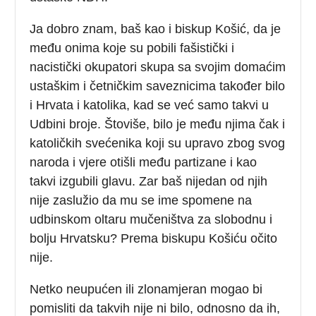
Ja dobro znam, baš kao i biskup Košić, da je
među onima koje su pobili fašistički i
nacistički okupatori skupa sa svojim domaćim
ustaškim i četničkim saveznicima također bilo
i Hrvata i katolika, kad se već samo takvi u
Udbini broje. Štoviše, bilo je među njima čak i
katoličkih svećenika koji su upravo zbog svog
naroda i vjere otišli među partizane i kao
takvi izgubili glavu. Zar baš nijedan od njih
nije zaslužio da mu se ime spomene na
udbinskom oltaru mučeništva za slobodnu i
bolju Hrvatsku? Prema biskupu Košiću očito
nije.
Netko neupućen ili zlonamjeran mogao bi
pomisliti da takvih nije ni bilo, odnosno da ih,