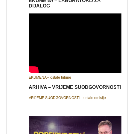
EKUMENA – LABORATORIJ ZA
DIJALOG
EKUMENA – ostale tribine
ARHIVA – VRIJEME SUODGOVORNOSTI
VRIJEME SUODGOVORNOSTI – ostale emisije