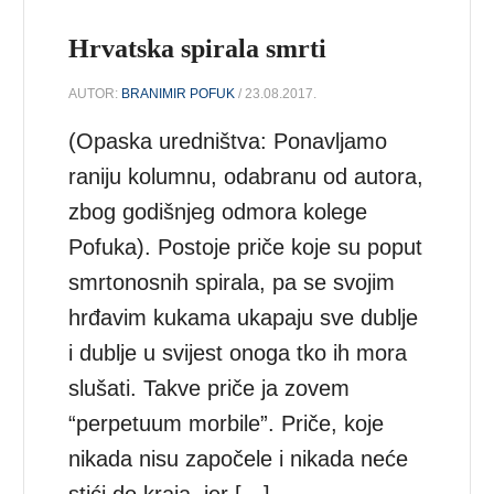
Hrvatska spirala smrti
AUTOR:
BRANIMIR POFUK
/ 23.08.2017.
(Opaska uredništva: Ponavljamo
raniju kolumnu, odabranu od autora,
zbog godišnjeg odmora kolege
Pofuka). Postoje priče koje su poput
smrtonosnih spirala, pa se svojim
hrđavim kukama ukapaju sve dublje
i dublje u svijest onoga tko ih mora
slušati. Takve priče ja zovem
“perpetuum morbile”. Priče, koje
nikada nisu započele i nikada neće