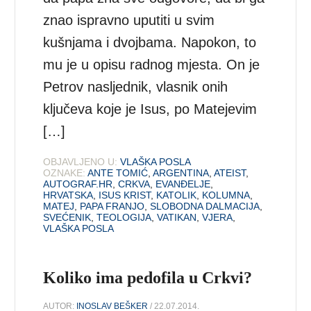
znao ispravno uputiti u svim
kušnjama i dvojbama. Napokon, to
mu je u opisu radnog mjesta. On je
Petrov nasljednik, vlasnik onih
ključeva koje je Isus, po Matejevim
[…]
OBJAVLJENO U:
VLAŠKA POSLA
OZNAKE:
ANTE TOMIĆ
,
ARGENTINA
,
ATEIST
,
AUTOGRAF.HR
,
CRKVA
,
EVANĐELJE
,
HRVATSKA
,
ISUS KRIST
,
KATOLIK
,
KOLUMNA
,
MATEJ
,
PAPA FRANJO
,
SLOBODNA DALMACIJA
,
SVEĆENIK
,
TEOLOGIJA
,
VATIKAN
,
VJERA
,
VLAŠKA POSLA
Koliko ima pedofila u Crkvi?
AUTOR:
INOSLAV BEŠKER
/ 22.07.2014.