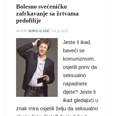
Bolesno svećeničko
zafrkavanje sa žrtvama
pedofilije
AUTOR:
BORIS VLAŠIĆ
/ 19.12.2015.
Jeste li ikad,
baveći se
komunizmom,
osjetili poriv da
seksualno
napadnete
dijete? Jeste li
ikad gledajući u
znak mira osjetili želju da seksualno