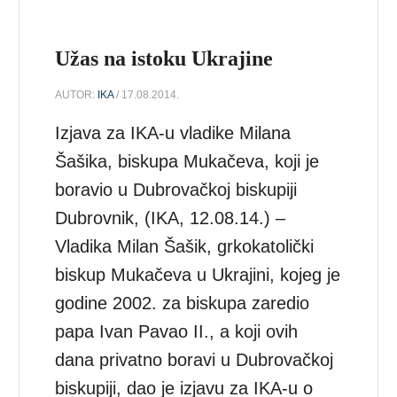
Užas na istoku Ukrajine
AUTOR:
IKA
/ 17.08.2014.
Izjava za IKA-u vladike Milana
Šašika, biskupa Mukačeva, koji je
boravio u Dubrovačkoj biskupiji
Dubrovnik, (IKA, 12.08.14.) –
Vladika Milan Šašik, grkokatolički
biskup Mukačeva u Ukrajini, kojeg je
godine 2002. za biskupa zaredio
papa Ivan Pavao II., a koji ovih
dana privatno boravi u Dubrovačkoj
biskupiji, dao je izjavu za IKA-u o