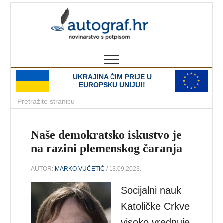
autograf.hr
novinarstvo s potpisom
UKRAJINA ČIM PRIJE U
EUROPSKU UNIJU!!
Naše demokratsko iskustvo je
na razini plemenskog čaranja
AUTOR:
MARKO VUČETIĆ
/ 13.09.2023.
Socijalni nauk
Katoličke Crkve
visoko vrednuje