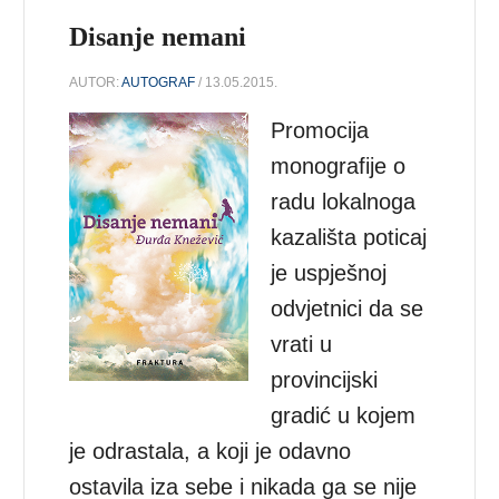
Disanje nemani
AUTOR:
AUTOGRAF
/ 13.05.2015.
Promocija
monografije o
radu lokalnoga
kazališta poticaj
je uspješnoj
odvjetnici da se
vrati u
provincijski
gradić u kojem
je odrastala, a koji je odavno
ostavila iza sebe i nikada ga se nije