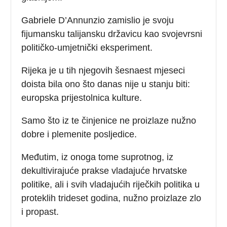
Gabriele D’Annunzio zamislio je svoju
fijumansku talijansku državicu kao svojevrsni
političko-umjetnički eksperiment.
Rijeka je u tih njegovih šesnaest mjeseci
doista bila ono što danas nije u stanju biti:
europska prijestolnica kulture.
Samo što iz te činjenice ne proizlaze nužno
dobre i plemenite posljedice.
Međutim, iz onoga tome suprotnog, iz
dekultivirajuće prakse vladajuće hrvatske
politike, ali i svih vladajućih riječkih politika u
proteklih trideset godina, nužno proizlaze zlo
i propast.