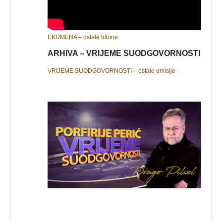
EKUMENA – ostale tribine
ARHIVA – VRIJEME SUODGOVORNOSTI
VRIJEME SUODGOVORNOSTI – ostale emisije