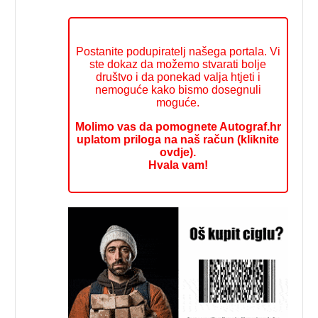
Postanite podupiratelj našega portala. Vi
ste dokaz da možemo stvarati bolje
društvo i da ponekad valja htjeti i
nemoguće kako bismo dosegnuli
moguće.
Molimo vas da pomognete Autograf.hr
uplatom priloga na naš račun (kliknite
ovdje).
Hvala vam!