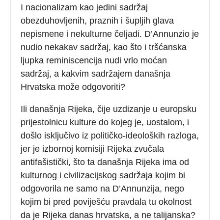
I nacionalizam kao jedini sadržaj
obezduhovljenih, praznih i šupljih glava
nepismene i nekulturne čeljadi. D’Annunzio je
nudio nekakav sadržaj, kao što i tršćanska
ljupka reminiscencija nudi vrlo moćan
sadržaj, a kakvim sadržajem današnja
Hrvatska može odgovoriti?
Ili današnja Rijeka, čije uzdizanje u europsku
prijestolnicu kulture do kojeg je, uostalom, i
došlo isključivo iz političko-ideoloških razloga,
jer je izbornoj komisiji Rijeka zvučala
antifašistički, što ta današnja Rijeka ima od
kulturnog i civilizacijskog sadržaja kojim bi
odgovorila ne samo na D’Annunzija, nego
kojim bi pred poviješću pravdala tu okolnost
da je Rijeka danas hrvatska, a ne talijanska?