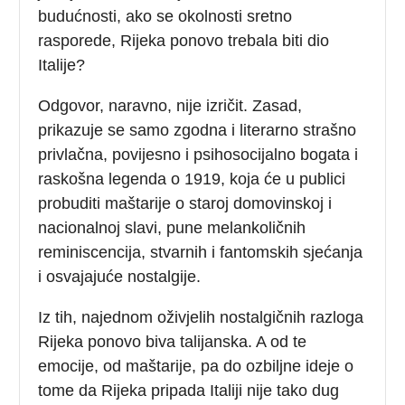
budućnosti, ako se okolnosti sretno
rasporede, Rijeka ponovo trebala biti dio
Italije?
Odgovor, naravno, nije izričit. Zasad,
prikazuje se samo zgodna i literarno strašno
privlačna, povijesno i psihosocijalno bogata i
raskošna legenda o 1919, koja će u publici
probuditi maštarije o staroj domovinskoj i
nacionalnoj slavi, pune melankoličnih
reminiscencija, stvarnih i fantomskih sjećanja
i osvajajuće nostalgije.
Iz tih, najednom oživjelih nostalgičnih razloga
Rijeka ponovo biva talijanska. A od te
emocije, od maštarije, pa do ozbiljne ideje o
tome da Rijeka pripada Italiji nije tako dug