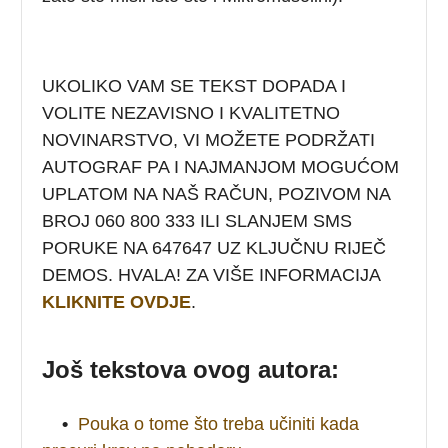
UKOLIKO VAM SE TEKST DOPADA I
VOLITE NEZAVISNO I KVALITETNO
NOVINARSTVO, VI MOŽETE PODRŽATI
AUTOGRAF PA I NAJMANJOM MOGUĆOM
UPLATOM NA NAŠ RAČUN, POZIVOM NA
BROJ 060 800 333 ILI SLANJEM SMS
PORUKE NA 647647 UZ KLJUČNU RIJEČ
DEMOS. HVALA! ZA VIŠE INFORMACIJA
KLIKNITE OVDJE
.
Još tekstova ovog autora:
•
Pouka o tome što treba učiniti kada