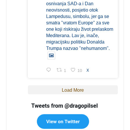
osnivanja SAD-a i Dan
neovisnosti, posjetio otok
Lampedusu, simbolu, jer ga se
smatra "vratom Europe" za sve
one koji riskiraju život prelaskom
Mediterana. Lav je, inače,
migracijsku politiku Donalda
Trumpa nazvao "nehumanom".
1
10
X
Load More