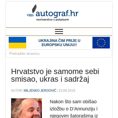
autograf.hr
novinarstvo s potpisom
UKRAJINA ČIM PRIJE U
EUROPSKU UNIJU!!
Hrvatstvo je samome sebi
smisao, ukras i sadržaj
AUTOR:
MILJENKO JERGOVIĆ
/ 15.09.2019.
Nakon što sam obišao
izložbu o D’Annunziju i
njegovim šatorašima iz