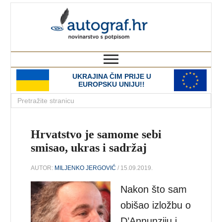
autograf.hr
novinarstvo s potpisom
UKRAJINA ČIM PRIJE U
EUROPSKU UNIJU!!
Hrvatstvo je samome sebi
smisao, ukras i sadržaj
AUTOR:
MILJENKO JERGOVIĆ
/ 15.09.2019.
Nakon što sam
obišao izložbu o
D’Annunziju i