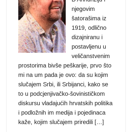
njegovim
šatorašima iz
1919, odlično
dizajniranu i
postavljenu u
veličanstvenim
prostorima bivše peškarije, prvo što
mi na um pada je ovo: da su kojim
slučajem Srbi, ili Srbijanci, kako se
to u podcjenjivačko-šovinističkom
diskursu vladajućih hrvatskih politika
i podložnih im medija i pojedinaca
kaže, kojim slučajem priredili […]