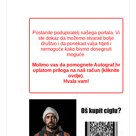
Postanite podupiratelj našega portala. Vi
ste dokaz da možemo stvarati bolje
društvo i da ponekad valja htjeti i
nemoguće kako bismo dosegnuli
moguće.
Molimo vas da pomognete Autograf.hr
uplatom priloga na naš račun (kliknite
ovdje).
Hvala vam!