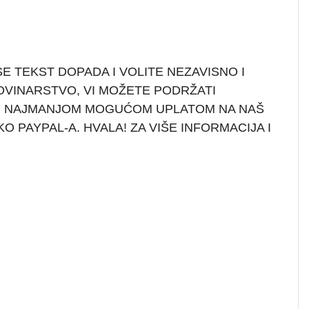
i
E TEKST DOPADA I VOLITE NEZAVISNO I
OVINARSTVO, VI MOŽETE PODRŽATI
I NAJMANJOM MOGUĆOM UPLATOM NA NAŠ
KO PAYPAL-A. HVALA! ZA VIŠE INFORMACIJA I