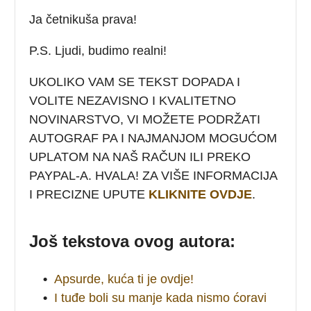
Ja četnikuša prava!
P.S. Ljudi, budimo realni!
UKOLIKO VAM SE TEKST DOPADA I
VOLITE NEZAVISNO I KVALITETNO
NOVINARSTVO, VI MOŽETE PODRŽATI
AUTOGRAF PA I NAJMANJOM MOGUĆOM
UPLATOM NA NAŠ RAČUN ILI PREKO
PAYPAL-A. HVALA! ZA VIŠE INFORMACIJA
I PRECIZNE UPUTE
KLIKNITE OVDJE
.
Još tekstova ovog autora:
•
Apsurde, kuća ti je ovdje!
•
I tuđe boli su manje kada nismo ćoravi