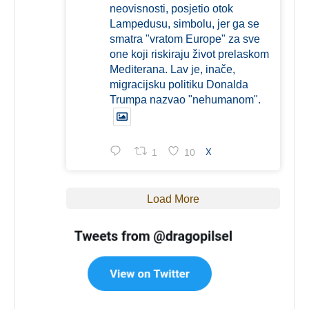
neovisnosti, posjetio otok
Lampedusu, simbolu, jer ga se
smatra "vratom Europe" za sve
one koji riskiraju život prelaskom
Mediterana. Lav je, inače,
migracijsku politiku Donalda
Trumpa nazvao "nehumanom".
1
10
X
Load More