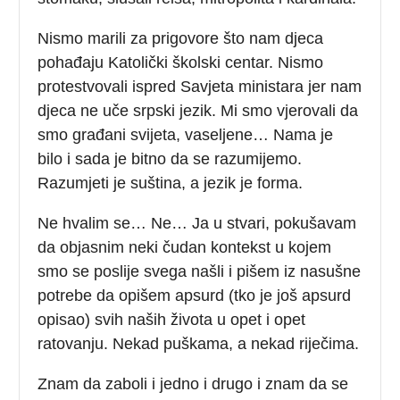
Nismo marili za prigovore što nam djeca
pohađaju Katolički školski centar. Nismo
protestvovali ispred Savjeta ministara jer nam
djeca ne uče srpski jezik. Mi smo vjerovali da
smo građani svijeta, vaseljene… Nama je
bilo i sada je bitno da se razumijemo.
Razumjeti je suština, a jezik je forma.
Ne hvalim se… Ne… Ja u stvari, pokušavam
da objasnim neki čudan kontekst u kojem
smo se poslije svega našli i pišem iz nasušne
potrebe da opišem apsurd (tko je još apsurd
opisao) svih naših života u opet i opet
ratovanju. Nekad puškama, a nekad riječima.
Znam da zaboli i jedno i drugo i znam da se