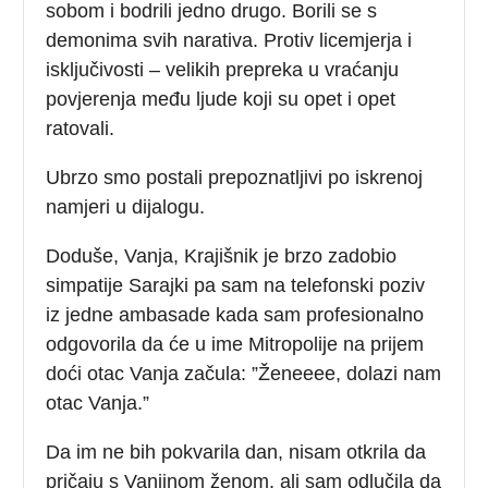
sobom i bodrili jedno drugo. Borili se s
demonima svih narativa. Protiv licemjerja i
isključivosti – velikih prepreka u vraćanju
povjerenja među ljude koji su opet i opet
ratovali.
Ubrzo smo postali prepoznatljivi po iskrenoj
namjeri u dijalogu.
Doduše, Vanja, Krajišnik je brzo zadobio
simpatije Sarajki pa sam na telefonski poziv
iz jedne ambasade kada sam profesionalno
odgovorila da će u ime Mitropolije na prijem
doći otac Vanja začula: ”Ženeeee, dolazi nam
otac Vanja.”
Da im ne bih pokvarila dan, nisam otkrila da
pričaju s Vanjinom ženom, ali sam odlučila da