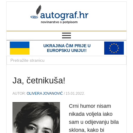
autograf.hr
novinarstvo s potpisom
UKRAJINA ČIM PRIJE U
EUROPSKU UNIJU!!
Ja, četnikuša!
AUTOR:
OLIVERA JOVANOVIĆ
/ 15.01.2022.
Crni humor nisam
nikada voljela iako
sam u odijevanju bila
sklona, kako bi