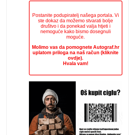
Postanite podupiratelj našega portala. Vi
ste dokaz da možemo stvarati bolje
društvo i da ponekad valja htjeti i
nemoguće kako bismo dosegnuli
moguće.
Molimo vas da pomognete Autograf.hr
uplatom priloga na naš račun (kliknite
ovdje).
Hvala vam!