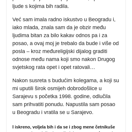
ljude s kojima bih radila.
Već sam imala radno iskustvo u Beogradu i,
iako mlada, znala sam da je obzir među
ljudima bitan za bilo kakav odnos pa i za
posao, a ovaj moj je trebalo da bude i više od
posla – kroz međureligijski dijalog graditi
odnose među nama koji smo nakon Drugog
svjetskog rata opet i opet ratovali…
Nakon susreta s budućim kolegama, a koji su
mi uputili širok osmijeh dobrodošlice u
Sarajevu s početka 1998. godine, odlučila
sam prihvatiti ponudu. Napustila sam posao
u Beogradu i vratila se u Sarajevo.
I iskreno, voljela bih i da se i zbog mene četnikuše