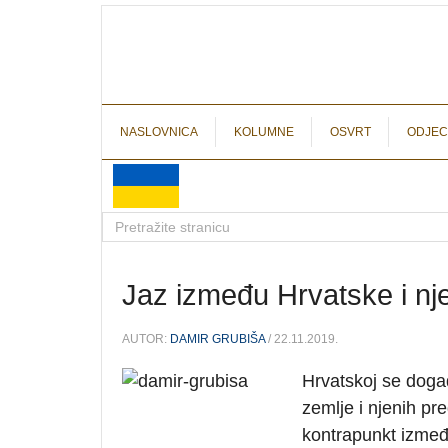
NASLOVNICA
KOLUMNE
OSVRT
ODJEC
Jaz između Hrvatske i nje
AUTOR:
DAMIR GRUBIŠA
/ 22.11.2019.
Hrvatskoj se događ
zemlje i njenih pr
kontrapunkt između