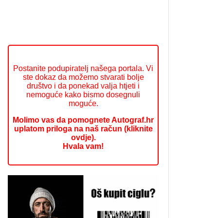
Postanite podupiratelj našega portala. Vi
ste dokaz da možemo stvarati bolje
društvo i da ponekad valja htjeti i
nemoguće kako bismo dosegnuli
moguće.
Molimo vas da pomognete Autograf.hr
uplatom priloga na naš račun (kliknite
ovdje).
Hvala vam!