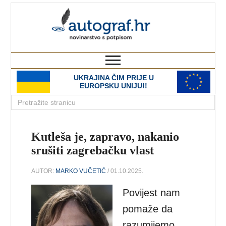
autograf.hr
novinarstvo s potpisom
UKRAJINA ČIM PRIJE U
EUROPSKU UNIJU!!
Kutleša je, zapravo, nakanio
srušiti zagrebačku vlast
AUTOR:
MARKO VUČETIĆ
/ 01.10.2025.
Povijest nam
pomaže da
razumijemo