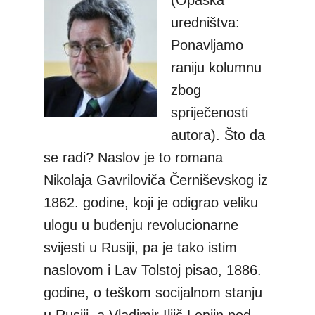
(Opaska
uredništva:
Ponavljamo
raniju kolumnu
zbog
spriječenosti
autora). Što da
se radi? Naslov je to romana
Nikolaja Gavriloviča Černiševskog iz
1862. godine, koji je odigrao veliku
ulogu u buđenju revolucionarne
svijesti u Rusiji, pa je tako istim
naslovom i Lav Tolstoj pisao, 1886.
godine, o teškom socijalnom stanju