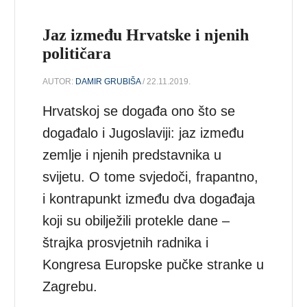
Jaz između Hrvatske i njenih
političara
AUTOR:
DAMIR GRUBIŠA
/ 22.11.2019.
Hrvatskoj se događa ono što se
događalo i Jugoslaviji: jaz između
zemlje i njenih predstavnika u
svijetu. O tome svjedoči, frapantno,
i kontrapunkt između dva događaja
koji su obilježili protekle dane –
štrajka prosvjetnih radnika i
Kongresa Europske pučke stranke u
Zagrebu.