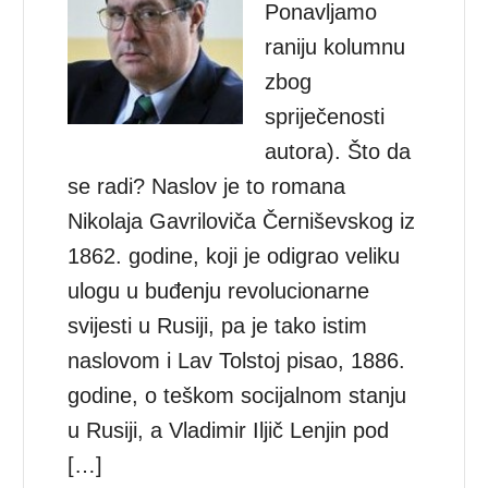
Ponavljamo
raniju kolumnu
zbog
spriječenosti
autora). Što da
se radi? Naslov je to romana
Nikolaja Gavriloviča Černiševskog iz
1862. godine, koji je odigrao veliku
ulogu u buđenju revolucionarne
svijesti u Rusiji, pa je tako istim
naslovom i Lav Tolstoj pisao, 1886.
godine, o teškom socijalnom stanju
u Rusiji, a Vladimir Iljič Lenjin pod
[…]