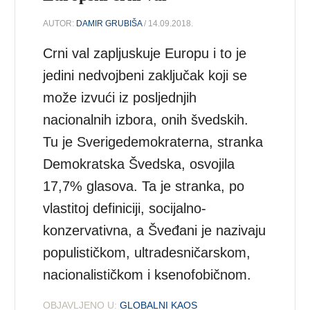
AUTOR:
DAMIR GRUBIŠA
/ 14.09.2018.
Crni val zapljuskuje Europu i to je
jedini nedvojbeni zaključak koji se
može izvući iz posljednjih
nacionalnih izbora, onih švedskih.
Tu je Sverigedemokraterna, stranka
Demokratska Švedska, osvojila
17,7% glasova. Ta je stranka, po
vlastitoj definiciji, socijalno-
konzervativna, a Šveđani je nazivaju
populističkom, ultradesničarskom,
nacionalističkom i ksenofobičnom.
OBJAVLJENO U:
GLOBALNI KAOS