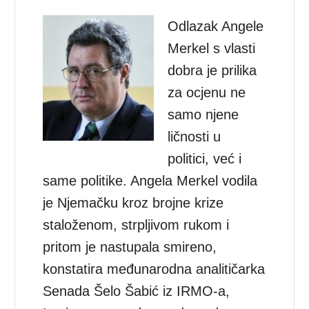
Odlazak Angele
Merkel s vlasti
dobra je prilika
za ocjenu ne
samo njene
ličnosti u
politici, već i
same politike. Angela Merkel vodila
je Njemačku kroz brojne krize
staloženom, strpljivom rukom i
pritom je nastupala smireno,
konstatira međunarodna analitičarka
Senada Šelo Šabić iz IRMO-a,