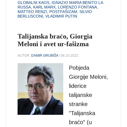
GLOBALNI KAOS
,
IGNAZIO MARIA BENITO LA
RUSSA
,
KARL MARX
,
LORENZO FONTANA
,
MATTEO RENZI
,
POSTFAŠIZAM
,
SILVIO
BERLUSCONI
,
VLADIMIR PUTIN
Talijanska braćo, Giorgia
Meloni i avet ur-fašizma
AUTOR:
DAMIR GRUBIŠA
/ 06.10.2022.
Pobjeda
Giorgije Meloni,
liderice
talijanske
stranke
”Talijanska
braćo” (u