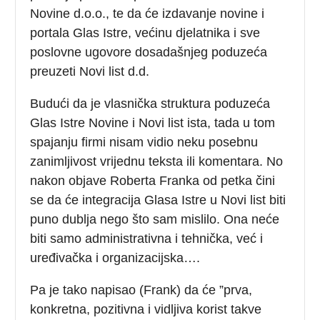
Novine d.o.o., te da će izdavanje novine i
portala Glas Istre, većinu djelatnika i sve
poslovne ugovore dosadašnjeg poduzeća
preuzeti Novi list d.d.
Budući da je vlasnička struktura poduzeća
Glas Istre Novine i Novi list ista, tada u tom
spajanju firmi nisam vidio neku posebnu
zanimljivost vrijednu teksta ili komentara. No
nakon objave Roberta Franka od petka čini
se da će integracija Glasa Istre u Novi list biti
puno dublja nego što sam mislilo. Ona neće
biti samo administrativna i tehnička, već i
uređivačka i organizacijska….
Pa je tako napisao (Frank) da će ”prva,
konkretna, pozitivna i vidljiva korist takve