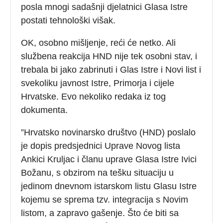
posla mnogi sadašnji djelatnici Glasa Istre
postati tehnološki višak.
OK, osobno mišljenje, reći će netko. Ali
službena reakcija HND nije tek osobni stav, i
trebala bi jako zabrinuti i Glas Istre i Novi list i
svekoliku javnost Istre, Primorja i cijele
Hrvatske. Evo nekoliko redaka iz tog
dokumenta.
”Hrvatsko novinarsko društvo (HND) poslalo
je dopis predsjednici Uprave Novog lista
Ankici Kruljac i članu uprave Glasa Istre Ivici
Božanu, s obzirom na tešku situaciju u
jedinom dnevnom istarskom listu Glasu Istre
kojemu se sprema tzv. integracija s Novim
listom, a zapravo gašenje. Što će biti sa