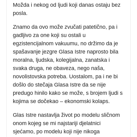
Možda i nekog od ljudi koji danas ostaju bez
posla.
Znamo da ovo može zvučati patetično, pa i
gadljivo za one koji su ostali u
egzistencijalnom vakuumu, no držimo da je
spašavanje jezgre Glasa Istre naprosto bila
moralna, ljudska, kolegijalna, zanatska i
svaka druga, ne obaveza, nego naša,
novolistovska potreba. Uostalom, pa i ne bi
došlo do stečaja Glasa Istre da se nije
predugo hinilo kako se može, s brojem ljudi s
kojima se dočekao – ekonomski kolaps.
Glas Istre nastavlja život po modelu sličnom
onom kojeg se mi najstariji djelatnici
sjećamo, po modelu koji nije nikoga