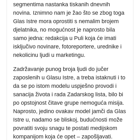
segmentima nastanka tiskanih dnevnih
novina. Iznimno nam je žao što se zbog toga
Glas Istre mora oprostiti s nemalim brojem
djelatnika, no mogućnost je naprosto bila
samo jedna: redakcija u Puli koja će imati
isključivo novinare, fotoreportere, urednike i
nekolicinu ljudi u marketingu.
Zadržavanje punog broja ljudi do jučer
zaposlenih u Glasu Istre, a treba istaknuti i to
da se po istom modelu uspješno provodi i
sanacija života i rada Zadarskog lista, bilo bi
po opstojnost čitave grupe nemoguća misija.
Naprosto, jedino ovakav model jamči da Glas
Istre u, nadamo se bliskoj, budućnosti može
povratiti svoju snagu te postati medijskom
kompanijom koja će opet – zapošljavati.